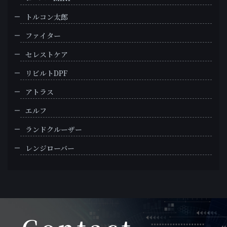
トルコン太郎
ファイター
セレストケア
リビルトDPF
アトラス
エルフ
ランドクルーザー
レンジローバー