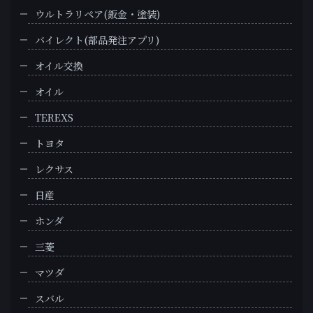
ウルトラリペア(鈑金・塗装)
バイレクト(部品発注アプリ)
オイル交換
オイル
TEREXS
トヨタ
レクサス
日産
ホンダ
三菱
マツダ
スバル