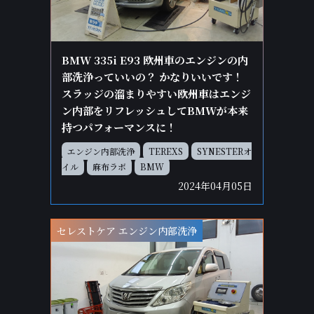
BMW 335i E93 欧州車のエンジンの内
部洗浄っていいの？ かなりいいです！
スラッジの溜まりやすい欧州車はエンジ
ン内部をリフレッシュしてBMWが本来
持つパフォーマンスに！
エンジン内部洗浄
TEREXS
SYNESTERオ
イル
麻布ラボ
BMW
2024年04月05日
セレストケア エンジン内部洗浄