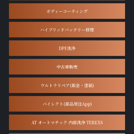
ボディーコーティング
ハイブリッドバッテリー修理
DPF洗浄
中古車販売
ウルトラリペア(鈑金・塗装)
バイレクト(部品発注App)
AT オートマチック 内部洗浄 TEREXS