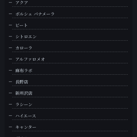
アクア
ポルシェ パナメーラ
ビート
シトロエン
カローラ
アルファロメオ
麻布ラボ
長野店
新所沢店
ラシーン
ハイエース
キャンター