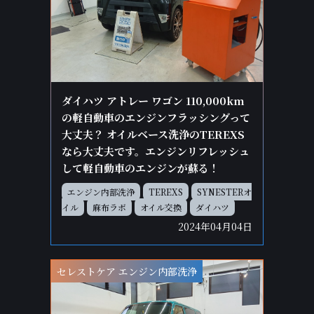
ダイハツ アトレー ワゴン 110,000km
の軽自動車のエンジンフラッシングって
大丈夫？ オイルベース洗浄のTEREXS
なら大丈夫です。エンジンリフレッシュ
して軽自動車のエンジンが蘇る！
エンジン内部洗浄
TEREXS
SYNESTERオ
イル
麻布ラボ
オイル交換
ダイハツ
2024年04月04日
セレストケア エンジン内部洗浄