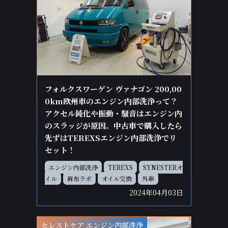
フォルクスワーゲン ヴァナゴン 200,00
0km欧州車のエンジン内部洗浄って？
アクセル鈍化や振動・騒音はエンジン内
のスラッジが原因。中古車で購入したら
先ずはTEREXSエンジン内部洗浄でリ
セット！
エンジン内部洗浄
TEREXS
SYNESTERオ
イル
麻布ラボ
オイル交換
外車
2024年04月03日
セレストケア エンジン内部洗浄