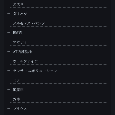
スズキ
ダイハツ
メルセデス・ベンツ
BMW
アウディ
AT内部洗浄
ヴェルファイア
ランサー エボリューション
ミラ
国産車
外車
プリウス