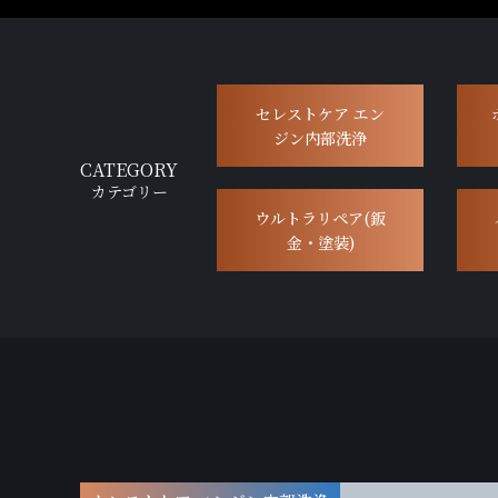
セレストケア エン
ジン内部洗浄
CATEGORY
カテゴリー
ウルトラリペア(鈑
金・塗装)