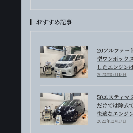
おすすめ記事
20アルファー
型ワンボック
したエンジンは
2023年07月15日
50エスティマ 
だけでは除去
快適なエンジ
2022年12月17日