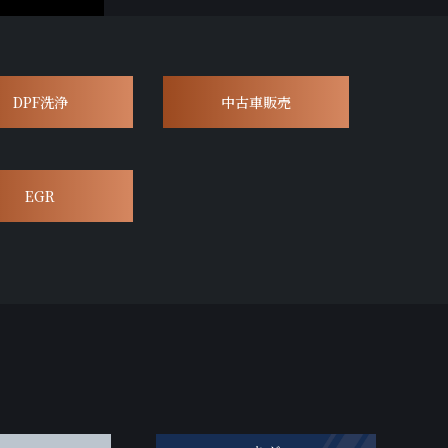
DPF洗浄
中古車販売
EGR