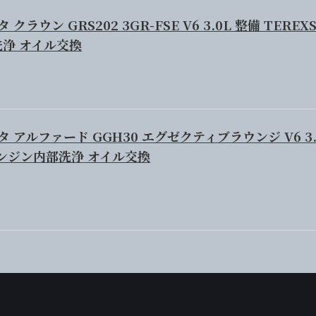
 クラウン GRS202 3GR-FSE V6 3.0L 整備 TEREX
浄 オイル交換
ヨタ アルファード GGH30 エグゼクティブラウンジ V6 3.
 エンジン内部洗浄 オイル交換