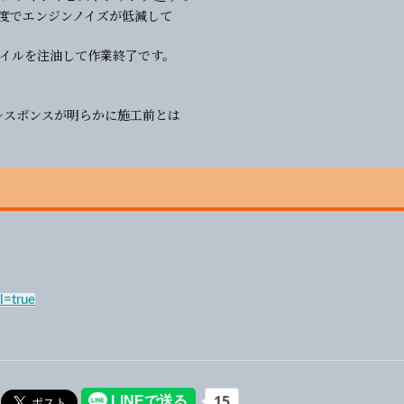
度でエンジンノイズが低減して
オイルを注油して作業終了です。
レスポンスが明らかに施工前とは
l=true