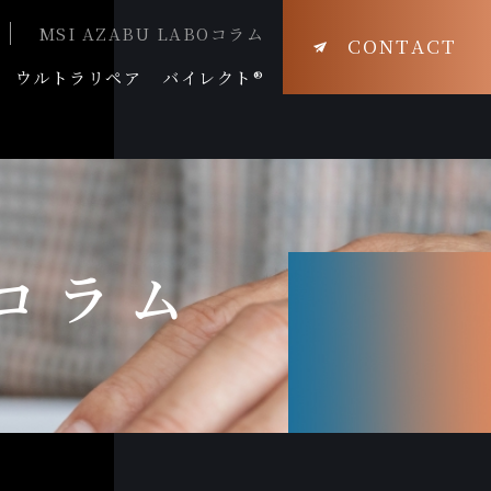
MSI AZABU LABOコラム
CONTACT
ウルトラリペア
バイレクト®
Oコラム