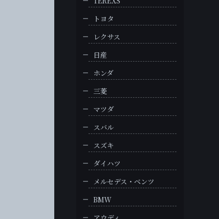
TEREXS
トヨタ
レクサス
日産
ホンダ
三菱
マツダ
スバル
スズキ
ダイハツ
メルセデス・ベンツ
BMW
アウディ