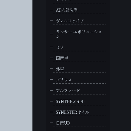
AT内部洗浄
ヴェルファイア
ランサー エボリューショ
ン
ミラ
国産車
外車
プリウス
アルファード
SYNTHEオイル
SYNESTERオイル
日産UD