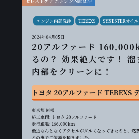
セレストケア エンジン内部洗浄
エンジン内部洗浄
TEREXS
SYNESTERオイル
2024年04月05日
20アルファード 160,
るの？ 効果絶大です！ 
内部をクリーンに！
トヨタ 20アルファード TEREX
東京都 M様
施工車両: トヨタ 20アルファード
走行距離: 166,000km
最近なんとなくアクセルがダルくなってきたのと、燃
との事でご依頼を頂きました。