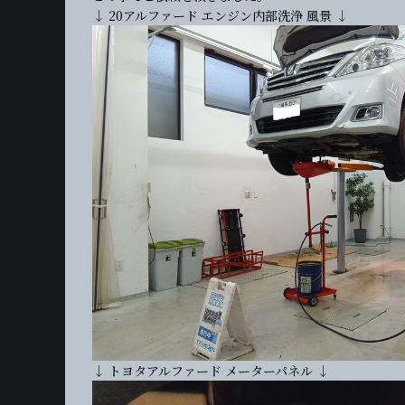
↓ 20アルファード エンジン内部洗浄 風景 ↓
↓ トヨタアルファード メーターパネル ↓