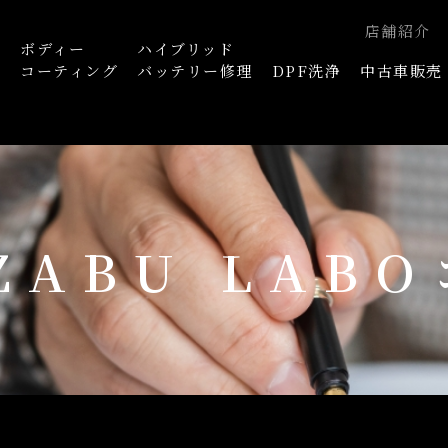
店舗紹介
ボディー
ハイブリッド
浄
コーティング
バッテリー修理
DPF洗浄
中古車販売
AZABU LAB