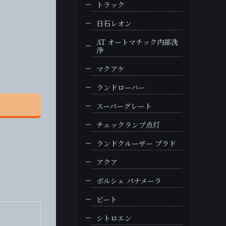
トラック
日石レオン
AT オートマチック内部洗
浄
マクアケ
ランドローバー
スーパーグレート
チェックランプ点灯
ランドクルーザー プラド
アクア
ポルシェ パナメーラ
ビート
シトロエン