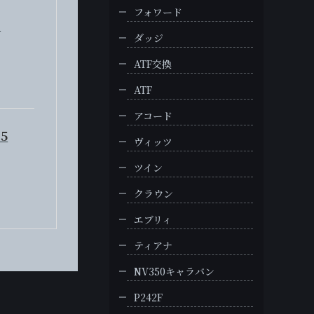
フォワード
S
ダッジ
ATF交換
ATF
アコード
5
ヴィッツ
ツイン
クラウン
エブリィ
ティアナ
NV350キャラバン
P242F