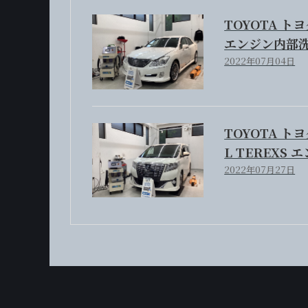
TOYOTA トヨタ
エンジン内部洗
2022年07月04日
TOYOTA ト
L TEREXS
2022年07月27日