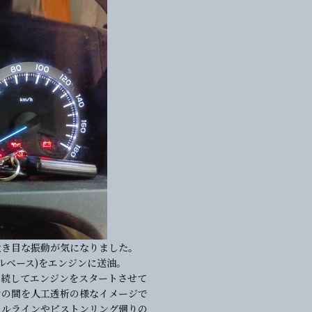
大き目な振動が気になりました。
イルベース)をエンジンに送油。
接続してエンジンをスタートさせて
ジンの間を人工透析の様なイメージで
イルラインやピストンリング廻りの