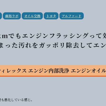
麻布ラボ
オイル交換
トヨタ
アルファード
000kmでもエンジンフラッシングって
溜まった汚れをガッポリ除去してエ
S ティレックス エンジン内部洗浄 エンジンオイ
費も悪化している感じ。