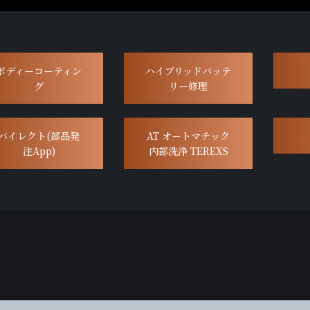
ボディーコーティン
ハイブリッドバッテ
グ
リー修理
バイレクト(部品発
AT オートマチック
注App)
内部洗浄 TEREXS