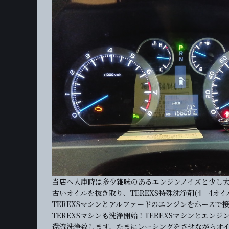
当店へ入庫時は多少雑味のあるエンジンノイズと少し
古いオイルを抜き取り、TEREXS特殊洗浄剤(4‐4オ
TEREXSマシンとアルファードのエンジンをホースで
TEREXSマシンも洗浄開始！TEREXSマシンとエン
還流洗浄致します。たまにレーシングをさせながらオ