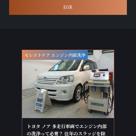
EGR
セレストケア エンジン内部洗浄
トヨタ ノア 多走行車両でエンジン内部
の洗浄って必要？ 往年のスラッジを除