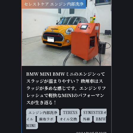
セレストケア エンジン内部洗浄
BMW MINI BMWミニのエンジンって
スラッジが溜まりやすい？ 欧州車はス
ラッジが多めな感じです。エンジンリフ
レッシュで軽快なMINIのパフォーマン
スが生き返る！
エンジン内部洗浄
TEREXS
SYNESTERオ
イル
麻布ラボ
オイル交換
外車
BMW
MINI