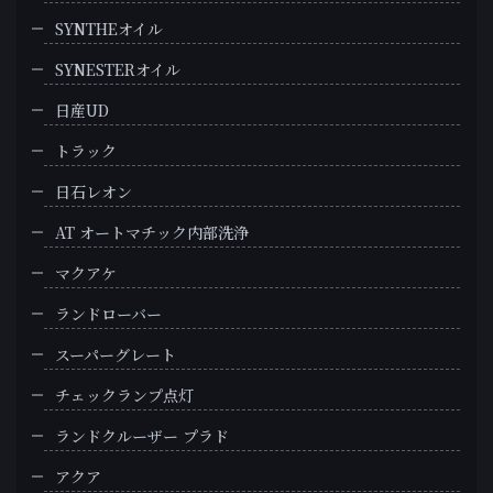
SYNTHEオイル
SYNESTERオイル
日産UD
トラック
日石レオン
AT オートマチック内部洗浄
マクアケ
ランドローバー
スーパーグレート
チェックランプ点灯
ランドクルーザー プラド
アクア