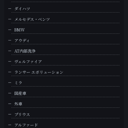
ダイハツ
メルセデス・ベンツ
BMW
アウディ
AT内部洗浄
ヴェルファイア
ランサー エボリューション
ミラ
国産車
外車
プリウス
アルファード