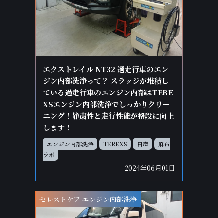
エクストレイル NT32 過走行車のエン
ジン内部洗浄って？ スラッジが堆積し
ている過走行車のエンジン内部はTERE
XSエンジン内部洗浄でしっかりクリー
ニング！静粛性と走行性能が格段に向上
します！
エンジン内部洗浄
TEREXS
日産
麻布
ラボ
2024年06月01日
セレストケア エンジン内部洗浄