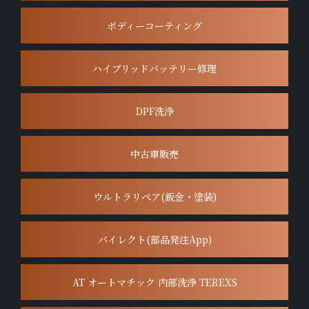
ボディーコーティング
ハイブリッドバッテリー修理
DPF洗浄
中古車販売
ウルトラリペア(鈑金・塗装)
バイレクト(部品発注App)
AT オートマチック 内部洗浄 TEREXS