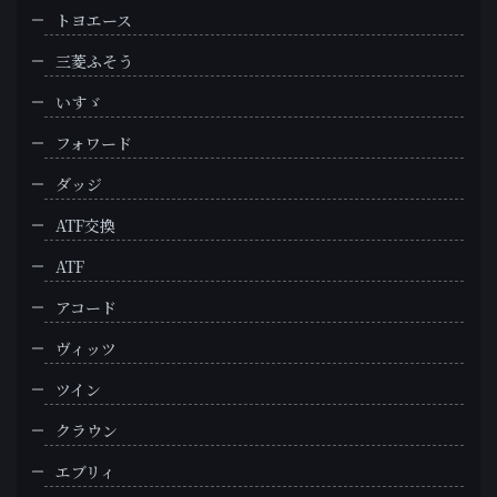
トヨエース
三菱ふそう
いすゞ
フォワード
ダッジ
ATF交換
ATF
アコード
ヴィッツ
ツイン
クラウン
エブリィ