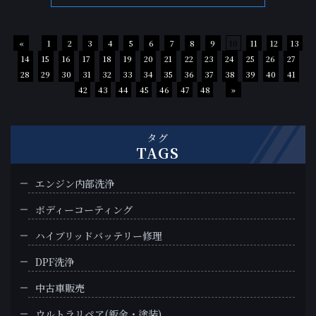
«
1
2
3
4
5
6
7
8
9
10
11
12
13
14
15
16
17
18
19
20
21
22
23
24
25
26
27
28
29
30
31
32
33
34
35
36
37
38
39
40
41
42
43
44
45
46
47
48
»
タグ
TAGS
エンジン内部洗浄
ボディーコーティング
ハイブリッドバッテリー修理
DPF洗浄
中古車販売
ウルトラリペア(鈑金・塗装)