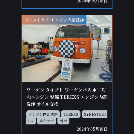
2024年05月18日
セレストケア エンジン内部洗浄
ワーゲン タイプⅡ ワーゲンバス 水平対
向エンジン 整備 TEREXS エンジン内部
洗浄 オイル交換
エンジン内部洗浄
TEREXS
SYNESTERオ
イル
麻布ラボ
外車
2024年05月18日