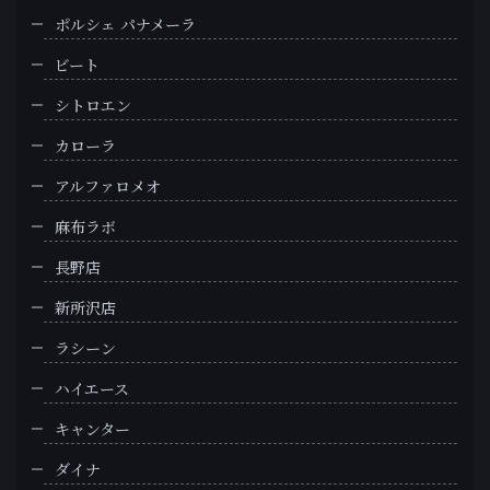
ポルシェ パナメーラ
ビート
シトロエン
カローラ
アルファロメオ
麻布ラボ
長野店
新所沢店
ラシーン
ハイエース
キャンター
ダイナ