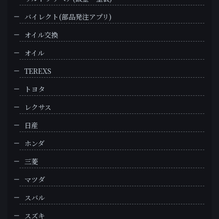
バイレクト(部品発注アプリ)
オイル交換
オイル
TEREXS
トヨタ
レクサス
日産
ホンダ
三菱
マツダ
スバル
スズキ