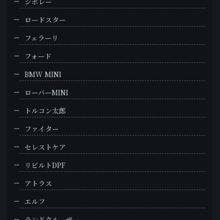
シボレー
ロードスター
フェラーリ
フォード
BMW MINI
ローバーMINI
トルコン太郎
ファイター
セレストケア
リビルトDPF
アトラス
エルフ
ランドクルーザー