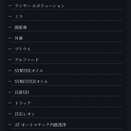
ランサー エボリューション
ミラ
国産車
外車
プリウス
アルファード
SYNTHEオイル
SYNESTERオイル
日産UD
トラック
日石レオン
AT オートマチック内部洗浄