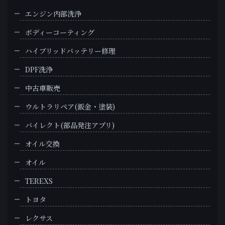
エンジン内部洗浄
ボディーコーティング
ハイブリッドバッテリー修理
DPF洗浄
中古車販売
ウルトラリペア(鈑金・塗装)
バイレクト(部品発注アプリ)
オイル交換
オイル
TEREXS
トヨタ
レクサス