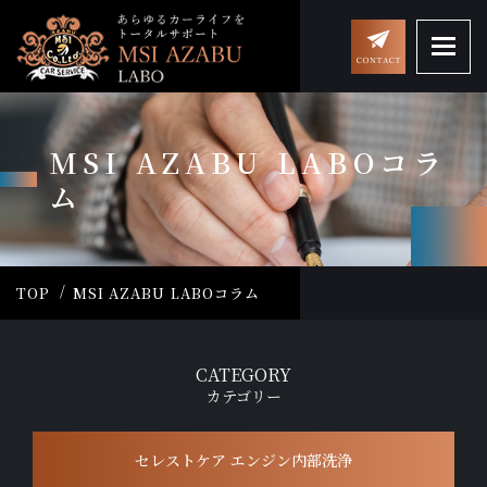
MSI AZABU LABOコラ
ム
TOP
MSI AZABU LABOコラム
CATEGORY
カテゴリー
セレストケア エンジン内部洗浄