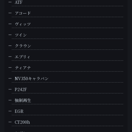
ATF
アコード
ヴィッツ
ツイン
クラウン
エブリィ
ティアナ
NV350キャラバン
P242F
強制再生
EGR
CT200h