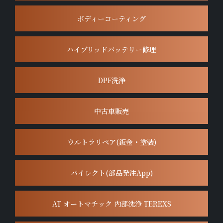
ボディーコーティング
ハイブリッドバッテリー修理
DPF洗浄
中古車販売
ウルトラリペア(鈑金・塗装)
バイレクト(部品発注App)
AT オートマチック 内部洗浄 TEREXS