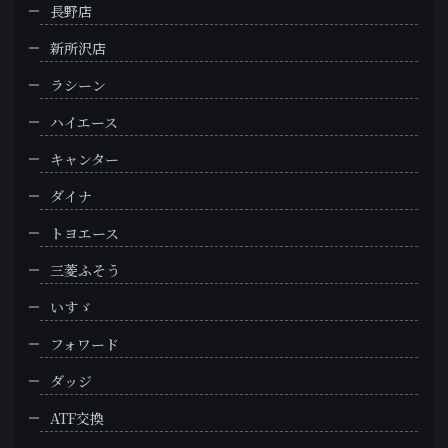
長野店
新所沢店
ラシーン
ハイエース
キャンター
ダイナ
トヨエース
三菱ふそう
いすゞ
フォワード
ダッジ
ATF交換