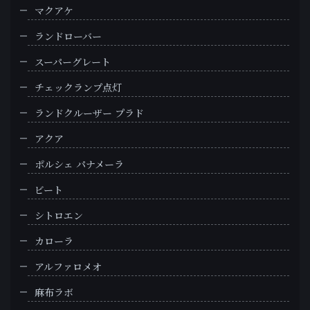
マクアケ
ランドローバー
スーパーグレート
チェックランプ点灯
ランドクルーザー プラド
アクア
ポルシェ パナメーラ
ビート
シトロエン
カローラ
アルファロメオ
麻布ラボ