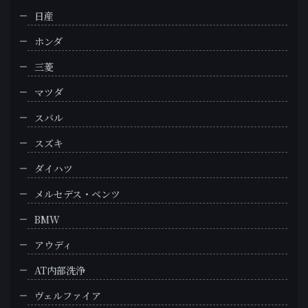
日産
ホンダ
三菱
マツダ
スバル
スズキ
ダイハツ
メルセデス・ベンツ
BMW
アウディ
AT内部洗浄
ヴェルファイア