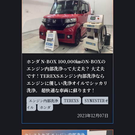
ホンダ N-BOX 100,000㎞のN-BOXの
エンジン内部洗浄って大丈夫？ 大丈夫
です！TEREXSエンジン内部洗浄なら
エンジンに優しい洗浄オイルでシッカリ
洗浄。 超快適な車両に蘇ります！
エンジン内部洗浄
TEREXS
SYNESTERオ
イル
ホンダ
2023年12月07日
セレストケア エンジン内部洗浄