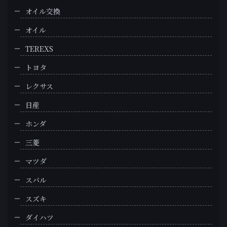
オイル交換
オイル
TEREXS
トヨタ
レクサス
日産
ホンダ
三菱
マツダ
スバル
スズキ
ダイハツ