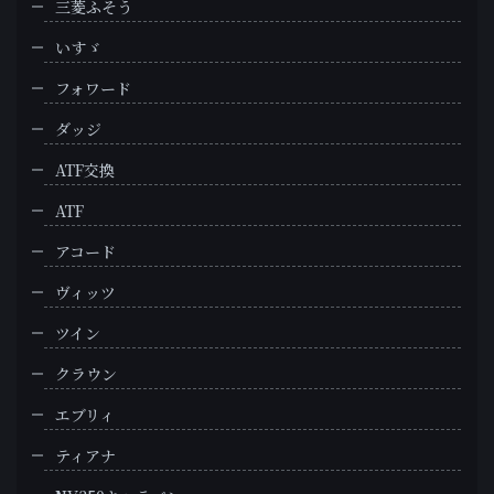
三菱ふそう
いすゞ
フォワード
ダッジ
ATF交換
ATF
アコード
ヴィッツ
ツイン
クラウン
エブリィ
ティアナ