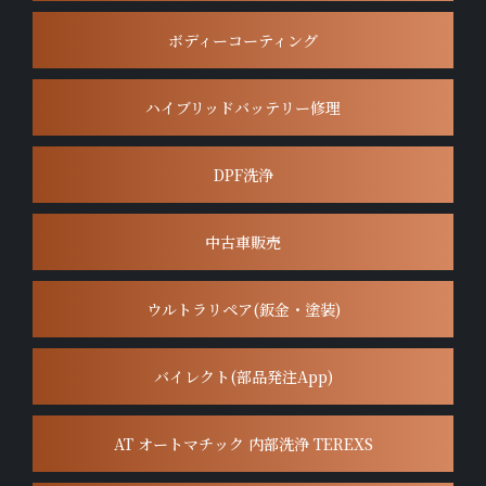
ボディーコーティング
ハイブリッドバッテリー修理
DPF洗浄
中古車販売
ウルトラリペア(鈑金・塗装)
バイレクト(部品発注App)
AT オートマチック 内部洗浄 TEREXS