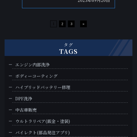
1
2
3
»
タグ
TAGS
エンジン内部洗浄
ボディーコーティング
ハイブリッドバッテリー修理
DPF洗浄
中古車販売
ウルトラリペア(鈑金・塗装)
バイレクト(部品発注アプリ)