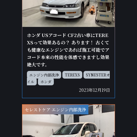
ホンダ USアコード CF2古い車にTERE
XSって効果あるの？ あります！ 古くて
も健康なエンジンであれば施工可能でア
コード本来の性能を体感できますし効果
絶大です。
エンジン内部洗浄
TEREXS
SYNESTERオ
イル
ホンダ
2023年12月19日
セレストケア エンジン内部洗浄