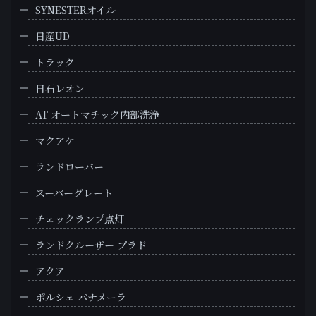
SYNESTERオイル
日産UD
トラック
日石レオン
AT オートマチック内部洗浄
マクアケ
ランドローバー
スーパーグレート
チェックランプ点灯
ランドクルーザー プラド
アクア
ポルシェ パナメーラ