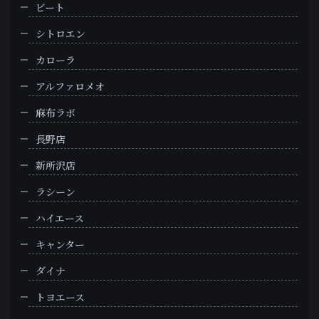
ビート
シトロエン
カローラ
アルファロメオ
麻布ラボ
長野店
新所沢店
ラシーン
ハイエース
キャンター
ダイナ
トヨエース