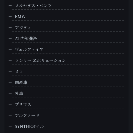
メルセデス・ベンツ
BMW
アウディ
AT内部洗浄
ヴェルファイア
ランサー エボリューション
ミラ
国産車
外車
プリウス
アルファード
SYNTHEオイル