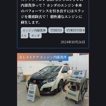
内部洗浄って？ ホンダのエンジン本来
のパフォーマンスを引き出すにはスラッ
ジを徹底除去で！ 超快適なエンジンに
蘇生します。
エンジン内部洗浄
TEREXS
SYNESTERオ
イル
ホンダ
2024年10月26日
セレストケア エンジン内部洗浄