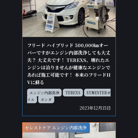
フリード ハイブリッド 500,000㎞オー
バーですがエンジン内部洗浄しても大丈
夫？ 大丈夫です！ TEREXS、壊れたエ
ンジンは治りませんが健康なエンジンで
あれば施工可能です！ 本来のフリードH
Vに蘇る
エンジン内部洗浄
TEREXS
SYNESTERオ
イル
ホンダ
2023年12月15日
セレストケア エンジン内部洗浄