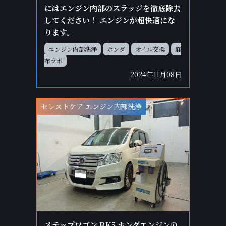
にはエンジン内部のスラッジを徹底除去
してください！ エンジンが超快適にな
ります。
エンジン内部洗浄
ホンダ
オイル交換
麻
布ラボ
2024年11月08日
セレストケア エンジン内部洗浄
ステップワゴン RK5 ホンダエンジンの