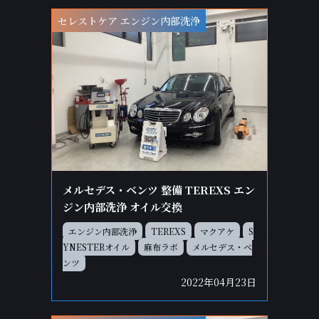
セレストケア エンジン内部洗浄
メルセデス・ベンツ 整備 TEREXS エン
ジン内部洗浄 オイル交換
エンジン内部洗浄
TEREXS
マクアケ
S
YNESTERオイル
麻布ラボ
メルセデス・ベ
ンツ
2022年04月23日