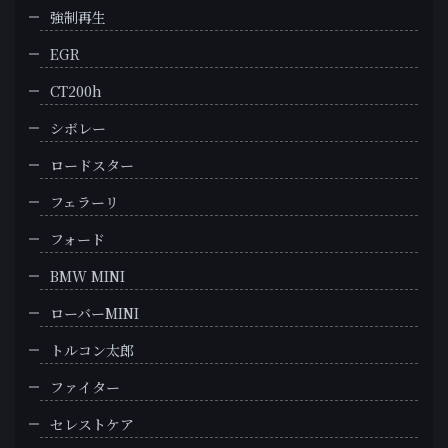
強制再生
EGR
CT200h
シボレー
ロードスター
フェラーリ
フォード
BMW MINI
ローバーMINI
トルコン太郎
ファイター
セレストケア