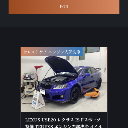
EGR
セレストケア エンジン内部洗浄
LEXUS USE20 レクサス IS Fスポーツ
整備 TEREXS エンジン内部洗浄 オイル