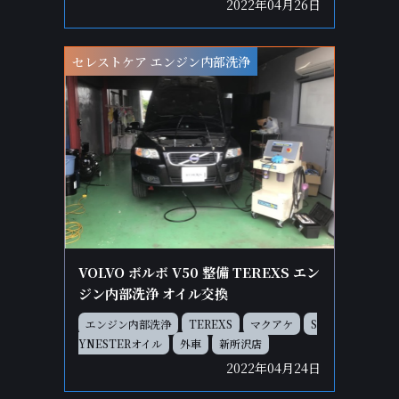
2022年04月26日
セレストケア エンジン内部洗浄
VOLVO ボルボ V50 整備 TEREXS エン
ジン内部洗浄 オイル交換
エンジン内部洗浄
TEREXS
マクアケ
S
YNESTERオイル
外車
新所沢店
2022年04月24日