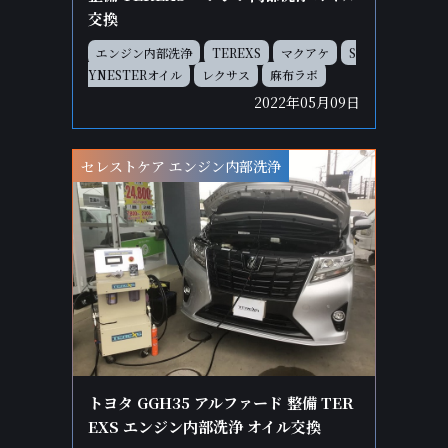
交換
エンジン内部洗浄
TEREXS
マクアケ
S
YNESTERオイル
レクサス
麻布ラボ
2022年05月09日
セレストケア エンジン内部洗浄
トヨタ GGH35 アルファード 整備 TER
EXS エンジン内部洗浄 オイル交換