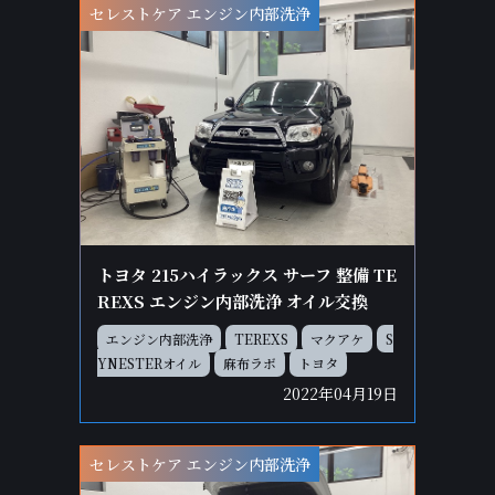
セレストケア エンジン内部洗浄
トヨタ 215ハイラックス サーフ 整備 TE
REXS エンジン内部洗浄 オイル交換
エンジン内部洗浄
TEREXS
マクアケ
S
YNESTERオイル
麻布ラボ
トヨタ
2022年04月19日
セレストケア エンジン内部洗浄