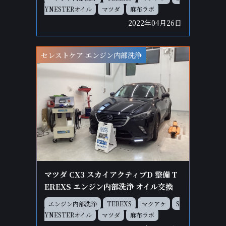
YNESTERオイル
マツダ
麻布ラボ
2022年04月26日
セレストケア エンジン内部洗浄
マツダ CX3 スカイアクティブD 整備 T
EREXS エンジン内部洗浄 オイル交換
エンジン内部洗浄
TEREXS
マクアケ
S
YNESTERオイル
マツダ
麻布ラボ