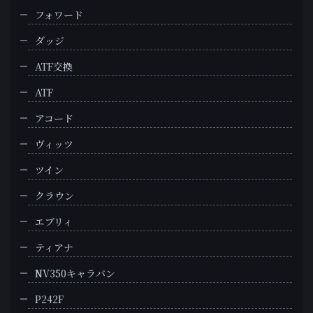
フォワード
ダッジ
ATF交換
ATF
アコード
ヴィッツ
ツイン
クラウン
エブリィ
ティアナ
NV350キャラバン
P242F