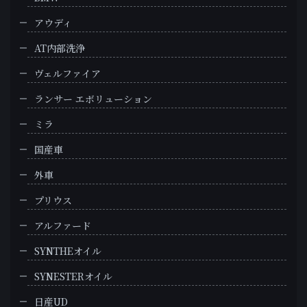
アウディ
AT内部洗浄
ヴェルファイア
ランサー エボリューション
ミラ
国産車
外車
プリウス
アルファード
SYNTHEオイル
SYNESTERオイル
日産UD