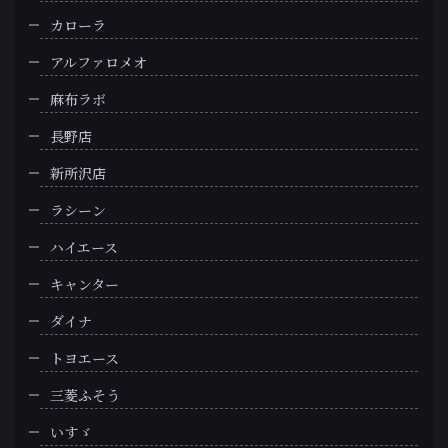
カローラ
アルファロメオ
麻布ラボ
長野店
新所沢店
ラシーン
ハイエース
キャンター
ダイナ
トヨエース
三菱ふそう
いすゞ