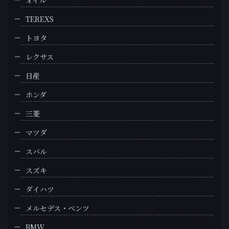
オイル
TEREXS
トヨタ
レクサス
日産
ホンダ
三菱
マツダ
スバル
スズキ
ダイハツ
メルセデス・ベンツ
BMW