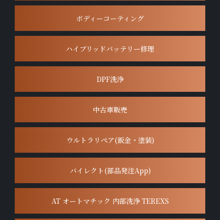
ボディーコーティング
ハイブリッドバッテリー修理
DPF洗浄
中古車販売
ウルトラリペア(鈑金・塗装)
バイレクト(部品発注App)
AT オートマチック 内部洗浄 TEREXS