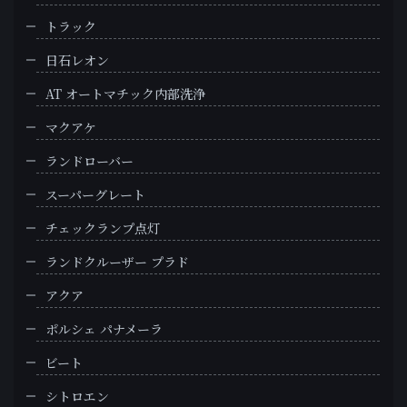
トラック
日石レオン
AT オートマチック内部洗浄
マクアケ
ランドローバー
スーパーグレート
チェックランプ点灯
ランドクルーザー プラド
アクア
ポルシェ パナメーラ
ビート
シトロエン