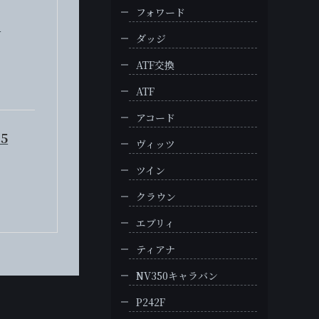
フォワード
S
ダッジ
ATF交換
ATF
アコード
5
ヴィッツ
ツイン
クラウン
エブリィ
ティアナ
NV350キャラバン
P242F