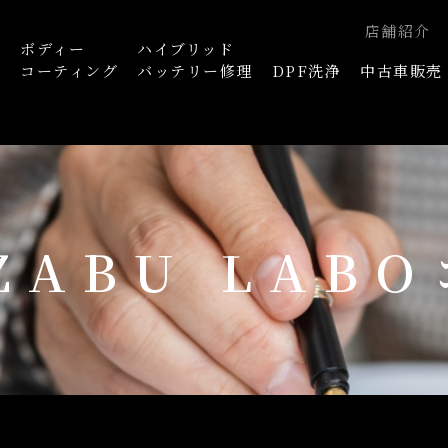
店舗紹介
ボディー
ハイブリッド
浄
コーティング
バッテリー修理
DPF洗浄
中古車販売
AZABU LAB