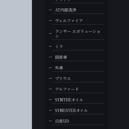
AT内部洗浄
ヴェルファイア
ランサー エボリューショ
ン
ミラ
国産車
外車
プリウス
アルファード
SYNTHEオイル
SYNESTERオイル
日産UD