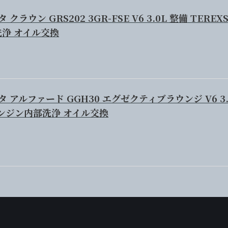
 クラウン GRS202 3GR-FSE V6 3.0L 整備 TEREX
浄 オイル交換
ヨタ アルファード GGH30 エグゼクティブラウンジ V6 3.
 エンジン内部洗浄 オイル交換