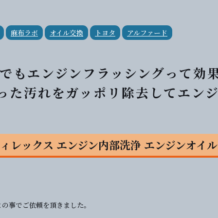
麻布ラボ
オイル交換
トヨタ
アルファード
0kmでもエンジンフラッシングって効
まった汚れをガッポリ除去してエン
S ティレックス エンジン内部洗浄 エンジンオイル
との事でご依頼を頂きました。