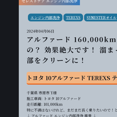
セレストケア エンジン内部洗浄
エンジン内部洗浄
TEREXS
SYNESTERオイル
2024年04月06日
アルファード 160,00
の？ 効果絶大です！ 溜
部をクリーンに！
トヨタ 10アルファード TEREX
千葉県 市原市 Y様
施工車両: トヨタ 10アルファード
走行距離: 101,000km
特に不満はないけれど、まだまだ長く乗りたいので！
↓ アルファード エンジン内部洗浄 風景 ↓