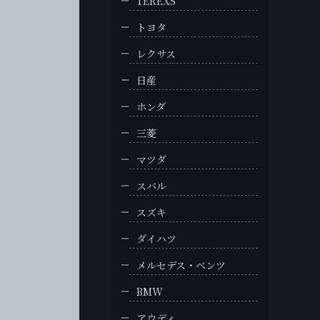
TEREXS
トヨタ
レクサス
日産
ホンダ
三菱
マツダ
スバル
スズキ
ダイハツ
メルセデス・ベンツ
BMW
アウディ