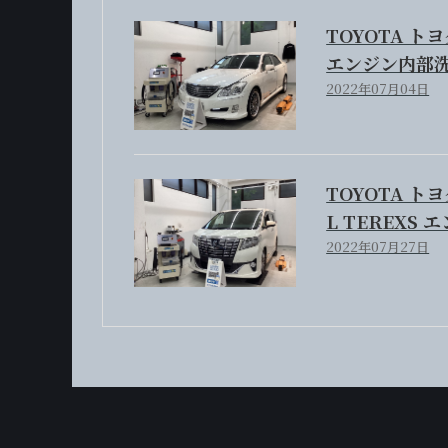
TOYOTA トヨタ
エンジン内部洗
2022年07月04日
TOYOTA ト
L TEREXS
2022年07月27日