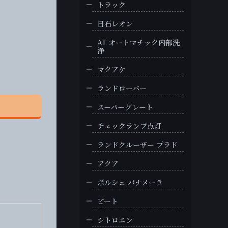
トラック
日石レオン
AT オートマチック内部洗
浄
マクアケ
ランドローバー
スーパーグレート
チェックランプ点灯
ランドクルーザー プラド
アクア
ポルシェ パナメーラ
ビート
シトロエン