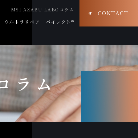
MSI AZABU LABOコラム
CONTACT
ウルトラリペア
バイレクト®
Oコラム