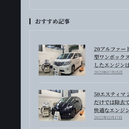
おすすめ記事
20アルファー
型ワンボック
したエンジンは
2023年07月15日
50エスティマ 
だけでは除去
快適なエンジ
2022年12月17日