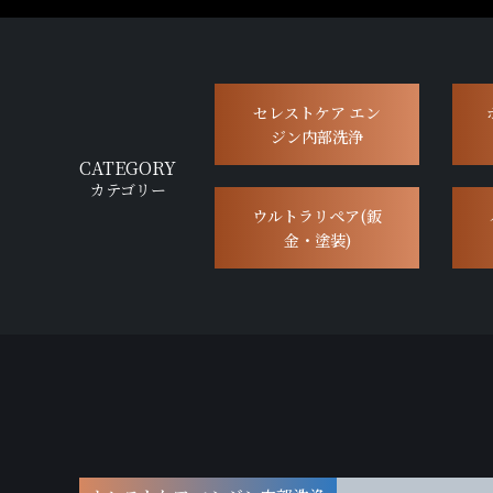
セレストケア エン
ジン内部洗浄
CATEGORY
カテゴリー
ウルトラリペア(鈑
金・塗装)