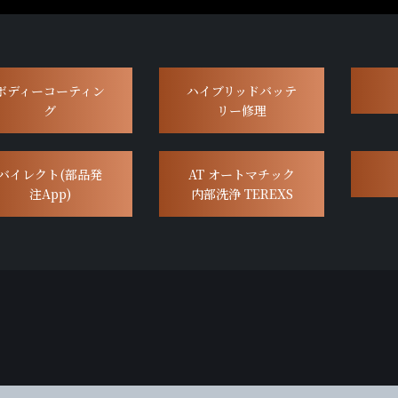
ボディーコーティン
ハイブリッドバッテ
グ
リー修理
バイレクト(部品発
AT オートマチック
注App)
内部洗浄 TEREXS