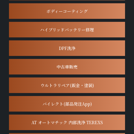
ボディーコーティング
ハイブリッドバッテリー修理
DPF洗浄
中古車販売
ウルトラリペア(鈑金・塗装)
バイレクト(部品発注App)
AT オートマチック 内部洗浄 TEREXS