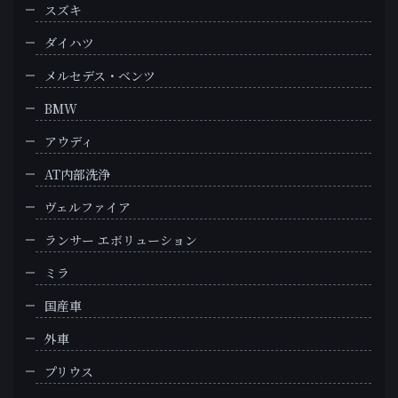
スズキ
ダイハツ
メルセデス・ベンツ
BMW
アウディ
AT内部洗浄
ヴェルファイア
ランサー エボリューション
ミラ
国産車
外車
プリウス