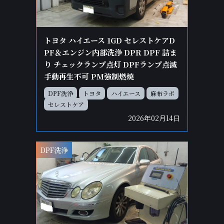
トヨタ ハイエース 1GD セレストケアD
PF＆エンジン内部洗浄 DPR DPF 詰ま
り チェックランプ点灯 DPFランプ点滅
手動再生不可 PM強制燃焼
DPF洗浄
トヨタ
ハイエース
麻布ラボ
セレストケア
2026年02月14日
DPF洗浄