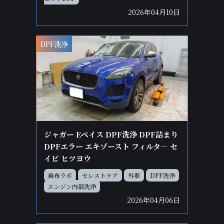
2026年04月10日
DPF洗浄
ジャガー Eペイス DPF洗浄 DPF詰まり
DPFエラー エキゾースト フィルタ― セ
イビ ヒツヨウ
麻布ラボ
セレストケア
外車
DPF洗浄
エンジン内部洗浄
2026年04月06日