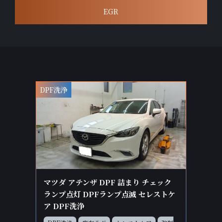
EGR
DPF洗浄
マツダ アテンザ DPF 詰まり チェック
ランプ点灯 DPFランプ点滅 セレストケ
ア DPF洗浄