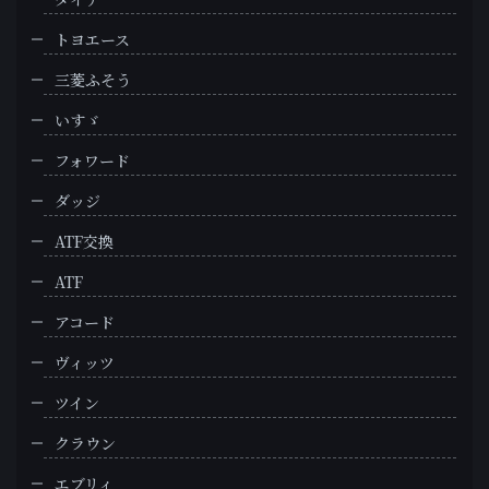
トヨエース
三菱ふそう
いすゞ
フォワード
ダッジ
ATF交換
ATF
アコード
ヴィッツ
ツイン
クラウン
エブリィ