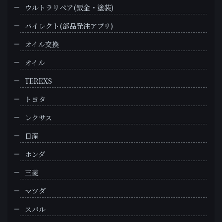
ウルトラリペア(鈑金・塗装)
バイレクト(部品発注アプリ)
オイル交換
オイル
TEREXS
トヨタ
レクサス
日産
ホンダ
三菱
マツダ
スバル