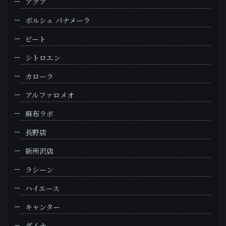
アクア
ポルシェ パナメーラ
ビート
シトロエン
カローラ
アルファロメオ
麻布ラボ
長野店
新所沢店
ラシーン
ハイエース
キャンター
ダイナ