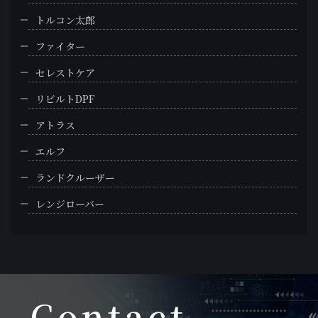
トルコン太郎
ファイター
セレストケア
リビルトDPF
アトラス
エルフ
ランドクルーザー
レンジローバー
Contact