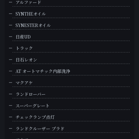
アルファード
SYNTHEオイル
SYNESTERオイル
日産UD
トラック
日石レオン
AT オートマチック内部洗浄
マクアケ
ランドローバー
スーパーグレート
チェックランプ点灯
ランドクルーザー プラド