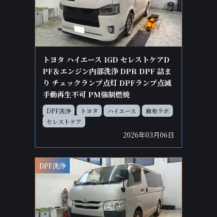
トヨタ ハイエース 1GD セレストケアD
PF＆エンジン内部洗浄 DPR DPF 詰ま
り チェックランプ点灯 DPFランプ点滅
手動再生不可 PM強制燃焼
DPF洗浄
トヨタ
ハイエース
麻布ラボ
セレストケア
2026年03月06日
DPF洗浄