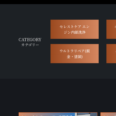
セレストケア エン
ジン内部洗浄
CATEGORY
カテゴリー
ウルトラリペア(鈑
金・塗装)