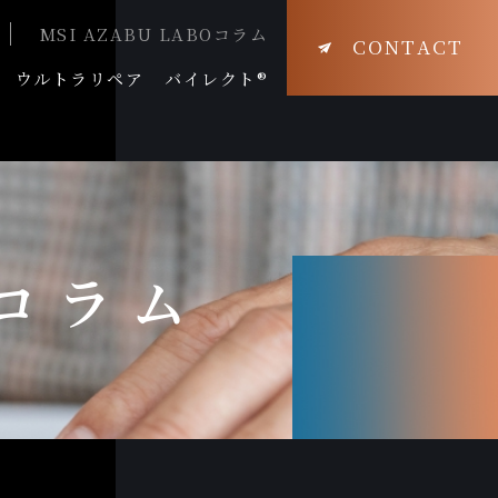
MSI AZABU LABOコラム
CONTACT
ウルトラリペア
バイレクト®
Oコラム