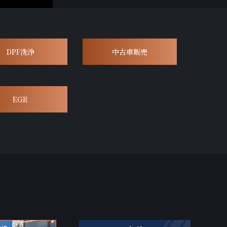
DPF洗浄
中古車販売
EGR