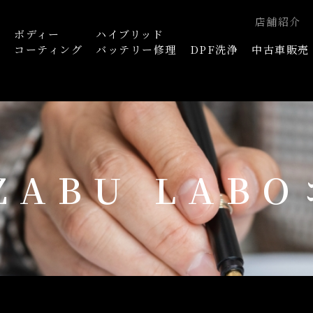
店舗紹介
ボディー
ハイブリッド
浄
コーティング
バッテリー修理
DPF洗浄
中古車販売
AZABU LAB