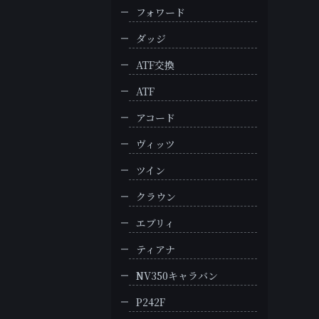
フォワード
ダッジ
ATF交換
ATF
アコード
ヴィッツ
ツイン
クラウン
エブリィ
ティアナ
NV350キャラバン
P242F