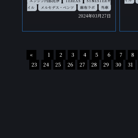
エンジン内部洗浄
TEREXS
SYNESTERオ
イル
メルセデス・ベンツ
麻布ラボ
外車
2024年03月27日
«
1
2
3
4
5
6
7
8
23
24
25
26
27
28
29
30
31