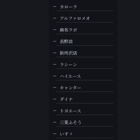
カローラ
アルファロメオ
麻布ラボ
長野店
新所沢店
ラシーン
ハイエース
キャンター
ダイナ
トヨエース
三菱ふそう
いすゞ