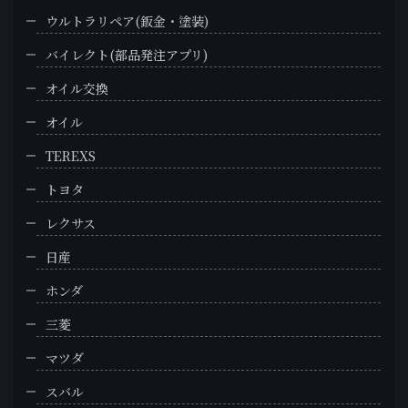
ウルトラリペア(鈑金・塗装)
バイレクト(部品発注アプリ)
オイル交換
オイル
TEREXS
トヨタ
レクサス
日産
ホンダ
三菱
マツダ
スバル