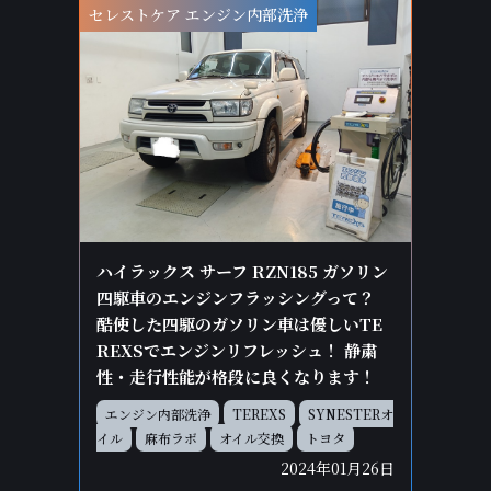
セレストケア エンジン内部洗浄
ハイラックス サーフ RZN185 ガソリン
四駆車のエンジンフラッシングって？
酷使した四駆のガソリン車は優しいTE
REXSでエンジンリフレッシュ！ 静粛
性・走行性能が格段に良くなります！
エンジン内部洗浄
TEREXS
SYNESTERオ
イル
麻布ラボ
オイル交換
トヨタ
2024年01月26日