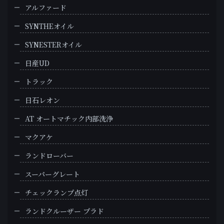
アルファード
SYNTHEオイル
SYNESTERオイル
日産UD
トラック
日石レオン
AT オートマチック内部洗浄
マクアケ
ランドローバー
スーパーグレート
チェックランプ点灯
ランドクルーザー プラド