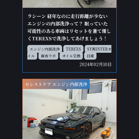
ラシーン 経年なのに走行距離が少ない
エンジンの内部洗浄って？ 眠っていた
可能性のある車両はリセットを兼て優し
くTEREXSで洗浄してあげましょう！
エンジン内部洗浄
TEREXS
SYNESTERオ
イル
麻布ラボ
オイル交換
日産
2024年02月10日
セレストケア エンジン内部洗浄