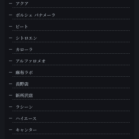
アクア
ポルシェ パナメーラ
ビート
シトロエン
カローラ
アルファロメオ
麻布ラボ
長野店
新所沢店
ラシーン
ハイエース
キャンター