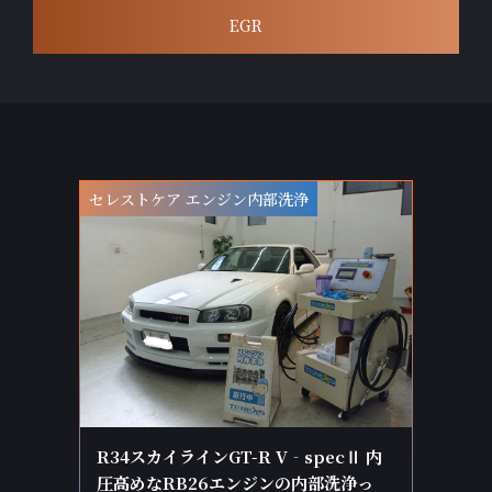
EGR
セレストケア エンジン内部洗浄
R34スカイラインGT-R V‐specⅡ 内
圧高めなRB26エンジンの内部洗浄っ