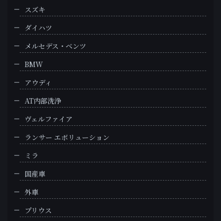
スズキ
ダイハツ
メルセデス・ベンツ
BMW
アウディ
AT内部洗浄
ヴェルファイア
ランサー エボリューション
ミラ
国産車
外車
プリウス