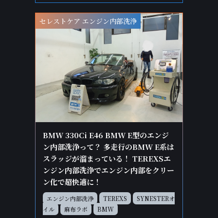
セレストケア エンジン内部洗浄
BMW 330Ci E46 BMW E型のエンジ
ン内部洗浄って？ 多走行のBMW E系は
スラッジが溜まっている！ TEREXSエ
ンジン内部洗浄でエンジン内部をクリー
ン化で超快適に！
エンジン内部洗浄
TEREXS
SYNESTERオ
イル
麻布ラボ
BMW