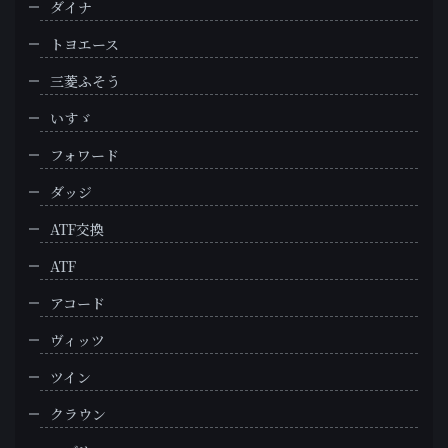
ダイナ
トヨエース
三菱ふそう
いすゞ
フォワード
ダッジ
ATF交換
ATF
アコード
ヴィッツ
ツイン
クラウン