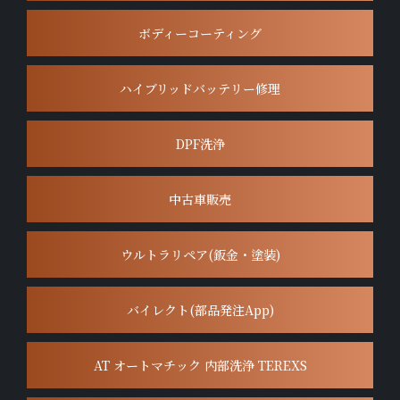
ボディーコーティング
ハイブリッドバッテリー修理
DPF洗浄
中古車販売
ウルトラリペア(鈑金・塗装)
バイレクト(部品発注App)
AT オートマチック 内部洗浄 TEREXS