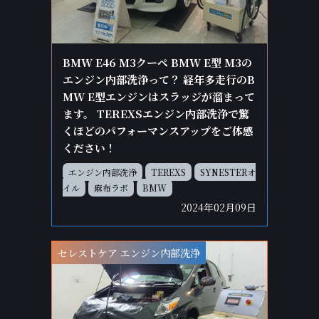
BMW E46 M3クーペ BMW E型 M3の
エンジン内部洗浄って？ 経年多走行のB
MW E型エンジンはスラッジが溜まって
ます。 TEREXSエンジン内部洗浄で驚
くほどのパフォーマンスアップをご体感
ください！
エンジン内部洗浄
TEREXS
SYNESTERオ
イル
麻布ラボ
BMW
2024年02月09日
セレストケア エンジン内部洗浄