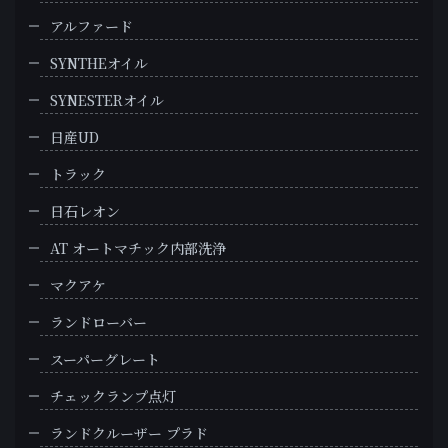
アルファード
SYNTHEオイル
SYNESTERオイル
日産UD
トラック
日石レオン
AT オートマチック内部洗浄
マクアケ
ランドローバー
スーパーグレート
チェックランプ点灯
ランドクルーザー プラド