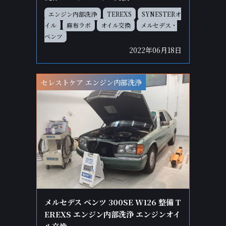
エンジン内部洗浄
TEREXS
SYNESTERオ
イル
麻布ラボ
オイル交換
メルセデス・
ベンツ
2022年06月18日
セレストケア エンジン内部洗浄
メルセデス ベンツ 300SE W126 整備 T
EREXS エンジン内部洗浄 エンジンオイ