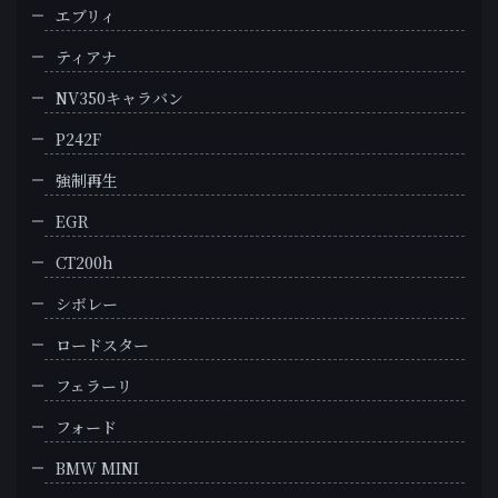
エブリィ
ティアナ
NV350キャラバン
P242F
強制再生
EGR
CT200h
シボレー
ロードスター
フェラーリ
フォード
BMW MINI