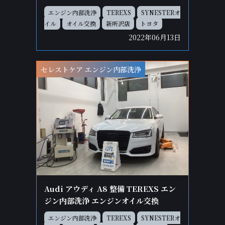
エンジン内部洗浄
TEREXS
SYNESTERオ
イル
オイル交換
新所沢店
トヨタ
2022年06月13日
セレストケア エンジン内部洗浄
Audi アウディ A8 整備 TEREXS エン
ジン内部洗浄 エンジンオイル交換
エンジン内部洗浄
TEREXS
SYNESTERオ