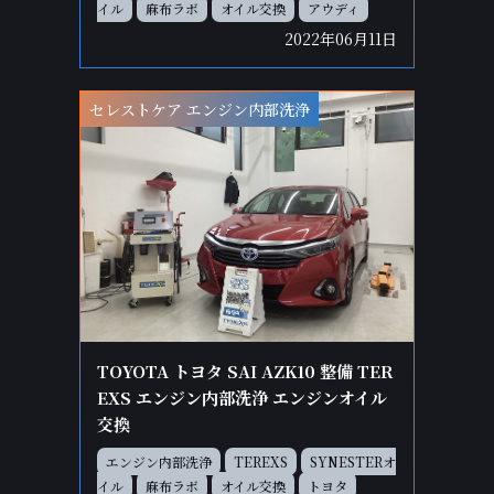
イル
麻布ラボ
オイル交換
アウディ
2022年06月11日
セレストケア エンジン内部洗浄
TOYOTA トヨタ SAI AZK10 整備 TER
EXS エンジン内部洗浄 エンジンオイル
交換
エンジン内部洗浄
TEREXS
SYNESTERオ
イル
麻布ラボ
オイル交換
トヨタ