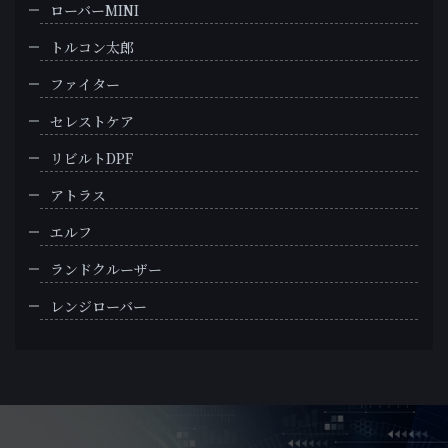
ローバーMINI
トルコン太郎
ファイター
セレストケア
リビルトDPF
アトラス
エルフ
ランドクルーザー
レンジローバー