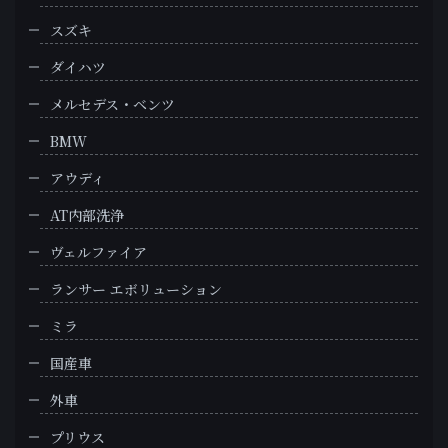
スズキ
ダイハツ
メルセデス・ベンツ
BMW
アウディ
AT内部洗浄
ヴェルファイア
ランサー エボリューション
ミラ
国産車
外車
プリウス