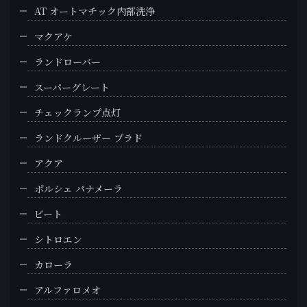
AT オートマチック内部洗浄
マクアケ
ランドローバー
スーパーグレート
チェックランプ点灯
ランドクルーザー プラド
アクア
ポルシェ パナメーラ
ビート
シトロエン
カローラ
アルファロメオ