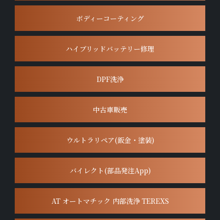
ボディーコーティング
ハイブリッドバッテリー修理
DPF洗浄
中古車販売
ウルトラリペア(鈑金・塗装)
バイレクト(部品発注App)
AT オートマチック 内部洗浄 TEREXS