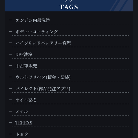
タグ
TAGS
エンジン内部洗浄
ボディーコーティング
ハイブリッドバッテリー修理
DPF洗浄
中古車販売
ウルトラリペア(鈑金・塗装)
バイレクト(部品発注アプリ)
オイル交換
オイル
TEREXS
トヨタ