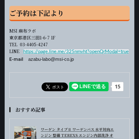
ご予約は下記より
MSI 麻布ラボ
東京都港区三田1-6-7 1F
TEL 03-4405-4247
LINE
https://page.line.me/325nmvht?openQrModal=true
E-mail
azabu-labo@msi-co.jp
おすすめ記事
ワーゲン タイプⅡ ワーゲンバス 水平対向エ
ンジン 整備 TEREXS エンジン内部洗浄 オ