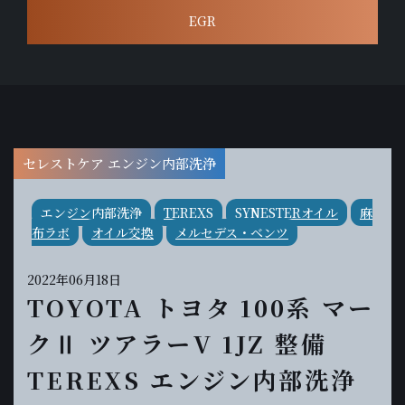
EGR
セレストケア エンジン内部洗浄
エンジン内部洗浄
TEREXS
SYNESTERオイル
麻
布ラボ
オイル交換
メルセデス・ベンツ
2022年06月18日
TOYOTA トヨタ 100系 マー
クⅡ ツアラーV 1JZ 整備
TEREXS エンジン内部洗浄