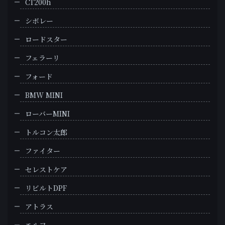
CT200h
シボレー
ロードスター
フェラーリ
フォード
BMW MINI
ローバーMINI
トルコン太郎
ファイター
セレストケア
リビルトDPF
アトラス