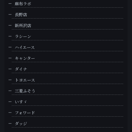
麻布ラボ
長野店
新所沢店
ラシーン
ハイエース
キャンター
ダイナ
トヨエース
三菱ふそう
いすゞ
フォワード
ダッジ