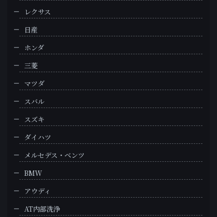
レクサス
日産
ホンダ
三菱
マツダ
スバル
スズキ
ダイハツ
メルセデス・ベンツ
BMW
アウディ
AT内部洗浄