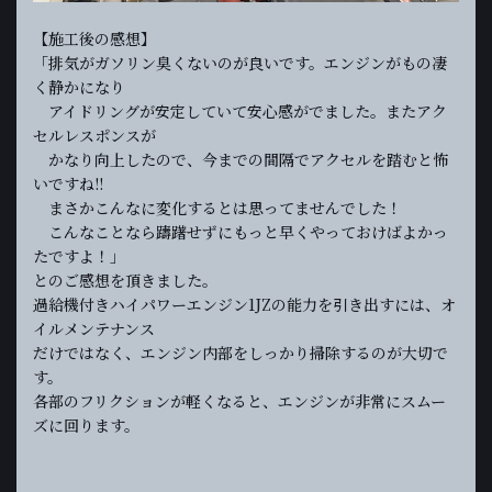
【施工後の感想】
「排気がガソリン臭くないのが良いです。エンジンがもの凄
く静かになり
アイドリングが安定していて安心感がでました。またアク
セルレスポンスが
かなり向上したので、今までの間隔でアクセルを踏むと怖
いですね!!
まさかこんなに変化するとは思ってませんでした！
こんなことなら躊躇せずにもっと早くやっておけばよかっ
たですよ！」
とのご感想を頂きました。
過給機付きハイパワーエンジン1JZの能力を引き出すには、オ
イルメンテナンス
だけではなく、エンジン内部をしっかり掃除するのが大切で
す。
各部のフリクションが軽くなると、エンジンが非常にスムー
ズに回ります。