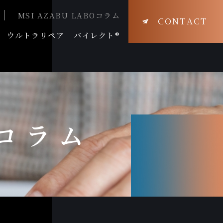
MSI AZABU LABOコラム
CONTACT
ウルトラリペア
バイレクト®
Oコラム