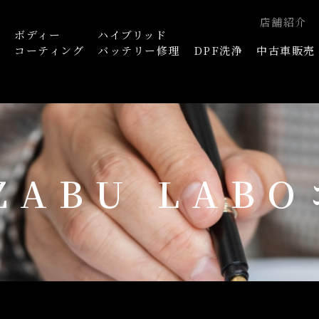
店舗紹介
ボディー
ハイブリッド
浄
コーティング
バッテリー修理
DPF洗浄
中古車販売
AZABU LAB