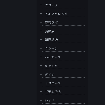
カローラ
アルファロメオ
麻布ラボ
長野店
新所沢店
ラシーン
ハイエース
キャンター
ダイナ
トヨエース
三菱ふそう
いすゞ