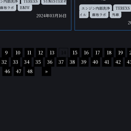
ン内部洗浄
TEREXS
SYNESTERオ
麻布ラボ
BMW
エンジン内部洗浄
TEREXS
イル
麻布ラボ
外車
2024年03月16日
2
9
10
11
12
13
14
15
16
17
18
19
32
33
34
35
36
37
38
39
40
41
42
4
46
47
48
»