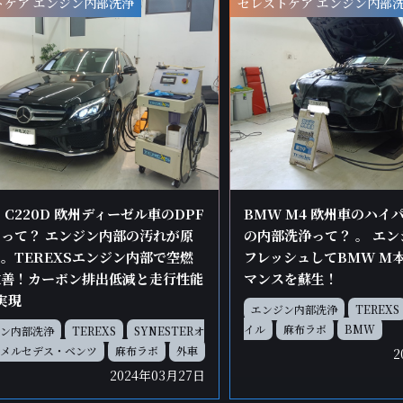
トケア エンジン内部洗浄
セレストケア エンジン内部
 C220D 欧州ディーゼル車のDPF
BMW M4 欧州車のハイ
って？ エンジン内部の汚れが原
の内部洗浄って？ 。 エ
。TEREXSエンジン内部で空燃
フレッシュしてBMW M
改善！カーボン排出低減と走行性能
マンスを蘇生！
実現
エンジン内部洗浄
TEREXS
イル
麻布ラボ
BMW
ン内部洗浄
TEREXS
SYNESTERオ
メルセデス・ベンツ
麻布ラボ
外車
2
2024年03月27日