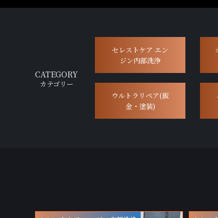
セレストケア エン
ジン内部洗浄
CATEGORY
カテゴリー
ウルトラリペア(鈑
金・塗装)