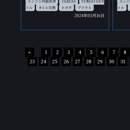
エンジン内部洗浄
TEREXS
SYNESTERオ
エンジ
イル
オイル交換
トヨタ
プリウス
イル
2024年03月16日
«
1
2
3
4
5
6
7
8
23
24
25
26
27
28
29
30
31