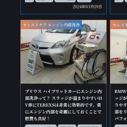
2024年03月19日
セレストケア エンジン内部洗浄
セレス
プリウス ハイブリッドカーにエンジン内
BMW
部洗浄って？ スラッジが溜まりやすいH
ッジが
V車にTEREXSは非常に効果的です。常
りやす
にエンジン内部を奇麗にしておくことで
部をリ
燃費も良好！
パフ