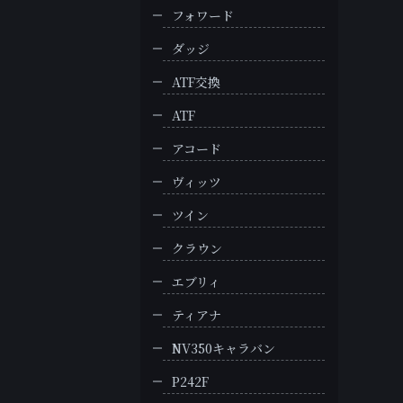
フォワード
ダッジ
ATF交換
ATF
アコード
ヴィッツ
ツイン
クラウン
エブリィ
ティアナ
NV350キャラバン
P242F