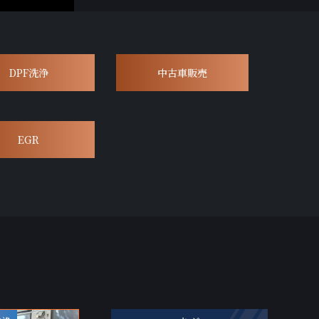
DPF洗浄
中古車販売
EGR