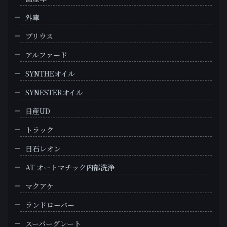
外車
プリウス
アルファード
SYNTHEオイル
SYNESTERオイル
日産UD
トラック
日石レオン
AT オートマチック内部洗浄
マクアケ
ランドローバー
スーパーグレート