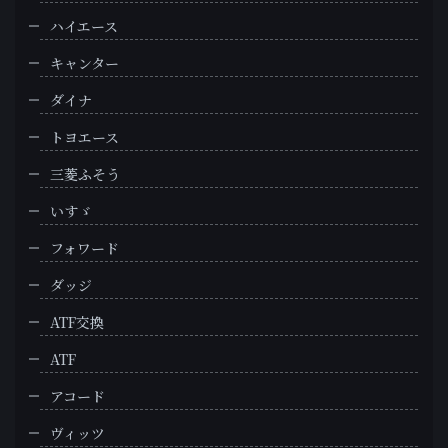
ハイエース
キャンター
ダイナ
トヨエース
三菱ふそう
いすゞ
フォワード
ダッジ
ATF交換
ATF
アコード
ヴィッツ