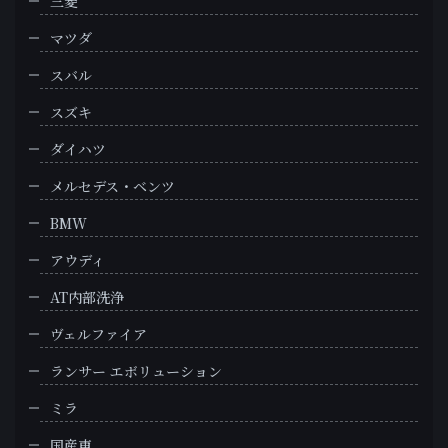
三菱
マツダ
スバル
スズキ
ダイハツ
メルセデス・ベンツ
BMW
アウディ
AT内部洗浄
ヴェルファイア
ランサー エボリューション
ミラ
国産車