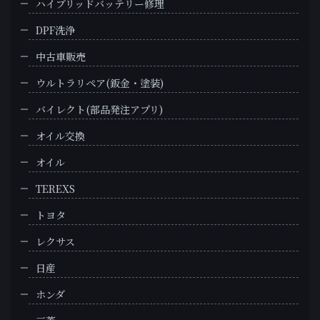
ハイブリッドバッテリー修理
DPF洗浄
中古車販売
ウルトラリペア(鈑金・塗装)
バイレクト(部品発注アプリ)
オイル交換
オイル
TEREXS
トヨタ
レクサス
日産
ホンダ