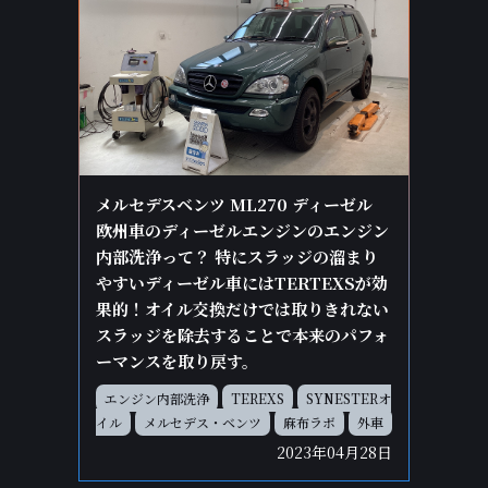
メルセデスベンツ ML270 ディーゼル
欧州車のディーゼルエンジンのエンジン
内部洗浄って？ 特にスラッジの溜まり
やすいディーゼル車にはTERTEXSが効
果的！オイル交換だけでは取りきれない
スラッジを除去することで本来のパフォ
ーマンスを取り戻す。
エンジン内部洗浄
TEREXS
SYNESTERオ
イル
メルセデス・ベンツ
麻布ラボ
外車
2023年04月28日