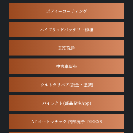
ボディーコーティング
ハイブリッドバッテリー修理
DPF洗浄
中古車販売
ウルトラリペア(鈑金・塗装)
バイレクト(部品発注App)
AT オートマチック 内部洗浄 TEREXS