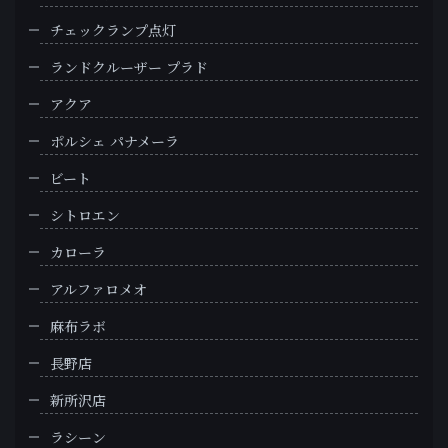
チェックランプ点灯
ランドクルーザー プラド
アクア
ポルシェ パナメーラ
ビート
シトロエン
カローラ
アルファロメオ
麻布ラボ
長野店
新所沢店
ラシーン