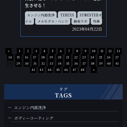
生させる！
エンジン内部洗浄
TEREXS
SYNESTERオ
イル
メルセデス・ベンツ
麻布ラボ
外車
2023年04月22日
«
1
2
3
4
5
6
7
8
9
10
11
12
13
14
15
16
17
18
19
20
21
22
23
24
25
26
27
28
29
30
31
32
33
34
35
36
37
38
39
40
41
42
43
44
45
46
47
48
»
タグ
TAGS
エンジン内部洗浄
ボディーコーティング