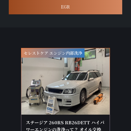
EGR
セレストケア エンジン内部洗浄
ステージア 260RS RB26DETT ハイパ
ワーエンジンの洗浄って？ オイル交換