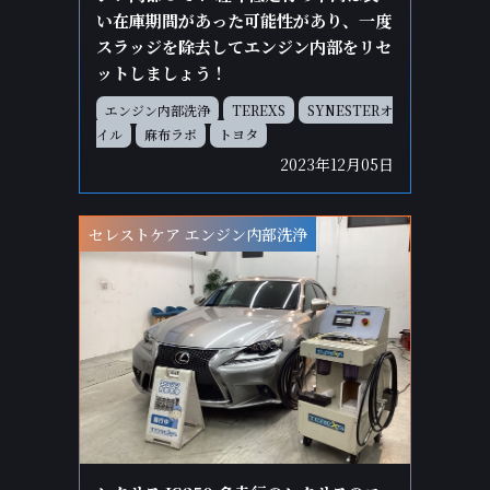
い在庫期間があった可能性があり、一度
スラッジを除去してエンジン内部をリセ
ットしましょう！
エンジン内部洗浄
TEREXS
SYNESTERオ
イル
麻布ラボ
トヨタ
2023年12月05日
セレストケア エンジン内部洗浄