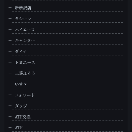
新所沢店
ラシーン
ハイエース
キャンター
ダイナ
トヨエース
三菱ふそう
いすゞ
フォワード
ダッジ
ATF交換
ATF