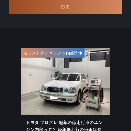
EGR
セレストケア エンジン内部洗浄
トヨタ プログレ 経年の低走行車のエン
ジン内部って？ 経年低走行の車両は長