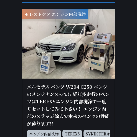
セレストケア エンジン内部洗浄
メルセデス ベンツ W204 C250 ベンツ
のメンテナンスって⁉ 経年多走行のベン
ツはTEREXSエンジン内部洗浄で一度
リセットしてみて下さい！ エンジン内
部のスラッジ除去で本来のベンツの性能
が蘇ります‼
エンジン内部洗浄
TEREXS
SYNESTERオ