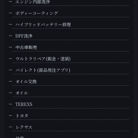
エンジン内部洗浄
ボディーコーティング
ハイブリッドバッテリー修理
DPF洗浄
中古車販売
ウルトラリペア(鈑金・塗装)
バイレクト(部品発注アプリ)
オイル交換
オイル
TEREXS
トヨタ
レクサス