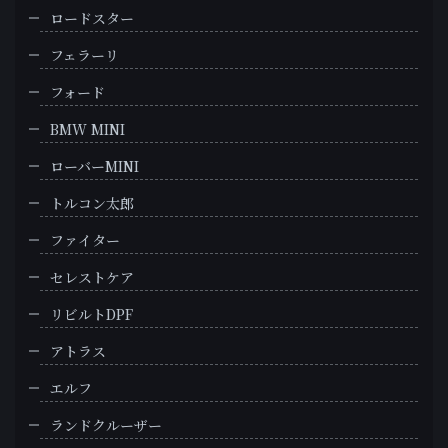
ロードスター
フェラーリ
フォード
BMW MINI
ローバーMINI
トルコン太郎
ファイター
セレストケア
リビルトDPF
アトラス
エルフ
ランドクルーザー