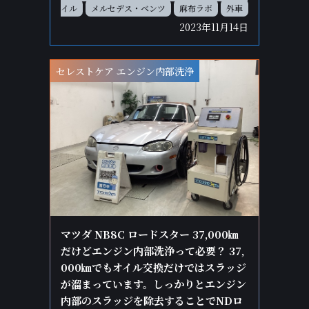
イル
メルセデス・ベンツ
麻布ラボ
外車
2023年11月14日
セレストケア エンジン内部洗浄
マツダ NB8C ロードスター 37,000㎞
だけどエンジン内部洗浄って必要？ 37,
000㎞でもオイル交換だけではスラッジ
が溜まっています。しっかりとエンジン
内部のスラッジを除去することでNDロ