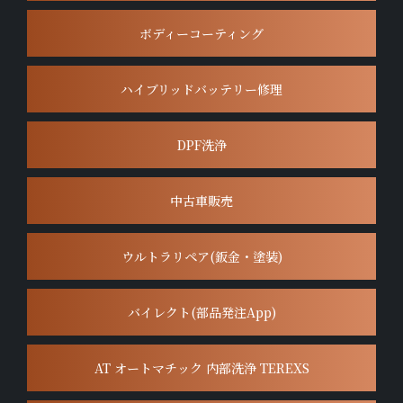
ボディーコーティング
ハイブリッドバッテリー修理
DPF洗浄
中古車販売
ウルトラリペア(鈑金・塗装)
バイレクト(部品発注App)
AT オートマチック 内部洗浄 TEREXS