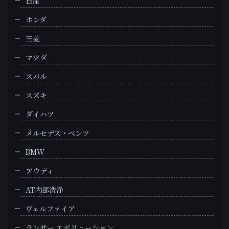
日産
ホンダ
三菱
マツダ
スバル
スズキ
ダイハツ
メルセデス・ベンツ
BMW
アウディ
AT内部洗浄
ヴェルファイア
ランサー エボリューション