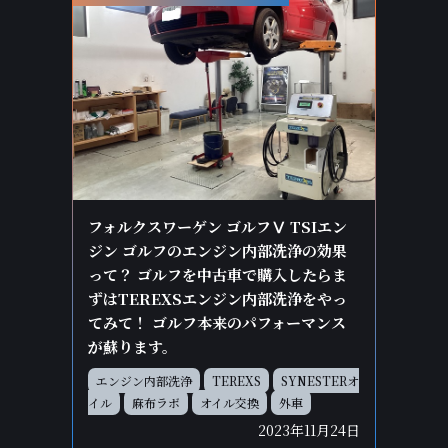
フォルクスワーゲン ゴルフⅤ TSIエン
ジン ゴルフのエンジン内部洗浄の効果
って？ ゴルフを中古車で購入したらま
ずはTEREXSエンジン内部洗浄をやっ
てみて！ ゴルフ本来のパフォーマンス
が蘇ります。
エンジン内部洗浄
TEREXS
SYNESTERオ
イル
麻布ラボ
オイル交換
外車
2023年11月24日