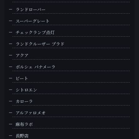
ランドローバー
スーパーグレート
チェックランプ点灯
ランドクルーザー プラド
アクア
ポルシェ パナメーラ
ビート
シトロエン
カローラ
アルファロメオ
麻布ラボ
長野店