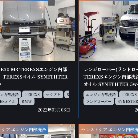
 E30 M3 TEREXSエンジン内部
レンジローバー(ランドロー
 TEREXSオイル SYNETHTER
TEREXSエンジン内部洗浄 
0
オイル SYNETHTER 5w
ン内部洗浄
TEREXS
マクアケ
S
エンジン内部洗浄
TEREXS
TERオイル
BMW
ランドローバー
SYNESTE
2022年03月08日
2
トケア エンジン内部洗浄
セレストケア エンジン内部