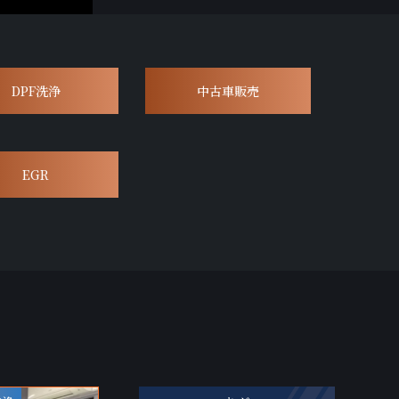
DPF洗浄
中古車販売
EGR