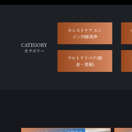
セレストケア エン
ジン内部洗浄
CATEGORY
カテゴリー
ウルトラリペア(鈑
金・塗装)