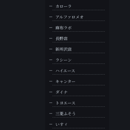
カローラ
アルファロメオ
麻布ラボ
長野店
新所沢店
ラシーン
ハイエース
キャンター
ダイナ
トヨエース
三菱ふそう
いすゞ