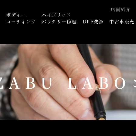
店舗紹介
ボディー
ハイブリッド
浄
コーティング
バッテリー修理
DPF洗浄
中古車販売
AZABU LAB