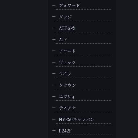
フォワード
ダッジ
ATF交換
ATF
アコード
ヴィッツ
ツイン
クラウン
エブリィ
ティアナ
NV350キャラバン
P242F