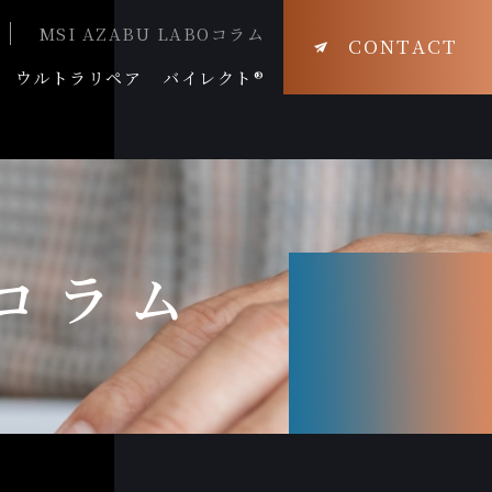
MSI AZABU LABOコラム
CONTACT
ウルトラリペア
バイレクト®
Oコラム