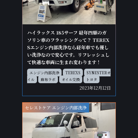
ハイラックス 185サーフ 経年四駆のガ
ソリン車のフラッシングって？ TEREX
Sエンジン内部洗浄なら経年車でも優し
い洗浄なので安心です。リフレッシュし
て快適な車両に生まれ変わります！
エンジン内部洗浄
TEREXS
SYNESTERオ
イル
麻布ラボ
オイル交換
トヨタ
2023年12月12日
セレストケア エンジン内部洗浄