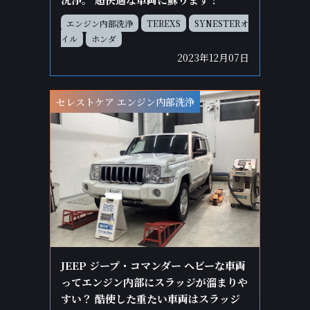
エンジン内部洗浄
TEREXS
SYNESTERオ
イル
ホンダ
2023年12月07日
セレストケア エンジン内部洗浄
JEEP ジープ・コマンダー ヘビーな車両
ってエンジン内部にスラッジが溜まりや
すい？ 酷使した重たい車両はスラッジ