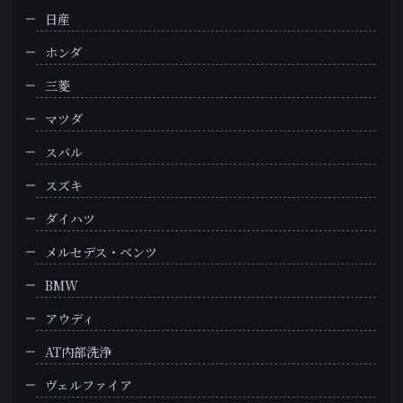
日産
ホンダ
三菱
マツダ
スバル
スズキ
ダイハツ
メルセデス・ベンツ
BMW
アウディ
AT内部洗浄
ヴェルファイア