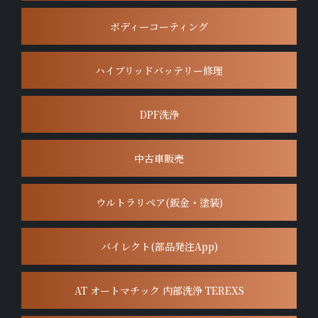
ボディーコーティング
ハイブリッドバッテリー修理
DPF洗浄
中古車販売
ウルトラリペア(鈑金・塗装)
バイレクト(部品発注App)
AT オートマチック 内部洗浄 TEREXS