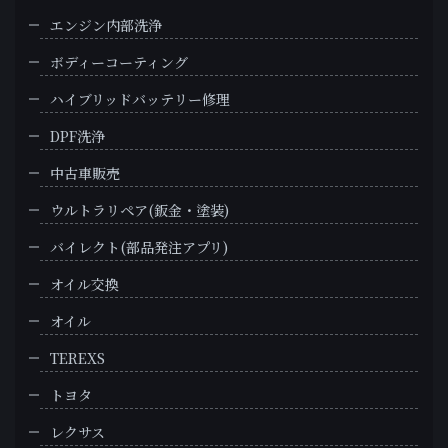
エンジン内部洗浄
ボディーコーティング
ハイブリッドバッテリー修理
DPF洗浄
中古車販売
ウルトラリペア(鈑金・塗装)
バイレクト(部品発注アプリ)
オイル交換
オイル
TEREXS
トヨタ
レクサス