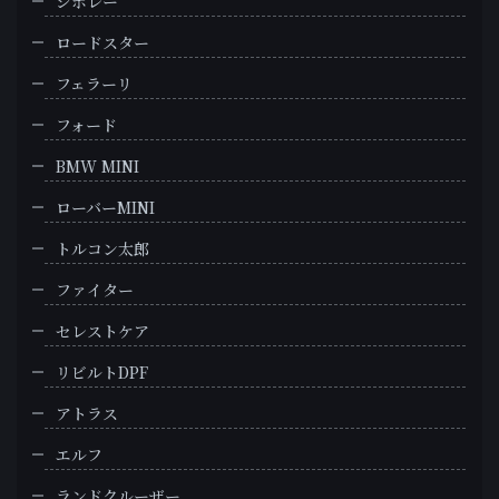
シボレー
ロードスター
フェラーリ
フォード
BMW MINI
ローバーMINI
トルコン太郎
ファイター
セレストケア
リビルトDPF
アトラス
エルフ
ランドクルーザー