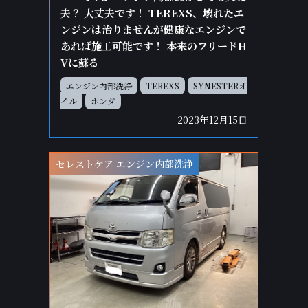
夫？ 大丈夫です！ TEREXS、壊れたエ
ンジンは治りませんが健康なエンジンで
あれば施工可能です！ 本来のフリードH
Vに蘇る
エンジン内部洗浄
TEREXS
SYNESTERオ
イル
ホンダ
2023年12月15日
セレストケア エンジン内部洗浄