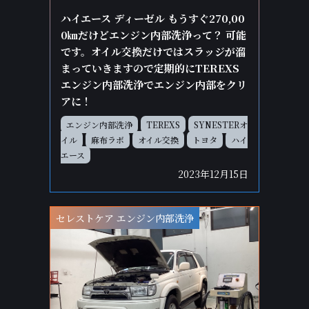
ハイエース ディーゼル もうすぐ270,00
0㎞だけどエンジン内部洗浄って？ 可能
です。オイル交換だけではスラッジが溜
まっていきますので定期的にTEREXS
エンジン内部洗浄でエンジン内部をクリ
アに！
エンジン内部洗浄
TEREXS
SYNESTERオ
イル
麻布ラボ
オイル交換
トヨタ
ハイ
エース
2023年12月15日
セレストケア エンジン内部洗浄