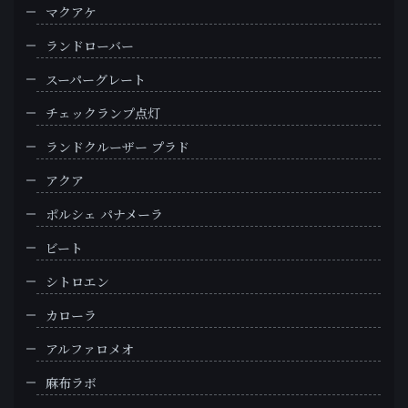
マクアケ
ランドローバー
スーパーグレート
チェックランプ点灯
ランドクルーザー プラド
アクア
ポルシェ パナメーラ
ビート
シトロエン
カローラ
アルファロメオ
麻布ラボ