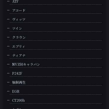
ATF
アコード
ヴィッツ
ツイン
クラウン
エブリィ
ティアナ
NV350キャラバン
P242F
強制再生
EGR
CT200h