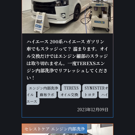
ハイエース 200系ハイエース ガソリン
車でもスラッジって？ 溜まります。オイ
ル交換だけではエンジン細部のスラッジ
は取り切れません。一度TEREXSエン
ジン内部洗浄でリフレッシュしてくださ
い！
エンジン内部洗浄
TEREXS
SYNESTERオ
イル
麻布ラボ
オイル交換
トヨタ
ハイ
エース
2023年12月09日
セレストケア エンジン内部洗浄