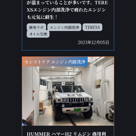
が溜まっていることが多いです。TERE
XSエンジン内部洗浄で疲れたエンジン
も元気に蘇生！
麻布ラボ
エンジン内部洗浄
TEREXS
オイル交換
2023年12月05日
セレストケア エンジン内部洗浄
HUMMER ハマーH2 リムジン 商用利