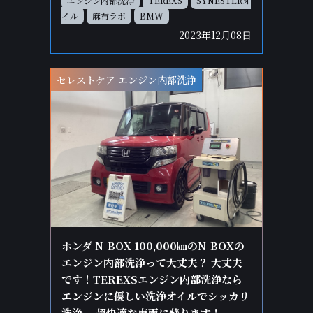
エンジン内部洗浄
TEREXS
SYNESTERオ
イル
麻布ラボ
BMW
2023年12月08日
セレストケア エンジン内部洗浄
ホンダ N-BOX 100,000㎞のN-BOXの
エンジン内部洗浄って大丈夫？ 大丈夫
です！TEREXSエンジン内部洗浄なら
エンジンに優しい洗浄オイルでシッカリ
洗浄。 超快適な車両に蘇ります！