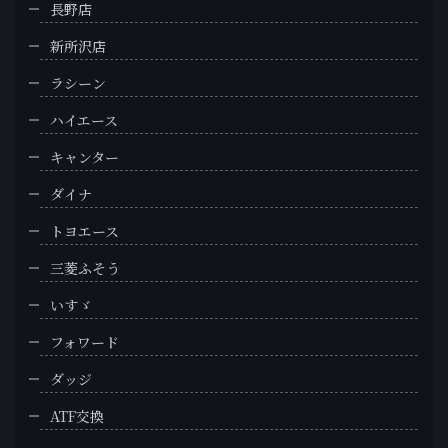
長野店
新所沢店
ラシーン
ハイエース
キャンター
ダイナ
トヨエース
三菱ふそう
いすゞ
フォワード
ダッジ
ATF交換