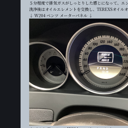
５分程度で排気ガスがしっとりした感じになって、エ
洗浄後はオイルエレメントを交換し、TEREXSオイル
↓ W204 ベンツ メーターパネル ↓