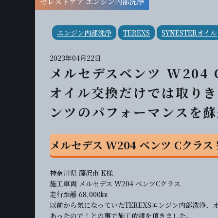
セレストケア エンジン内部洗浄
エンジン内部洗浄
TEREXS
SYNESTERオイル
2023年04月22日
メルセデスベンツ W204 
オイル交換だけでは取りき
ンツのパフォーマンスを蘇
メルセデス W204 ベンツ Cクラス
神奈川県 藤沢市 K様
施工車両 メルセデス W204 ベンツCクラス
走行距離 68,000㎞
以前から気になっていたTEREXSエンジン内部洗浄、
あったので！との事で施工依頼を頂きました。