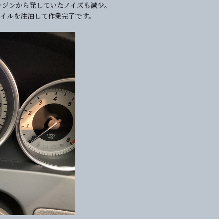
ンジンから発していたノイズも減少。
オイルを注油して作業完了です。