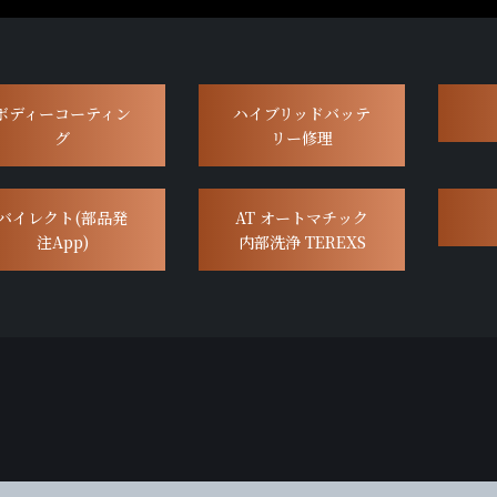
ボディーコーティン
ハイブリッドバッテ
グ
リー修理
バイレクト(部品発
AT オートマチック
注App)
内部洗浄 TEREXS