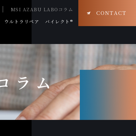
MSI AZABU LABOコラム
CONTACT
ウルトラリペア
バイレクト®
Oコラム