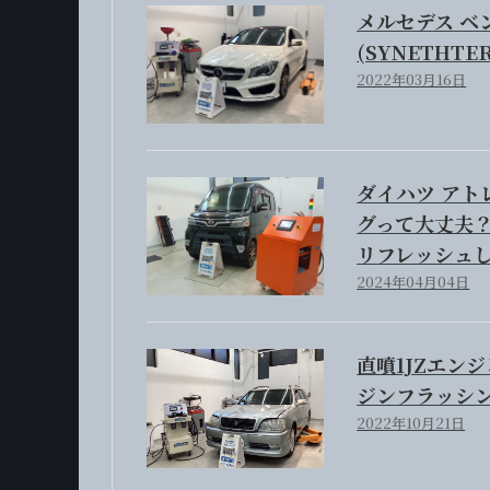
メルセデス ベン
(SYNETHTER
2022年03月16日
ダイハツ アト
グって大丈夫？
リフレッシュ
2024年04月04日
直噴1JZエンジ
ジンフラッシン
2022年10月21日