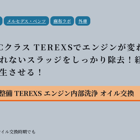
メルセデス・ベンツ
麻布ラボ
外車
Cクラス TEREXSでエンジンが変
れないスラッジをしっかり除去！
生させる！
 整備 TEREXS エンジン内部洗浄 オイル交換
オイル交換時期でも