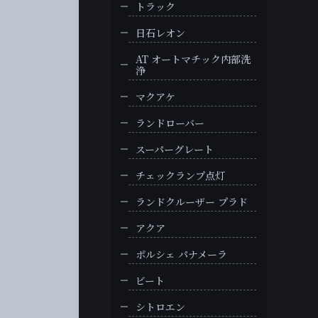
トラック
日石レオン
AT オートマチック内部洗
浄
マクアケ
ランドローバー
スーパーグレート
チェックランプ点灯
ランドクルーザー プラド
アクア
ポルシェ パナメーラ
ビート
シトロエン