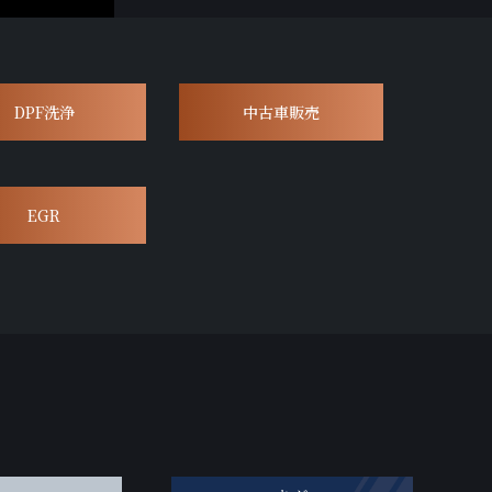
DPF洗浄
中古車販売
EGR