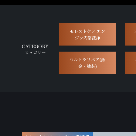
セレストケア エン
ジン内部洗浄
CATEGORY
カテゴリー
ウルトラリペア(鈑
金・塗装)