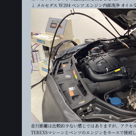
↓ メルセデス W204 ベンツ エンジン内部洗浄 オイル
走行距離は比較的少ない感じではありますが、アクセ
TEREXSマシーンとベンツのエンジンをホースで接続