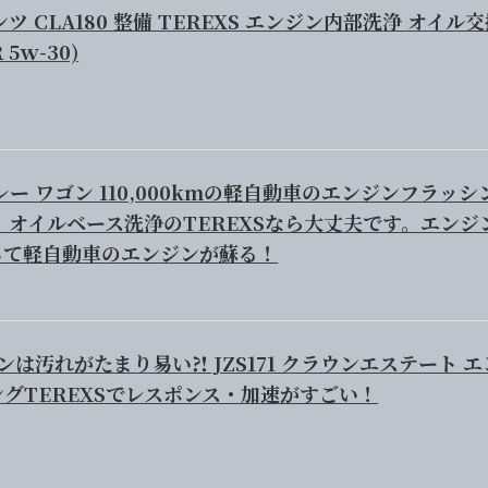
ツ CLA180 整備 TEREXS エンジン内部洗浄 オイル
 5ｗ-30)
レー ワゴン 110,000kmの軽自動車のエンジンフラッシ
 オイルベース洗浄のTEREXSなら大丈夫です。エンジ
して軽自動車のエンジンが蘇る！
ンは汚れがたまり易い⁈ JZS171 クラウンエステート エ
グTEREXSでレスポンス・加速がすごい！