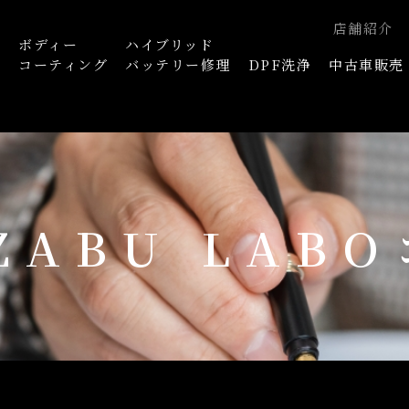
店舗紹介
ボディー
ハイブリッド
浄
コーティング
バッテリー修理
DPF洗浄
中古車販売
AZABU LAB