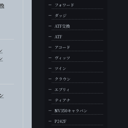
交換
フォワード
ダッジ
ATF交換
ATF
アコード
ン
ン
ヴィッツ
ツイン
クラウン
エブリィ
ン
ティアナ
NV350キャラバン
P242F