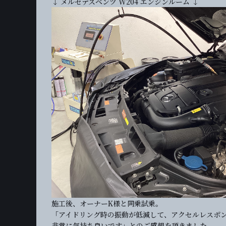
↓ メルセデスベンツ W204 エンジンルーム ↓
施工後、オーナーK様と同乗試乗。
「アイドリング時の振動が低減して、アクセルレスポ
非常に気持ち良いです」とのご感想を頂きました。