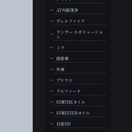
AT内部洗浄
ヴェルファイア
ランサー エボリューショ
ン
ミラ
国産車
外車
プリウス
アルファード
SYNTHEオイル
SYNESTERオイル
日産UD