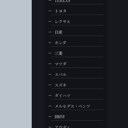
TEREXS
トヨタ
レクサス
日産
ホンダ
三菱
マツダ
スバル
スズキ
ダイハツ
メルセデス・ベンツ
BMW
アウディ