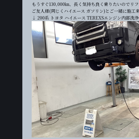
もうすぐ130,000㎞、長く気持ち良く乗りたいのでリ
ご友人様(同じくハイエース ガソリン)とご一緒に施工
↓ 200系 トヨタ ハイエース TEREXSエンジン内部洗浄