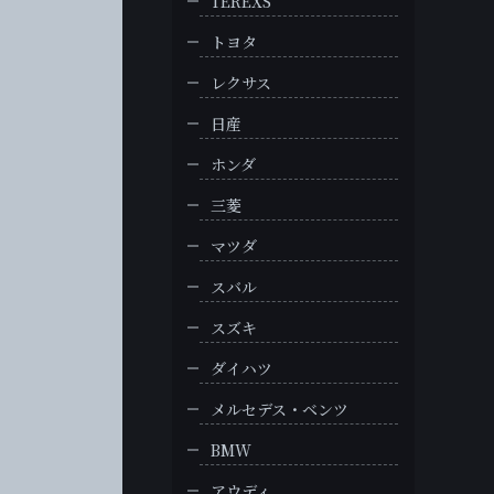
TEREXS
トヨタ
レクサス
日産
ホンダ
三菱
マツダ
スバル
スズキ
ダイハツ
メルセデス・ベンツ
BMW
アウディ