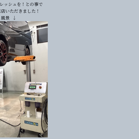
フレッシュを！との事で
来店いただきました！
 風景 ↓