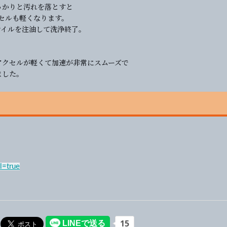
っかりと汚れを落とすと
セルも軽くなります。
オイルを注油して洗浄終了。
アクセルが軽くて加速が非常にスムーズで
ました。
l=true