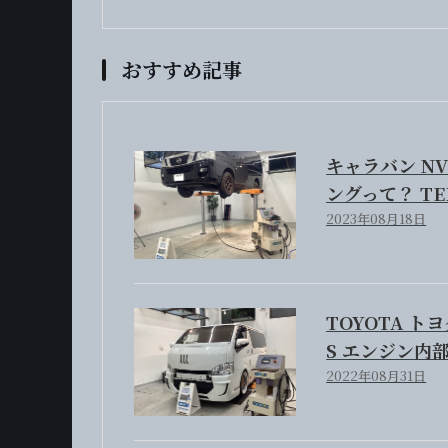
おすすめ記事
キャラバン NV
ングって？ T
2023年08月18日
TOYOTA ト
S エンジン内
2022年08月31日