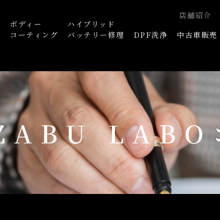
店舗紹介
ボディー
ハイブリッド
浄
コーティング
バッテリー修理
DPF洗浄
中古車販売
AZABU LAB