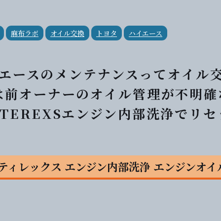
麻布ラボ
オイル交換
トヨタ
ハイエース
ハイエースのメンテナンスってオイル
は前オーナーのオイル管理が不明確
TEREXSエンジン内部洗浄でリセ
XS ティレックス エンジン内部洗浄 エンジンオ