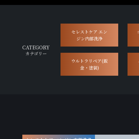
セレストケア エン
ジン内部洗浄
CATEGORY
カテゴリー
ウルトラリペア(鈑
金・塗装)