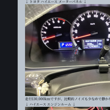
↓ トヨタ ハイエース メーターパネル ↓
走行130,000kmですが、比較的ノイズも少なめで静
↓ ハイエース エンジンルーム ↓