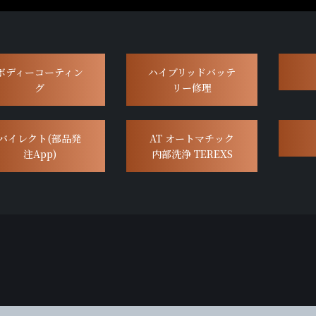
ボディーコーティン
ハイブリッドバッテ
グ
リー修理
バイレクト(部品発
AT オートマチック
注App)
内部洗浄 TEREXS