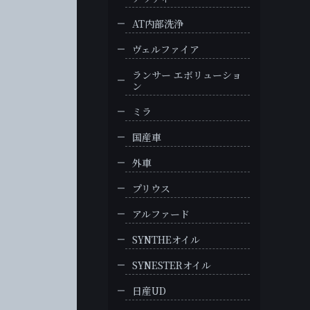
AT内部洗浄
ヴェルファイア
ランサー エボリューショ
ン
ミラ
国産車
外車
プリウス
アルファード
SYNTHEオイル
SYNESTERオイル
日産UD