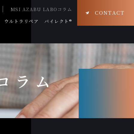
MSI AZABU LABOコラム
CONTACT
ウルトラリペア
バイレクト®
Oコラム