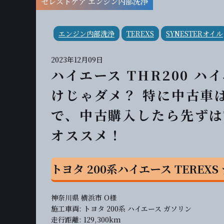
セレストケア エンジン内部洗浄
エンジン内部洗浄
TEREXS
SYNESTERオイル
2023年12月09日
ハイエース THR200 
けじゃダメ？ 特に中古車
で、中古購入したら先ずは
オススメ！
トヨタ 200系ハイエース TERE
神奈川県 横浜市 O様
施工車両: トヨタ 200系 ハイエース ガソリン
走行距離: 129,300km