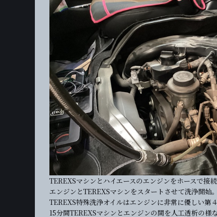
TEREXSマシンとハイエースのエンジンをホースで接
エンジンとTEREXSマシンをスタートさせて洗浄開始
TEREXS特殊洗浄オイルはエンジンに非常に優しい第
15分間TEREXSマシンとエンジンの間を人工透析の