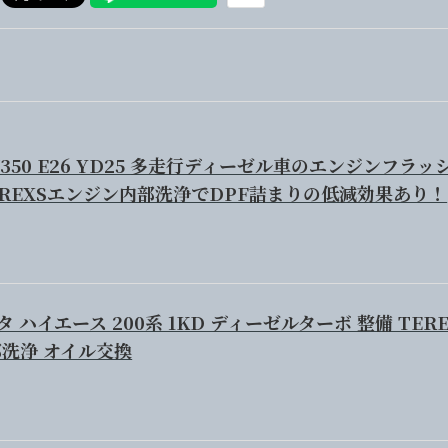
350 E26 YD25 多走行ディーゼル車のエンジンフラッ
EREXSエンジン内部洗浄でDPF詰まりの低減効果あり！
ヨタ ハイエース 200系 1KD ディーゼルターボ 整備 TER
部洗浄 オイル交換