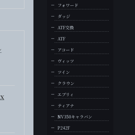
フォワード
ダッジ
ATF交換
ATF
シ
アコード
ヴィッツ
ツイン
クラウン
エブリィ
EX
ティアナ
NV350キャラバン
P242F