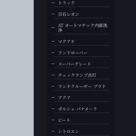
トラック
日石レオン
AT オートマチック内部洗
浄
マクアケ
ランドローバー
スーパーグレート
チェックランプ点灯
ランドクルーザー プラド
アクア
ポルシェ パナメーラ
ビート
シトロエン