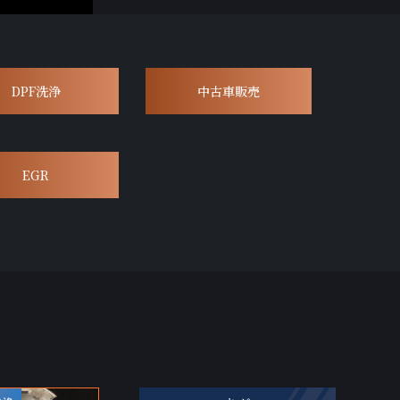
DPF洗浄
中古車販売
EGR