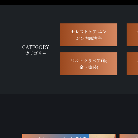
セレストケア エン
ジン内部洗浄
CATEGORY
カテゴリー
ウルトラリペア(鈑
金・塗装)