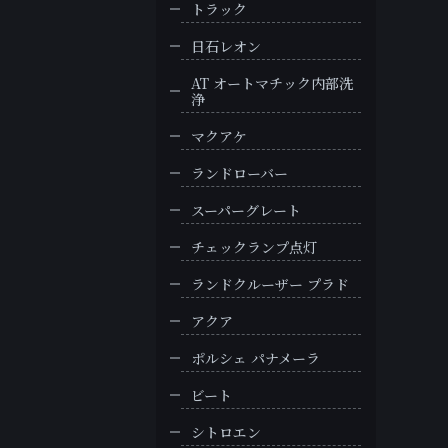
トラック
日石レオン
AT オートマチック内部洗
浄
マクアケ
ランドローバー
スーパーグレート
チェックランプ点灯
ランドクルーザー プラド
アクア
ポルシェ パナメーラ
ビート
シトロエン