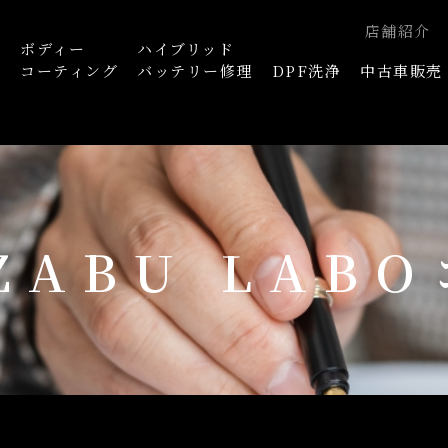
店舗紹介
ボディー
ハイブリッド
浄
コーティング
バッテリー修理
DPF洗浄
中古車販売
AZABU LAB