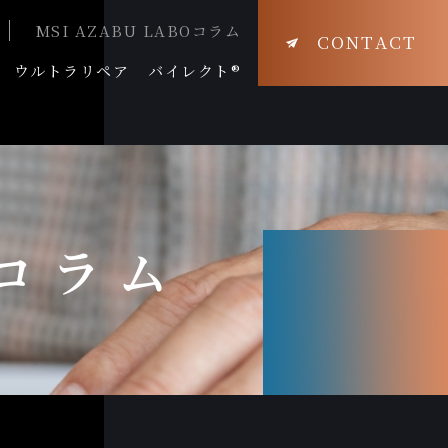
MSI AZABU LABOコラム
CONTACT
ウルトラリペア
バイレクト®
Oコラム