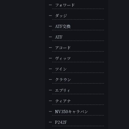
フォワード
ダッジ
ATF交換
ATF
アコード
ヴィッツ
ツイン
クラウン
エブリィ
ティアナ
NV350キャラバン
P242F