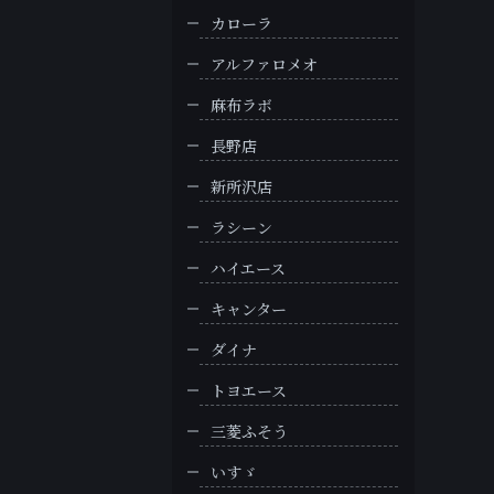
カローラ
アルファロメオ
麻布ラボ
長野店
新所沢店
ラシーン
ハイエース
キャンター
ダイナ
トヨエース
三菱ふそう
いすゞ