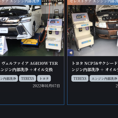
トケア エンジン内部洗浄
セレストケア エンジン内部
 ヴェルファイア AGH30W TER
トヨタ NCP58サクシード 
エンジン内部洗浄 ＋オイル交換
ンジン内部洗浄 ＋ オイル
ン内部洗浄
TEREXS
トヨタ
TEREXS
エンジン内部洗浄
2022年01月07日