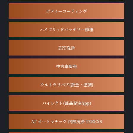
ボディーコーティング
ハイブリッドバッテリー修理
DPF洗浄
中古車販売
ウルトラリペア(鈑金・塗装)
バイレクト(部品発注App)
AT オートマチック 内部洗浄 TEREXS