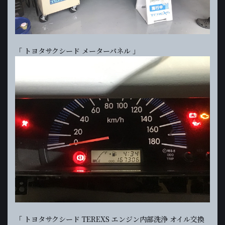
「 トヨタサクシード メーターパネル 」
「 トヨタサクシード TEREXS エンジン内部洗浄 オイル交換