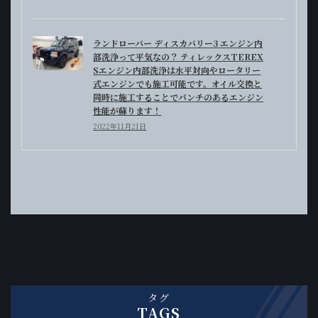
ランドローバー ディスカバリー3 エンジン内
部洗浄って平気なの？ ティレックスTEREX
Sエンジン内部洗浄は水平対向やロータリー
式エンジンでも施工可能です。オイル交換と
同時に施工することでパンチのあるエンジン
性能が蘇ります！
2022年11月21日
タグ
TAGS