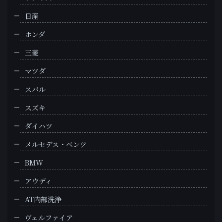
日産
ホンダ
三菱
マツダ
スバル
スズキ
ダイハツ
メルセデス・ベンツ
BMW
アウディ
AT内部洗浄
ヴェルファイア