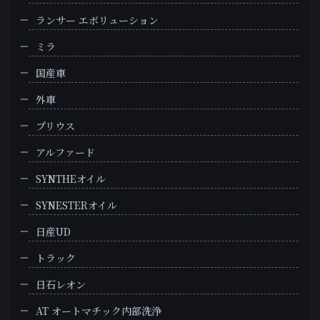
ランサー エボリューション
ミラ
国産車
外車
プリウス
アルファード
SYNTHEオイル
SYNESTERオイル
日産UD
トラック
日石レオン
AT オートマチック内部洗浄