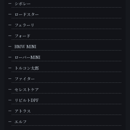
シボレー
ロードスター
フェラーリ
フォード
BMW MINI
ローバーMINI
トルコン太郎
ファイター
セレストケア
リビルトDPF
アトラス
エルフ