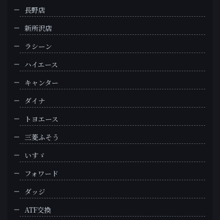
長野店
新所沢店
ラシーン
ハイエース
キャンター
ダイナ
トヨエース
三菱ふそう
いすゞ
フォワード
ダッジ
ATF交換