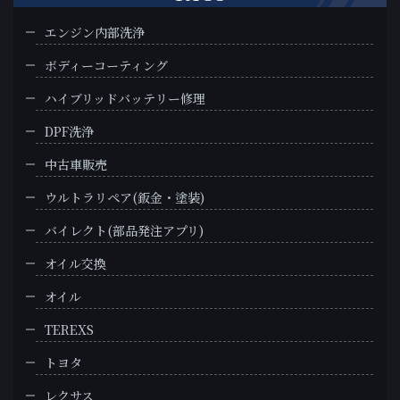
エンジン内部洗浄
ボディーコーティング
ハイブリッドバッテリー修理
DPF洗浄
中古車販売
ウルトラリペア(鈑金・塗装)
バイレクト(部品発注アプリ)
オイル交換
オイル
TEREXS
トヨタ
レクサス