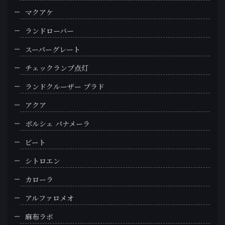
マクアケ
ランドローバー
スーパーグレート
チェックランプ点灯
ランドクルーザー プラド
アクア
ポルシェ パナメーラ
ビート
シトロエン
カローラ
アルファロメオ
麻布ラボ