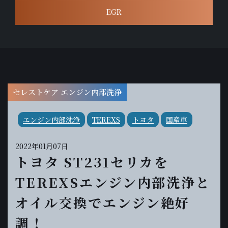
EGR
セレストケア エンジン内部洗浄
エンジン内部洗浄
TEREXS
トヨタ
国産車
2022年01月07日
トヨタ ST231セリカを
TEREXSエンジン内部洗浄と
オイル交換でエンジン絶好
調！