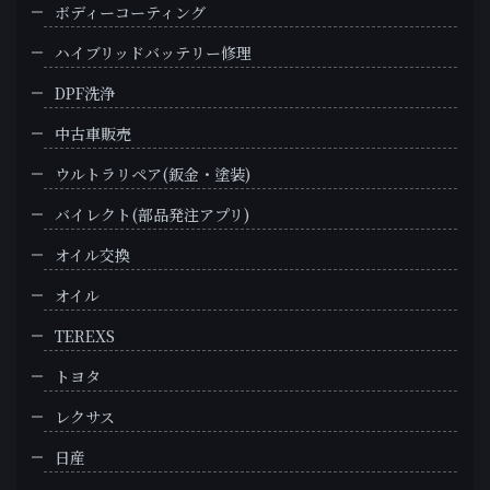
ボディーコーティング
ハイブリッドバッテリー修理
DPF洗浄
中古車販売
ウルトラリペア(鈑金・塗装)
バイレクト(部品発注アプリ)
オイル交換
オイル
TEREXS
トヨタ
レクサス
日産