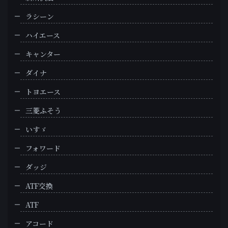
ラシーン
ハイエース
キャンター
ダイナ
トヨエース
三菱ふそう
いすゞ
フォワード
ダッジ
ATF交換
ATF
アコード