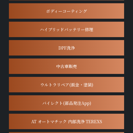
ボディーコーティング
ハイブリッドバッテリー修理
DPF洗浄
中古車販売
ウルトラリペア(鈑金・塗装)
バイレクト(部品発注App)
AT オートマチック 内部洗浄 TEREXS