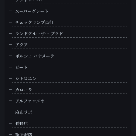
スーパーグレート
チェックランプ点灯
ランドクルーザー プラド
アクア
ポルシェ パナメーラ
ビート
シトロエン
カローラ
アルファロメオ
麻布ラボ
長野店
新所沢店