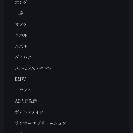
ホンダ
三菱
マツダ
スバル
スズキ
ダイハツ
メルセデス・ベンツ
BMW
アウディ
AT内部洗浄
ヴェルファイア
ランサー エボリューション