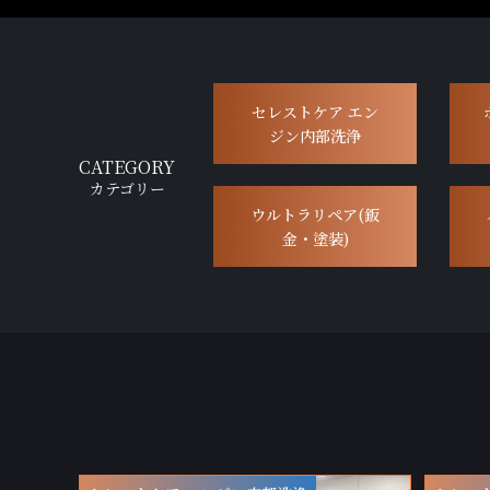
セレストケア エン
ジン内部洗浄
CATEGORY
カテゴリー
ウルトラリペア(鈑
金・塗装)