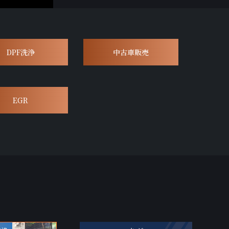
DPF洗浄
中古車販売
EGR