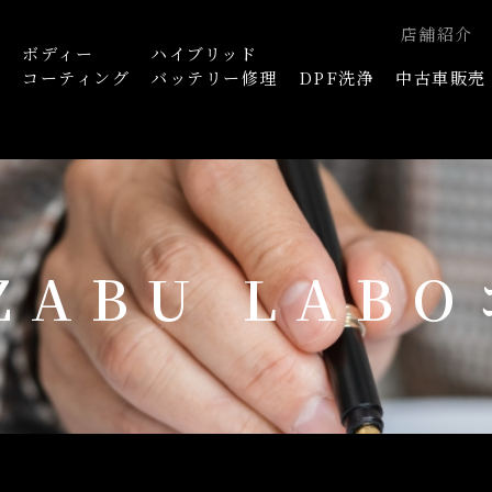
店舗紹介
ボディー
ハイブリッド
浄
コーティング
バッテリー修理
DPF洗浄
中古車販売
AZABU LAB