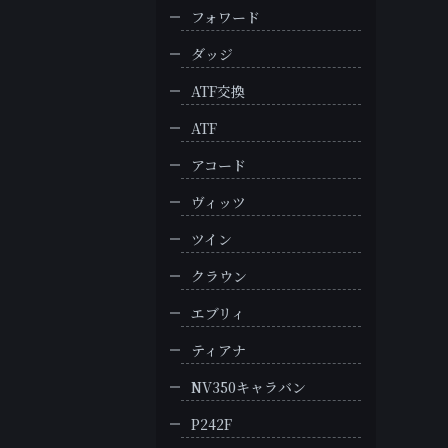
フォワード
ダッジ
ATF交換
ATF
アコード
ヴィッツ
ツイン
クラウン
エブリィ
ティアナ
NV350キャラバン
P242F