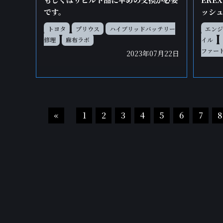
です。
ッシ
トヨタ
プリウス
ハイブリッドバッテリー
エンジ
修理
麻布ラボ
イル
ファー
2023年07月22日
«
1
2
3
4
5
6
7
8