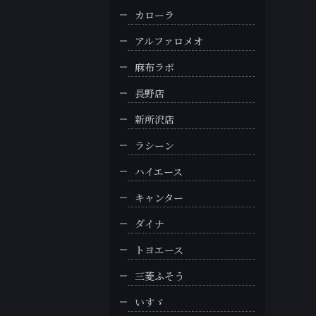
カローラ
アルファロメオ
麻布ラボ
長野店
新所沢店
ラシーン
ハイエース
キャンター
ダイナ
トヨエース
三菱ふそう
いすゞ