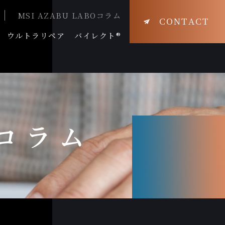
MSI AZABU LABOコラム
CONTACT
ウルトラリペア
バイレクト®
Oコラム