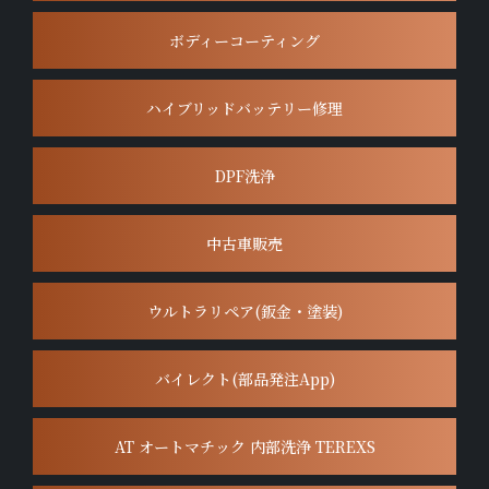
ボディーコーティング
ハイブリッドバッテリー修理
DPF洗浄
中古車販売
ウルトラリペア(鈑金・塗装)
バイレクト(部品発注App)
AT オートマチック 内部洗浄 TEREXS