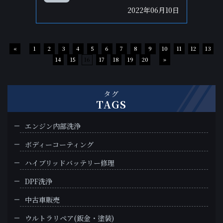
2022年06月10日
«
1
2
3
4
5
6
7
8
9
10
11
12
13
14
15
16
17
18
19
20
»
タグ
TAGS
エンジン内部洗浄
ボディーコーティング
ハイブリッドバッテリー修理
DPF洗浄
中古車販売
ウルトラリペア(鈑金・塗装)