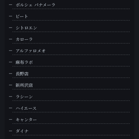
ポルシェ パナメーラ
ビート
シトロエン
カローラ
アルファロメオ
麻布ラボ
長野店
新所沢店
ラシーン
ハイエース
キャンター
ダイナ