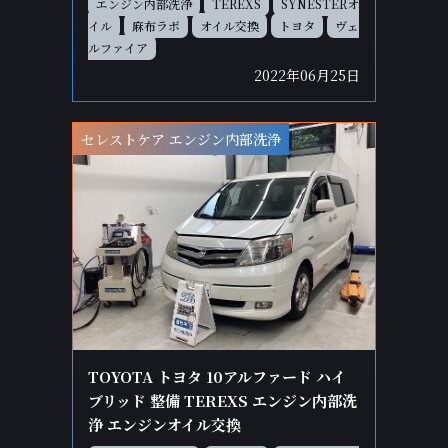
エンジン内部洗浄
TEREXS
SYNESTERオ
イル
麻布ラボ
オイル交換
トヨタ
ヴェ
ルファイア
2022年06月25日
セレストケア エンジン内部洗浄
TOYOTA トヨタ 10アルファード ハイ
ブリッド 整備 TEREXS エンジン内部洗
浄 エンジンオイル交換