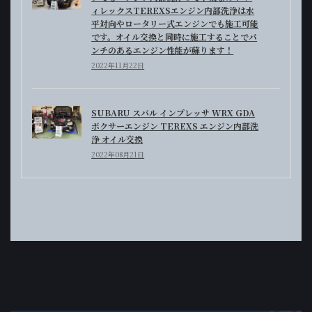
ィレックスTEREXSエンジン内部洗浄は水
平対向やロータリー式エンジンでも施工可能
です。オイル交換と同時に施工することでパ
ンチのあるエンジン性能が蘇ります！
2022年11月22日
SUBARU スバル インプレッサ WRX GDA
ボクサーエンジン TEREXS エンジン内部洗
浄 オイル交換
2022年08月21日