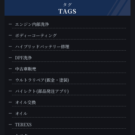
タグ
TAGS
エンジン内部洗浄
ボディーコーティング
ハイブリッドバッテリー修理
DPF洗浄
中古車販売
ウルトラリペア(鈑金・塗装)
バイレクト(部品発注アプリ)
オイル交換
オイル
TEREXS