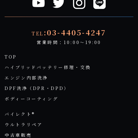
:03-4405-4247
TEL
営業時間：10:00～19:00
TOP
ハイブリッドバッテリー修理・交換
エンジン内部洗浄
DPF洗浄（DPR・DPD）
ボディーコーティング
バイレクト®
ウルトラリペア
中古車販売