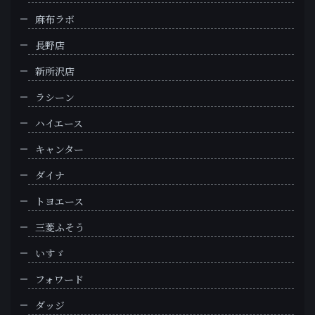
麻布ラボ
長野店
新所沢店
ラシーン
ハイエース
キャンター
ダイナ
トヨエース
三菱ふそう
いすゞ
フォワード
ダッジ