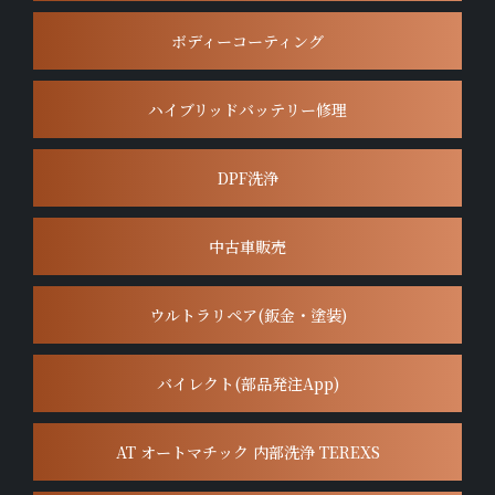
ボディーコーティング
ハイブリッドバッテリー修理
DPF洗浄
中古車販売
ウルトラリペア(鈑金・塗装)
バイレクト(部品発注App)
AT オートマチック 内部洗浄 TEREXS