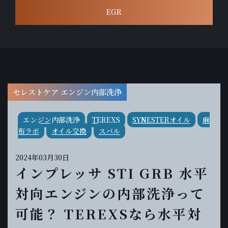
EGR
セレストケア エンジン内部洗浄
エンジン内部洗浄
TEREXS
SYNESTERオイル
麻
布ラボ
オイル交換
スバル
2024年03月30日
インプレッサ STI GRB 水平
対向エンジンの内部洗浄って
可能？ TEREXSなら水平対