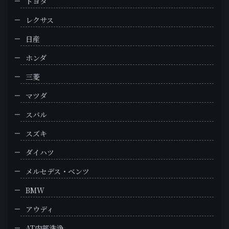
トヨタ
レクサス
日産
ホンダ
三菱
マツダ
スバル
スズキ
ダイハツ
メルセデス・ベンツ
BMW
アウディ
AT内部洗浄