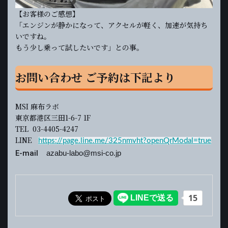
【お客様のご感想】
「エンジンが静かになって、アクセルが軽く、加速が気持ち
いですね。
もう少し乗って試したいです」との事。
お問い合わせ ご予約は下記より
MSI 麻布ラボ
東京都港区三田1-6-7 1F
TEL 03-4405-4247
LINE
https://page.line.me/325nmvht?openQrModal=true
E-mail
azabu-labo@msi-co.jp