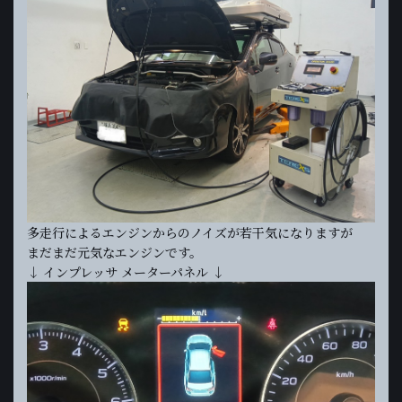
多走行によるエンジンからのノイズが若干気になりますが
まだまだ元気なエンジンです。
↓ インプレッサ メーターパネル ↓