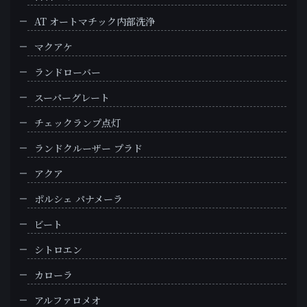
AT オートマチック内部洗浄
マクアケ
ランドローバー
スーパーグレート
チェックランプ点灯
ランドクルーザー プラド
アクア
ポルシェ パナメーラ
ビート
シトロエン
カローラ
アルファロメオ