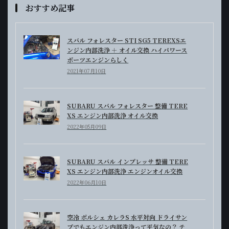
おすすめ記事
スバル フォレスター STI SG5 TEREXSエ
ンジン内部洗浄 ＋ オイル交換 ハイパワース
ポーツエンジンらしく
2021年07月10日
SUBARU スバル フォレスター 整備 TERE
XS エンジン内部洗浄 オイル交換
2022年05月09日
SUBARU スバル インプレッサ 整備 TERE
XS エンジン内部洗浄 エンジンオイル交換
2022年06月10日
空冷 ポルシェ カレラS 水平対向 ドライサン
プでもエンジン内部洗浄って平気なの？ テ