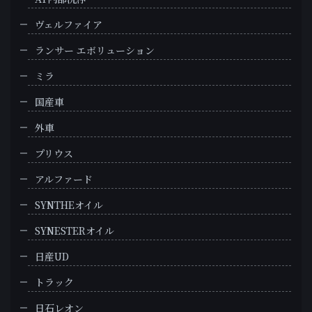
ヴェルファイア
ランサー エボリューション
ミラ
国産車
外車
プリウス
アルファード
SYNTHEオイル
SYNESTERオイル
日産UD
トラック
日石レオン