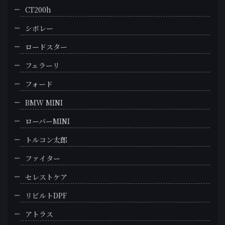
CT200h
シボレー
ロードスター
フェラーリ
フォード
BMW MINI
ローバーMINI
トルコン太郎
ファイター
セレストケア
リビルトDPF
アトラス