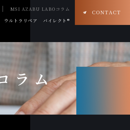
MSI AZABU LABOコラム
CONTACT
ウルトラリペア
バイレクト®
Oコラム