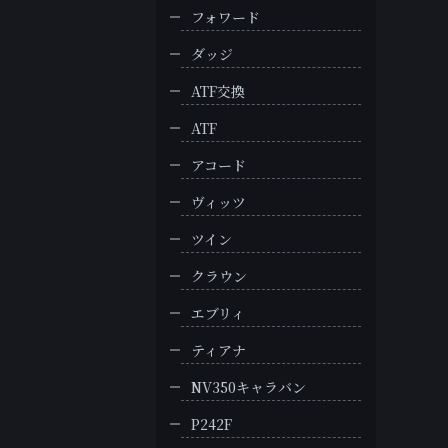
フォワード
ダッジ
ATF交換
ATF
アコード
ヴィッツ
ツイン
クラウン
エブリィ
ティアナ
NV350キャラバン
P242F