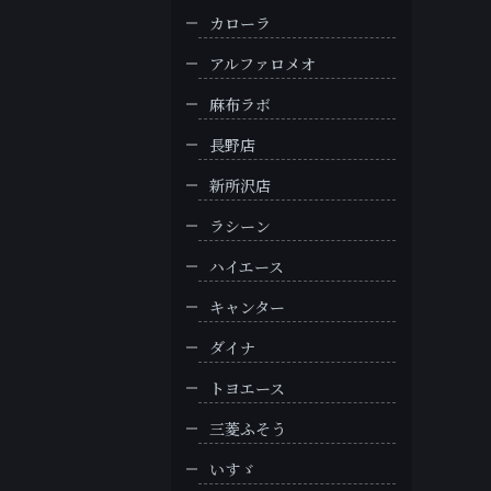
カローラ
アルファロメオ
麻布ラボ
長野店
新所沢店
ラシーン
ハイエース
キャンター
ダイナ
トヨエース
三菱ふそう
いすゞ