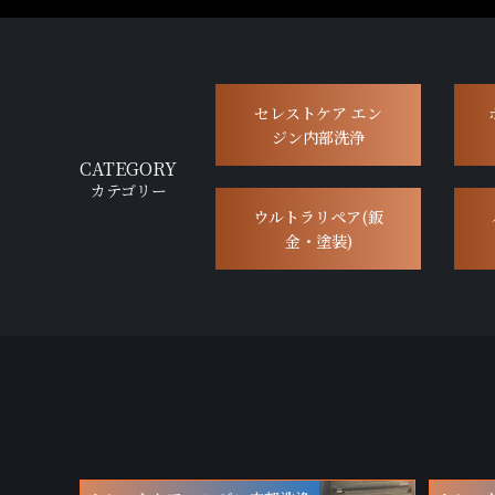
セレストケア エン
ジン内部洗浄
CATEGORY
カテゴリー
ウルトラリペア(鈑
金・塗装)