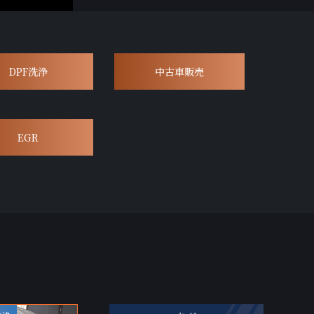
DPF洗浄
中古車販売
EGR