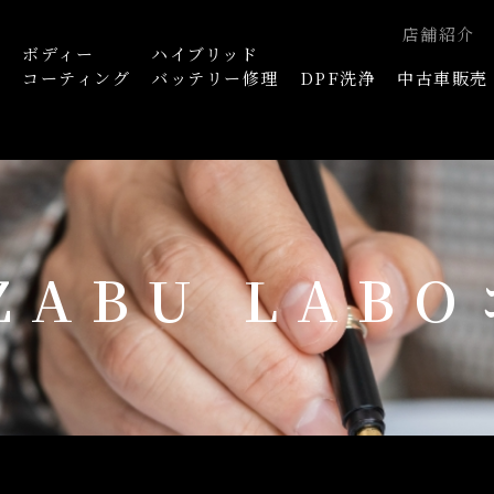
店舗紹介
ボディー
ハイブリッド
浄
コーティング
バッテリー修理
DPF洗浄
中古車販売
AZABU LAB