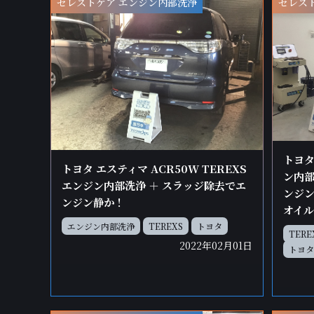
セレストケア エンジン内部洗浄
セレス
トヨタ
トヨタ エスティマ ACR50W TEREXS
ン内部
エンジン内部洗浄 ＋ スラッジ除去でエ
ンジン
ンジン静か！
オイル
エンジン内部洗浄
TEREXS
トヨタ
TERE
2022年02月01日
トヨタ