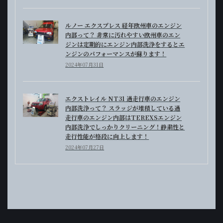
ルノー エクスプレス 経年欧州車のエンジン
内部って？ 非常に汚れやすい欧州車のエン
ジンは定期的にエンジン内部洗浄をするとエ
ンジンのパフォーマンスが蘇ります！
2024年07月31日
エクストレイル NT31 過走行車のエンジン
内部洗浄って？ スラッジが堆積している過
走行車のエンジン内部はTEREXSエンジン
内部洗浄でしっかりクリーニング！静粛性と
走行性能が格段に向上します！
2024年07月27日