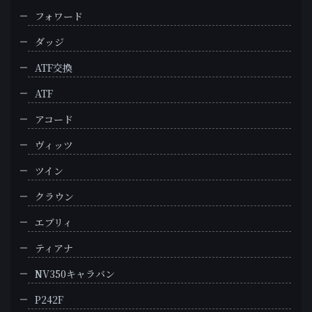
フォワード
ダッジ
ATF交換
ATF
アコード
ヴィッツ
ツイン
クラウン
エブリィ
ティアナ
NV350キャラバン
P242F