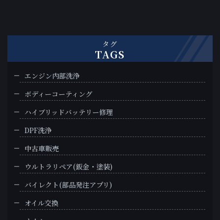
タグ
TAGS
エンジン内部洗浄
ボディーコーティング
ハイブリッドバッテリー修理
DPF洗浄
中古車販売
ウルトラリペア(鈑金・塗装)
バイレクト(部品発注アプリ)
オイル交換