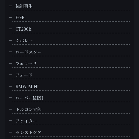
強制再生
EGR
CT200h
シボレー
ロードスター
フェラーリ
フォード
BMW MINI
ローバーMINI
トルコン太郎
ファイター
セレストケア