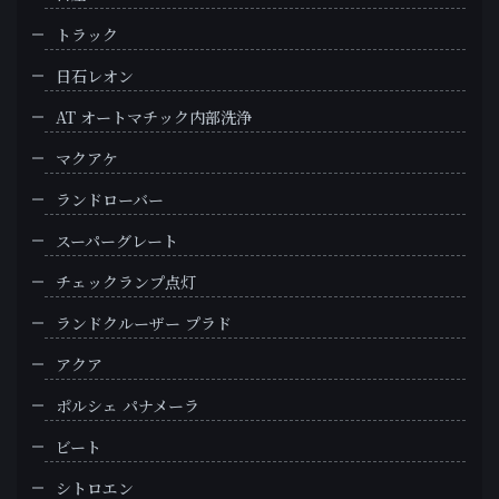
トラック
日石レオン
AT オートマチック内部洗浄
マクアケ
ランドローバー
スーパーグレート
チェックランプ点灯
ランドクルーザー プラド
アクア
ポルシェ パナメーラ
ビート
シトロエン