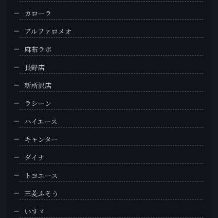
カローラ
アルファロメオ
麻布ラボ
長野店
新所沢店
ラシーン
ハイエース
キャンター
ダイナ
トヨエース
三菱ふそう
いすゞ