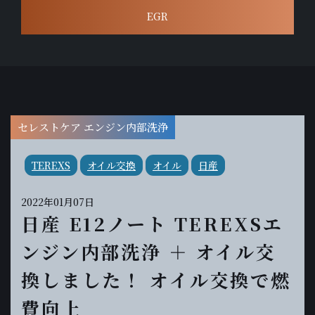
EGR
セレストケア エンジン内部洗浄
TEREXS
オイル交換
オイル
日産
2022年01月07日
日産 E12ノート TEREXSエ
ンジン内部洗浄 ＋ オイル交
換しました！ オイル交換で燃
費向上