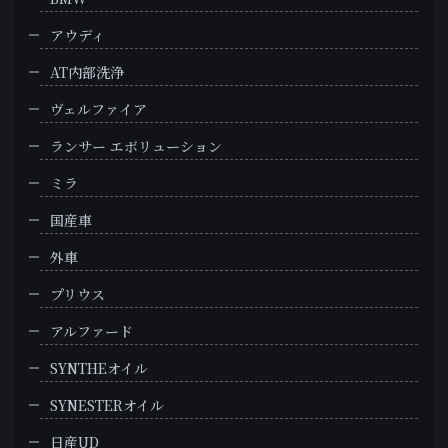
アウディ
AT内部洗浄
ヴェルファイア
ランサー エボリューション
ミラ
国産車
外車
プリウス
アルファード
SYNTHEオイル
SYNESTERオイル
日産UD