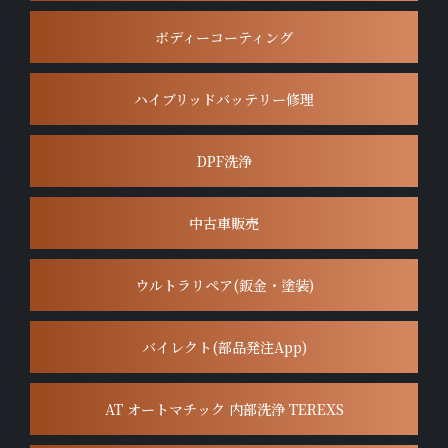
ボディーコーティング
ハイブリッドバッテリー修理
DPF洗浄
中古車販売
ウルトラリペア(鈑金・塗装)
バイレクト(部品発注App)
AT オートマチック 内部洗浄 TEREXS