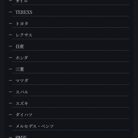
オイル
TEREXS
トヨタ
レクサス
日産
ホンダ
三菱
マツダ
スバル
スズキ
ダイハツ
メルセデス・ベンツ
BMW