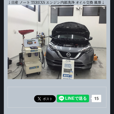
↓日産 ノート TEREXS エンジン内部洗浄 オイル交換 風景↓