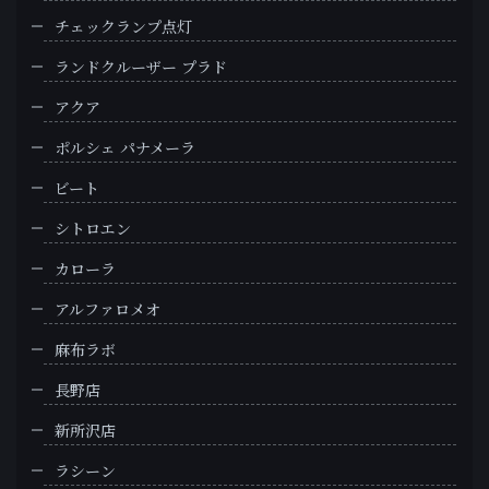
チェックランプ点灯
ランドクルーザー プラド
アクア
ポルシェ パナメーラ
ビート
シトロエン
カローラ
アルファロメオ
麻布ラボ
長野店
新所沢店
ラシーン