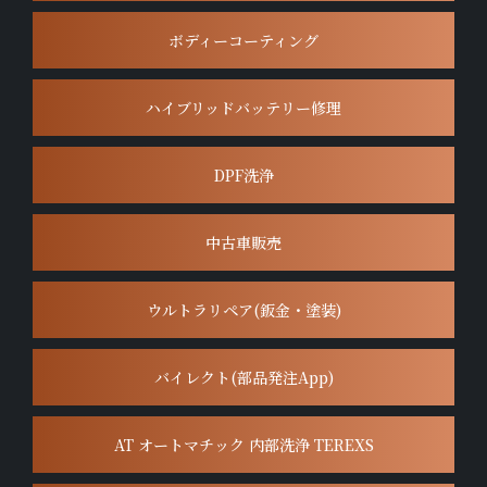
ボディーコーティング
ハイブリッドバッテリー修理
DPF洗浄
中古車販売
ウルトラリペア(鈑金・塗装)
バイレクト(部品発注App)
AT オートマチック 内部洗浄 TEREXS