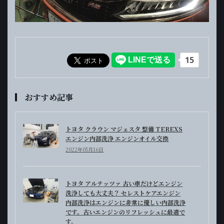
おすすめ記事
トヨタ クラウン マジェスタ 整備 TEREXS
エンジン内部洗浄 エンジンオイル交換
2022年05月16日
トヨタ アルテッツァ 古い車だけどエンジン
洗浄しても大丈夫？ セレストケアエンジン
内部洗浄はエンジンに非常に優しい内部洗浄
です。古いエンジンのリフレッシュに最適で
す。