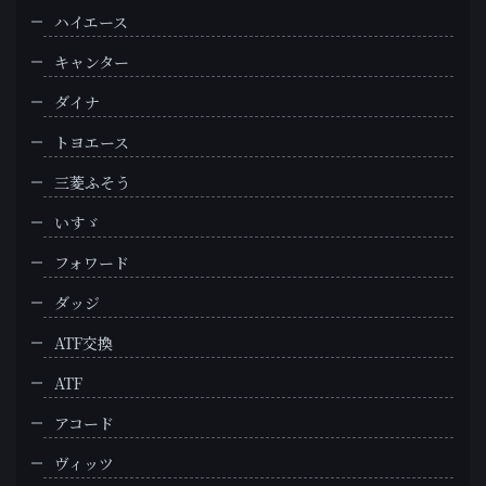
ハイエース
キャンター
ダイナ
トヨエース
三菱ふそう
いすゞ
フォワード
ダッジ
ATF交換
ATF
アコード
ヴィッツ