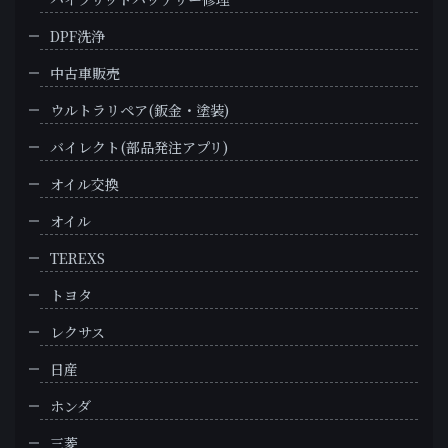
DPF洗浄
中古車販売
ウルトラリペア(鈑金・塗装)
バイレクト(部品発注アプリ)
オイル交換
オイル
TEREXS
トヨタ
レクサス
日産
ホンダ
三菱