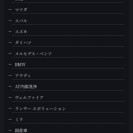
マツダ
スバル
スズキ
ダイハツ
メルセデス・ベンツ
BMW
アウディ
AT内部洗浄
ヴェルファイア
ランサー エボリューション
ミラ
国産車