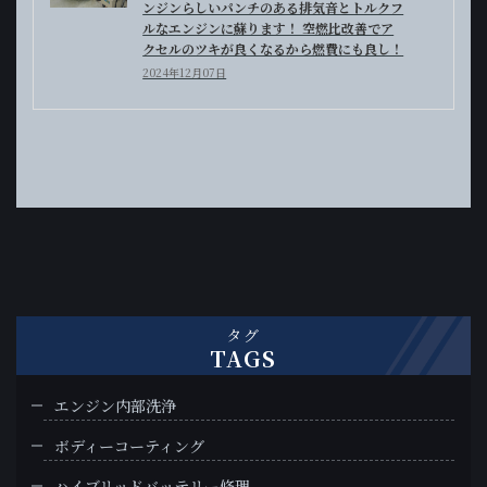
ンジンらしいパンチのある排気音とトルクフ
ルなエンジンに蘇ります！ 空燃比改善でア
クセルのツキが良くなるから燃費にも良し！
2024年12月07日
タグ
TAGS
エンジン内部洗浄
ボディーコーティング
ハイブリッドバッテリー修理