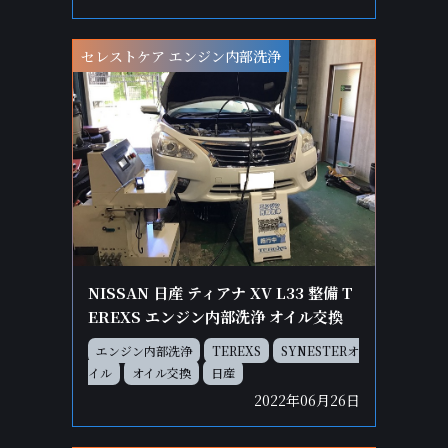
セレストケア エンジン内部洗浄
NISSAN 日産 ティアナ XV L33 整備 T
EREXS エンジン内部洗浄 オイル交換
エンジン内部洗浄
TEREXS
SYNESTERオ
イル
オイル交換
日産
2022年06月26日