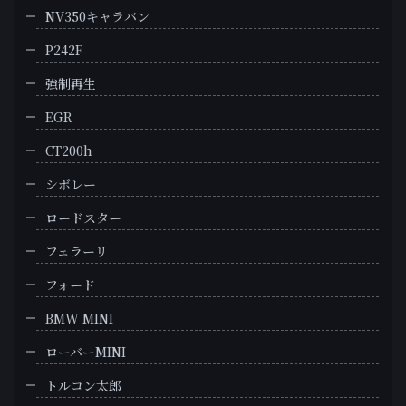
NV350キャラバン
P242F
強制再生
EGR
CT200h
シボレー
ロードスター
フェラーリ
フォード
BMW MINI
ローバーMINI
トルコン太郎