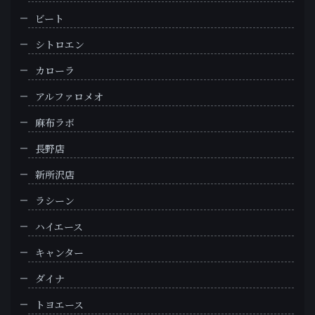
ビート
シトロエン
カローラ
アルファロメオ
麻布ラボ
長野店
新所沢店
ラシーン
ハイエース
キャンター
ダイナ
トヨエース