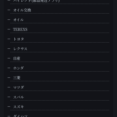
バイレクト(部品発注アプリ)
オイル交換
オイル
TEREXS
トヨタ
レクサス
日産
ホンダ
三菱
マツダ
スバル
スズキ
ダイハツ