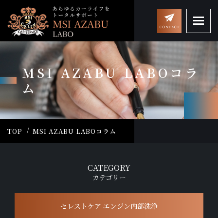
MSI AZABU LABOコラ
ム
TOP
MSI AZABU LABOコラム
CATEGORY
カテゴリー
セレストケア エンジン内部洗浄