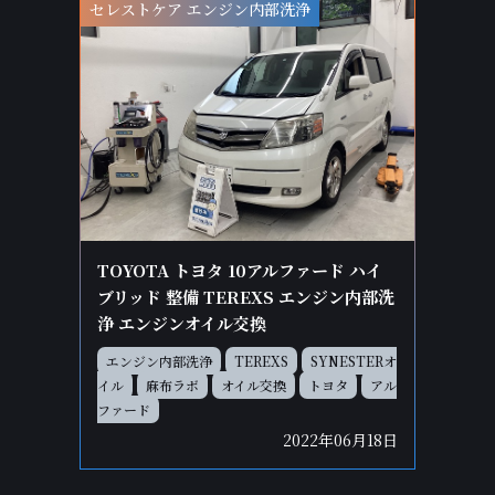
セレストケア エンジン内部洗浄
TOYOTA トヨタ 10アルファード ハイ
ブリッド 整備 TEREXS エンジン内部洗
浄 エンジンオイル交換
エンジン内部洗浄
TEREXS
SYNESTERオ
イル
麻布ラボ
オイル交換
トヨタ
アル
ファード
2022年06月18日