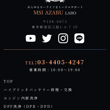
〒108-0073
東京都港区三田1-6-7 1F
:03-4405-4247
TEL
営業時間：10:00～19:00
TOP
ハイブリッドバッテリー修理・交換
エンジン内部洗浄
DPF洗浄（DPR・DPD）