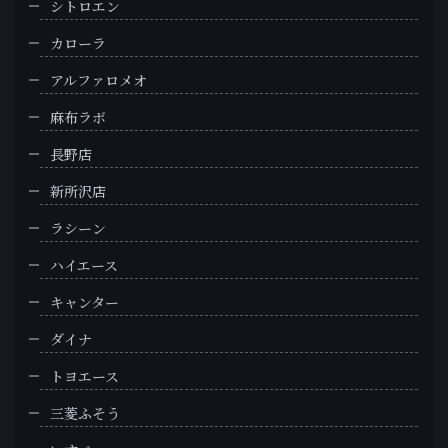
シトロエン
カローラ
アルファロメオ
麻布ラボ
長野店
新所沢店
ラシーン
ハイエース
キャンター
ダイナ
トヨエース
三菱ふそう