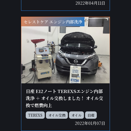
2022年04月11日
セレストケア エンジン内部洗浄
日産 E12ノート TEREXSエンジン内部
洗浄 ＋ オイル交換しました！ オイル交
換で燃費向上
TEREXS
オイル交換
オイル
日産
2022年01月07日