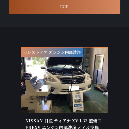
EGR
セレストケア エンジン内部洗浄
NISSAN 日産 ティアナ XV L33 整備 T
EREXS エンジン内部洗浄 オイル交換