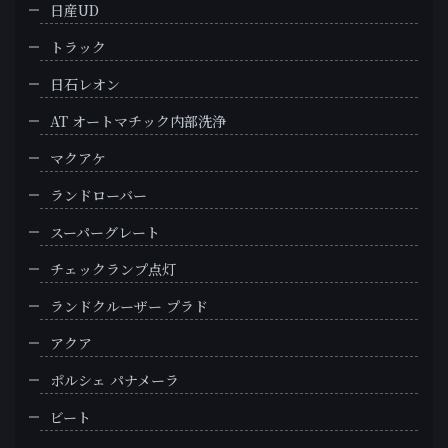
日産UD
トラック
日石レオン
AT オートマチック内部洗浄
マクアケ
ランドローバー
スーパーグレート
チェックランプ点灯
ランドクルーザー プラド
アクア
ポルシェ パナメーラ
ビート