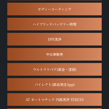
ボディーコーティング
ハイブリッドバッテリー修理
DPF洗浄
中古車販売
ウルトラリペア(鈑金・塗装)
バイレクト(部品発注App)
AT オートマチック 内部洗浄 TEREXS