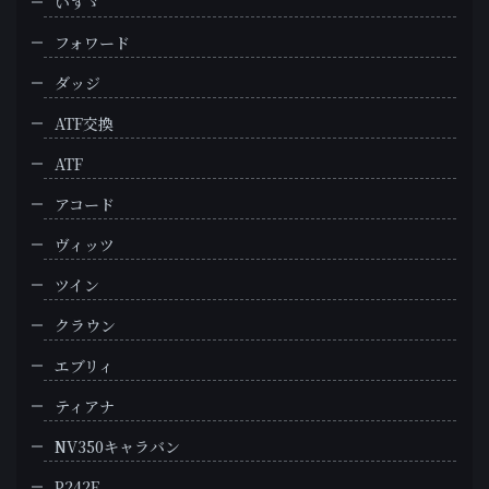
いすゞ
フォワード
ダッジ
ATF交換
ATF
アコード
ヴィッツ
ツイン
クラウン
エブリィ
ティアナ
NV350キャラバン
P242F