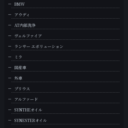
BMW
アウディ
AT内部洗浄
ヴェルファイア
ランサー エボリューション
ミラ
国産車
外車
プリウス
アルファード
SYNTHEオイル
SYNESTERオイル