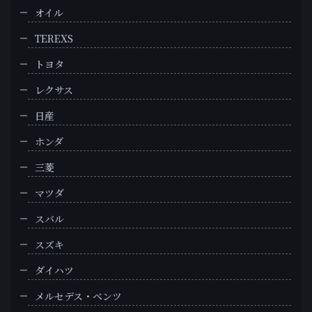
オイル
TEREXS
トヨタ
レクサス
日産
ホンダ
三菱
マツダ
スバル
スズキ
ダイハツ
メルセデス・ベンツ