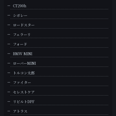
CT200h
シボレー
ロードスター
フェラーリ
フォード
BMW MINI
ローバーMINI
トルコン太郎
ファイター
セレストケア
リビルトDPF
アトラス