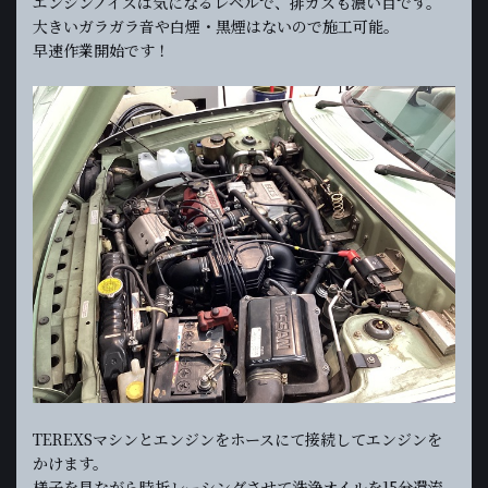
エンジンノイズは気になるレベルで、排ガスも濃い目です。
大きいガラガラ音や白煙・黒煙はないので施工可能。
早速作業開始です！
TEREXSマシンとエンジンをホースにて接続してエンジンを
かけます。
様子を見ながら時折レーシングさせて洗浄オイルを15分還流