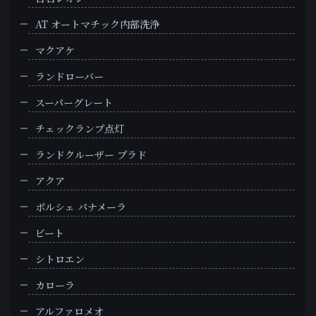
AT オートマチック内部洗浄
マクアケ
ランドローバー
スーパーグレート
チェックランプ点灯
ランドクルーザー プラド
アクア
ポルシェ パナメーラ
ビート
シトロエン
カローラ
アルファロメオ