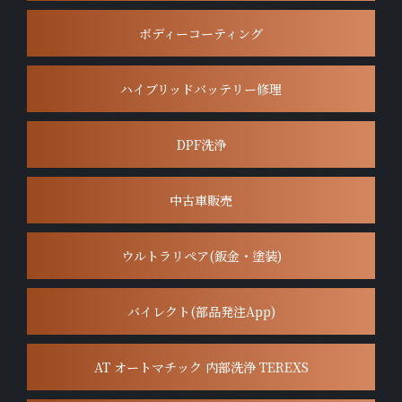
ボディーコーティング
ハイブリッドバッテリー修理
DPF洗浄
中古車販売
ウルトラリペア(鈑金・塗装)
バイレクト(部品発注App)
AT オートマチック 内部洗浄 TEREXS