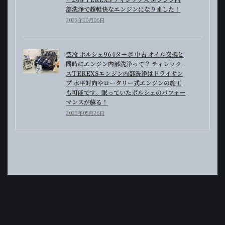
部洗浄で超軽快なエンジンになりました！
2022年10月06日
空冷 ポルシェ964ターボ 中古 オイル交換と
同時にエンジン内部洗浄って？ ティレック
スTEREXSエンジン内部洗浄はドライサン
プ 水平対向やロータリー式エンジンの施工
も可能です。眠っていたポルシェのパフォー
マンスが蘇る！
2023年05月26日