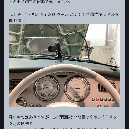
との事で施工の依頼を受けました。
↓日産 ニッサン フィガロ ターボ エンジン内部洗浄 オイル交
換 風景↓
経年車ではありますが、走行距離は少な目ですがアイドリン
グ時の振動と