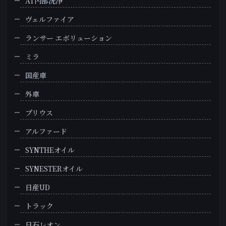
AT内部洗浄
ヴェルファイア
ランサー エボリューション
ミラ
国産車
外車
プリウス
アルファード
SYNTHEオイル
SYNESTERオイル
日産UD
トラック
日石レオン