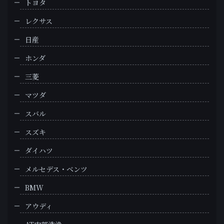
トヨタ
レクサス
日産
ホンダ
三菱
マツダ
スバル
スズキ
ダイハツ
メルセデス・ベンツ
BMW
アウディ