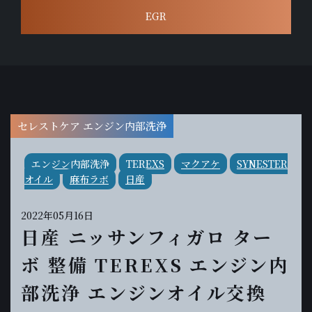
EGR
セレストケア エンジン内部洗浄
エンジン内部洗浄
TEREXS
マクアケ
SYNESTER
オイル
麻布ラボ
日産
2022年05月16日
日産 ニッサンフィガロ ター
ボ 整備 TEREXS エンジン内
部洗浄 エンジンオイル交換