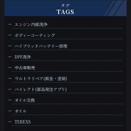
タグ
TAGS
エンジン内部洗浄
ボディーコーティング
ハイブリッドバッテリー修理
DPF洗浄
中古車販売
ウルトラリペア(鈑金・塗装)
バイレクト(部品発注アプリ)
オイル交換
オイル
TEREXS