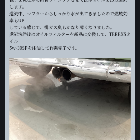
します。
還流中、マフラーからしっかり水が出てきましたので燃焼効
率もUP
している感じで、排ガス臭もかなり薄くなりました。
還流洗浄後はオイルフィルターを新品に交換して、TEREXSオ
イル
5w-30SPを注油して作業完了です。