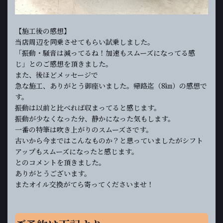
【施工後の感想】
当店周辺を同乗させてもらい試乗しました。
「振動・騒音は減ってるね！加速もスムーズになってる感
じ」とのご感想を頂きました。
また、後ほどメッセージで
急な施工、ありがとう御座いました。帰路迄（8㎞）の感想で
す。
振動は以前と比べれば収まってると感じます。
振動が少なくなった分、静かになった気もします。
一番の特筆は吹き上がりのスムーズさです。
古いから今まではこんなものか？と思っていましたがシフト
アップもスムーズになったと感じます。
とのコメントを頂きました。
ありがとうございます。
またオイル交換がてら寄ってくださいませ！