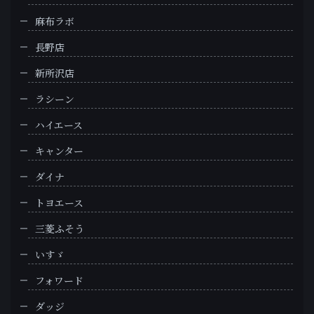
麻布ラボ
長野店
新所沢店
ラシーン
ハイエース
キャンター
ダイナ
トヨエース
三菱ふそう
いすゞ
フォワード
ダッジ