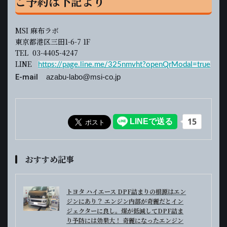
ご予約は下記より
MSI 麻布ラボ
東京都港区三田1-6-7 1F
TEL 03-4405-4247
LINE
https://page.line.me/325nmvht?openQrModal=true
E-mail
azabu-labo@msi-co.jp
おすすめ記事
トヨタ ハイエース DPF詰まりの根源はエン
ジンにあり？ エンジン内部が奇麗だとイン
ジェクターに良し。煤が低減してDPF詰ま
り予防には効果大！ 奇麗になったエンジン