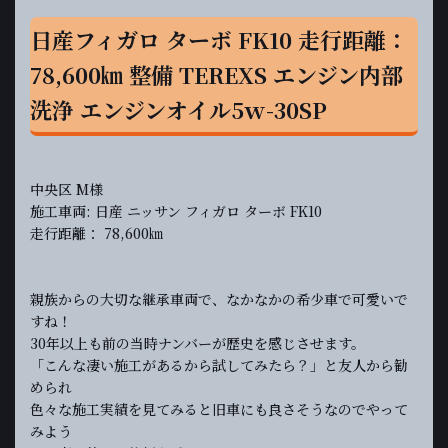
日産フィガロ ターボ FK10 走行距離：
78,600㎞ 整備 TEREXS エンジン内部
洗浄 エンジンオイル5ｗ-30SP
中央区 M様
施工車両: 日産 ニッサン フィガロ ターボ FK10
走行距離： 78,600㎞
親族からの大切な継承車両で、なかなかの希少車で可愛いで
すね！
30年以上も前の当時ナンバーが歴史を感じさせます。
「こんな凄い施工があるから試してみたら？」と友人から勧
められ
色々な施工実績を見てみると旧車にも良さそうなのでやって
みよう