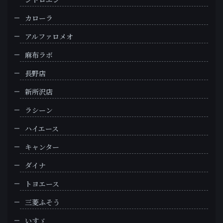
カローラ
アルファロメオ
麻布ラボ
長野店
新所沢店
ラシーン
ハイエース
キャンター
ダイナ
トヨエース
三菱ふそう
いすゞ