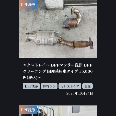
DPF洗浄
エクストレイル DPFマフラー洗浄 DPF
クリーニング 国産乗用車タイプ 55,000
円(税込)～
DPF洗浄
麻布ラボ
セレストケア
日産
2025年10月24日
DPF洗浄