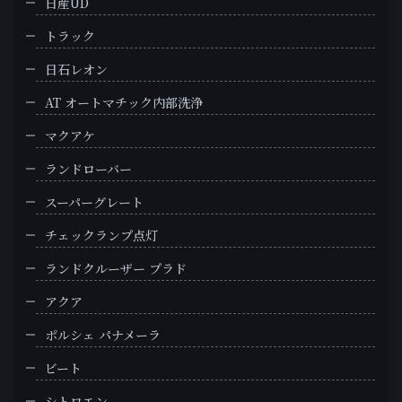
日産UD
トラック
日石レオン
AT オートマチック内部洗浄
マクアケ
ランドローバー
スーパーグレート
チェックランプ点灯
ランドクルーザー プラド
アクア
ポルシェ パナメーラ
ビート
シトロエン