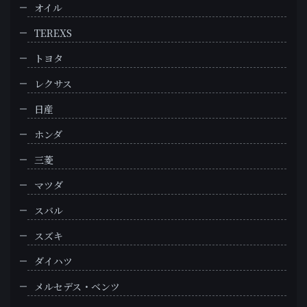
オイル
TEREXS
トヨタ
レクサス
日産
ホンダ
三菱
マツダ
スバル
スズキ
ダイハツ
メルセデス・ベンツ