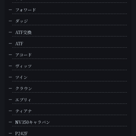
フォワード
ダッジ
ATF交換
ATF
アコード
ヴィッツ
ツイン
クラウン
エブリィ
ティアナ
NV350キャラバン
P242F