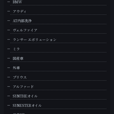
BMW
アウディ
AT内部洗浄
ヴェルファイア
ランサー エボリューション
ミラ
国産車
外車
プリウス
アルファード
SYNTHEオイル
SYNESTERオイル