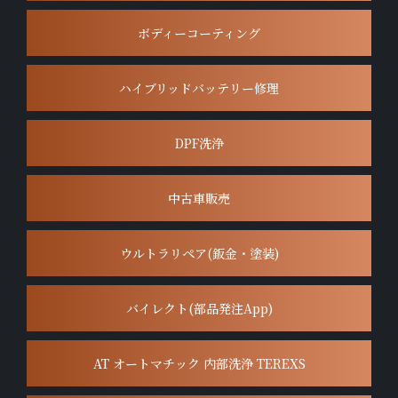
ボディーコーティング
ハイブリッドバッテリー修理
DPF洗浄
中古車販売
ウルトラリペア(鈑金・塗装)
バイレクト(部品発注App)
AT オートマチック 内部洗浄 TEREXS