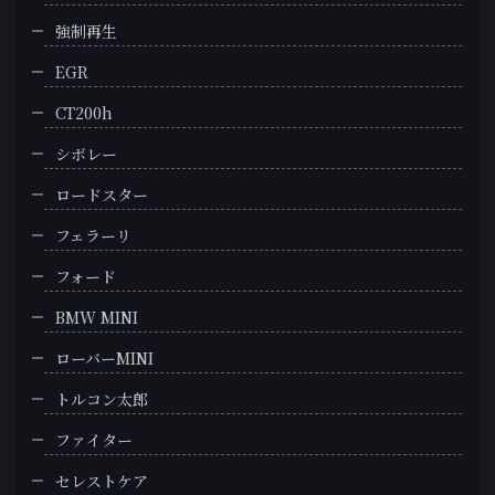
強制再生
EGR
CT200h
シボレー
ロードスター
フェラーリ
フォード
BMW MINI
ローバーMINI
トルコン太郎
ファイター
セレストケア