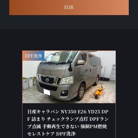
EGR
DPF洗浄
日産キャラバン NV350 E26 YD25 DP
F 詰まり チェックランプ点灯 DPFラン
プ点滅 手動再生できない 強制PM燃焼
セレストケア DPF洗浄