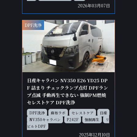
2026年03月07日
DPF洗浄
日産キャラバン NV350 E26 YD25 DP
F 詰まり チェックランプ点灯 DPFラン
プ点滅 手動再生できない 強制PM燃焼
セレストケア DPF洗浄
DPF洗浄
麻布ラボ
セレストケア
日産
NV350キャラバン
P242F
強制再生
リ
ビルトDPF
2025年12月10日