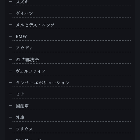
スズキ
ダイハツ
メルセデス・ベンツ
BMW
アウディ
AT内部洗浄
ヴェルファイア
ランサー エボリューション
ミラ
国産車
外車
プリウス