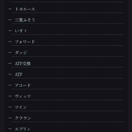
トヨエース
三菱ふそう
いすゞ
フォワード
ダッジ
ATF交換
ATF
アコード
ヴィッツ
ツイン
クラウン
エブリィ