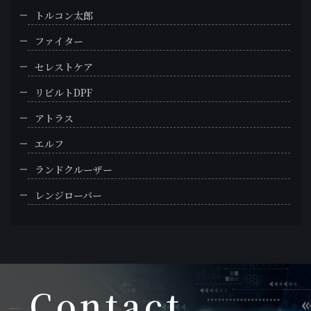
トルコン太郎
ファイター
セレストケア
リビルトDPF
アトラス
エルフ
ランドクルーザー
レンジローバー
Contact