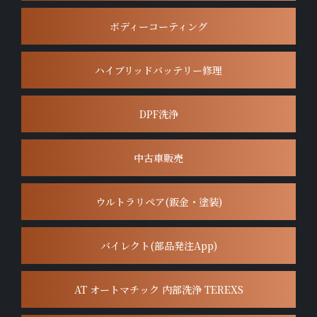
ボディーコーティング
ハイブリッドバッテリー修理
DPF洗浄
中古車販売
ウルトラリペア(鈑金・塗装)
バイレクト(部品発注App)
AT オートマチック 内部洗浄 TEREXS