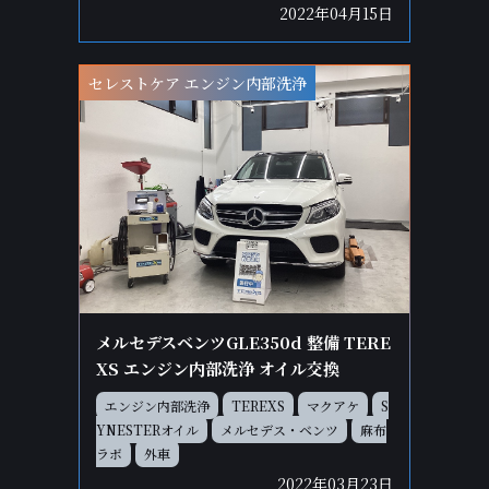
2022年04月15日
セレストケア エンジン内部洗浄
メルセデスベンツGLE350d 整備 TERE
XS エンジン内部洗浄 オイル交換
エンジン内部洗浄
TEREXS
マクアケ
S
YNESTERオイル
メルセデス・ベンツ
麻布
ラボ
外車
2022年03月23日