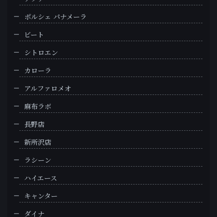
ポルシェ パナメーラ
ビート
シトロエン
カローラ
アルファロメオ
麻布ラボ
長野店
新所沢店
ラシーン
ハイエース
キャンター
ダイナ