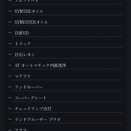
アルファード
SYNTHEオイル
SYNESTERオイル
日産UD
トラック
日石レオン
AT オートマチック内部洗浄
マクアケ
ランドローバー
スーパーグレート
チェックランプ点灯
ランドクルーザー プラド
アクア