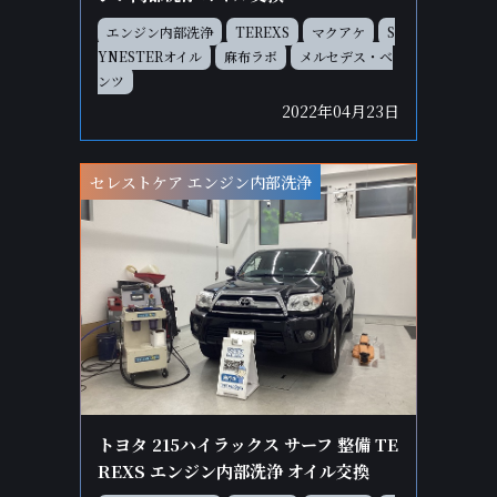
エンジン内部洗浄
TEREXS
マクアケ
S
YNESTERオイル
麻布ラボ
メルセデス・ベ
ンツ
2022年04月23日
セレストケア エンジン内部洗浄
トヨタ 215ハイラックス サーフ 整備 TE
REXS エンジン内部洗浄 オイル交換