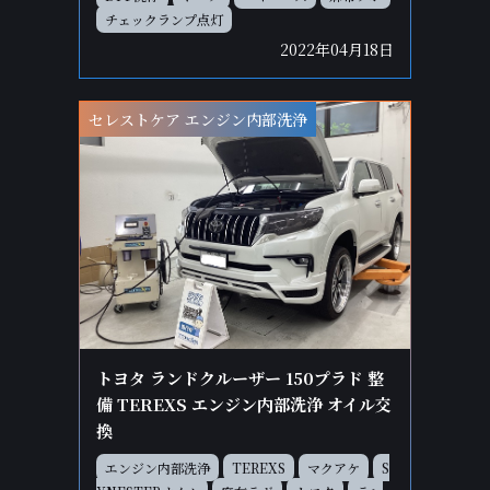
チェックランプ点灯
2022年04月18日
セレストケア エンジン内部洗浄
トヨタ ランドクルーザー 150プラド 整
備 TEREXS エンジン内部洗浄 オイル交
換
エンジン内部洗浄
TEREXS
マクアケ
S