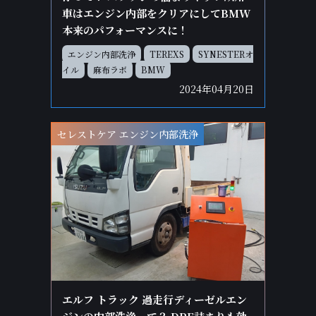
車はエンジン内部をクリアにしてBMW
本来のパフォーマンスに！
エンジン内部洗浄
TEREXS
SYNESTERオ
イル
麻布ラボ
BMW
2024年04月20日
セレストケア エンジン内部洗浄
エルフ トラック 過走行ディーゼルエン