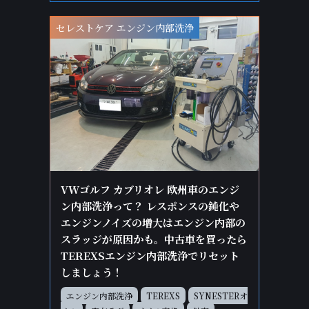
セレストケア エンジン内部洗浄
VWゴルフ カブリオレ 欧州車のエンジ
ン内部洗浄って？ レスポンスの鈍化や
エンジンノイズの増大はエンジン内部の
スラッジが原因かも。中古車を買ったら
TEREXSエンジン内部洗浄でリセット
しましょう！
エンジン内部洗浄
TEREXS
SYNESTERオ