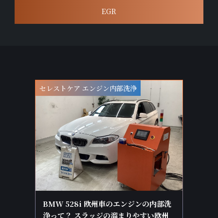
EGR
セレストケア エンジン内部洗浄
BMW 528i 欧州車のエンジンの内部洗
浄って？ スラッジの溜まりやすい欧州