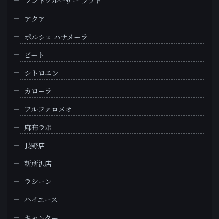
ランドクルーザー プラド
アクア
ポルシェ パナメーラ
ビート
シトロエン
カローラ
アルファロメオ
麻布ラボ
長野店
新所沢店
ラシーン
ハイエース
キャンター