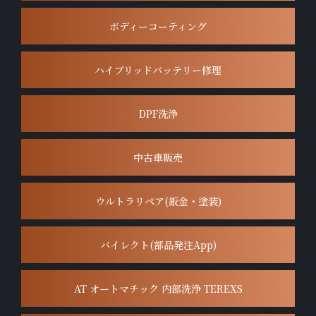
ボディーコーティング
ハイブリッドバッテリー修理
DPF洗浄
中古車販売
ウルトラリペア(鈑金・塗装)
バイレクト(部品発注App)
AT オートマチック 内部洗浄 TEREXS