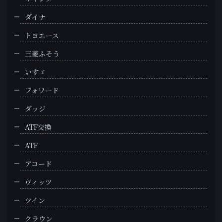
ダイナ
トヨエース
三菱ふそう
いすゞ
フォワード
ダッジ
ATF交換
ATF
アコード
ヴィッツ
ツイン
クラウン