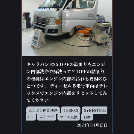
キャラバン E25 DPFの詰まりもエンジ
ン内部洗浄で解決って？ DPFの詰まり
の根源はエンジン内部の汚れも要因のひ
とつです。 ディーゼル多走行車両はテレ
ックスでエンジン内部をリセットしてみ
てください
エンジン内部洗浄
TEREXS
SYNESTERオ
イル
麻布ラボ
オイル交換
日産
2024年04月15日