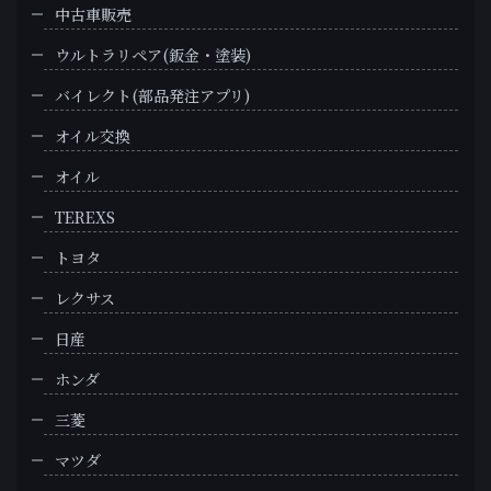
中古車販売
ウルトラリペア(鈑金・塗装)
バイレクト(部品発注アプリ)
オイル交換
オイル
TEREXS
トヨタ
レクサス
日産
ホンダ
三菱
マツダ