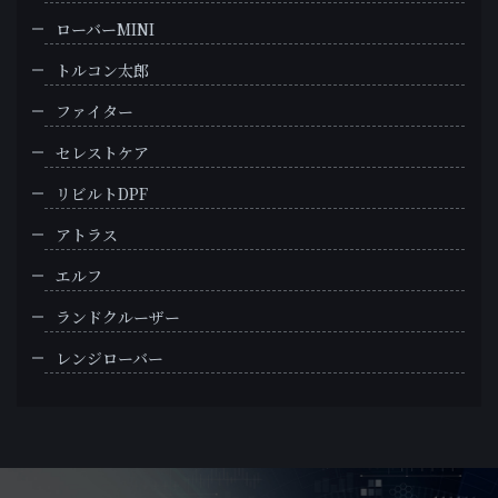
ローバーMINI
トルコン太郎
ファイター
セレストケア
リビルトDPF
アトラス
エルフ
ランドクルーザー
レンジローバー