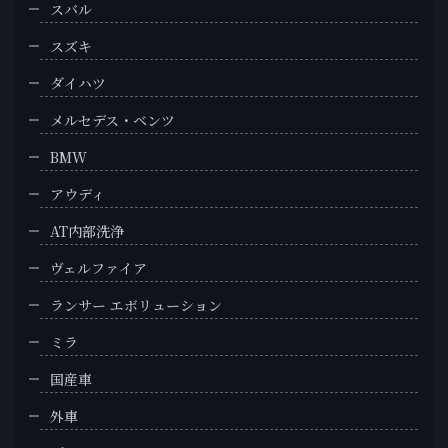
スバル
スズキ
ダイハツ
メルセデス・ベンツ
BMW
アウディ
AT内部洗浄
ヴェルファイア
ランサー エボリューション
ミラ
国産車
外車