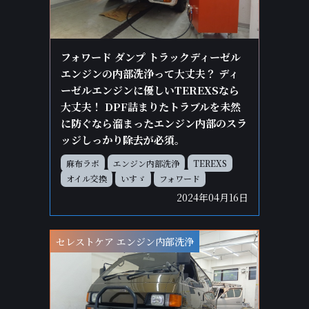
フォワード ダンプ トラックディーゼル
エンジンの内部洗浄って大丈夫？ ディ
ーゼルエンジンに優しいTEREXSなら
大丈夫！ DPF詰まりたトラブルを未然
に防ぐなら溜まったエンジン内部のスラ
ッジしっかり除去が必須。
麻布ラボ
エンジン内部洗浄
TEREXS
オイル交換
いすゞ
フォワード
2024年04月16日
セレストケア エンジン内部洗浄