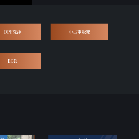
DPF洗浄
中古車販売
EGR