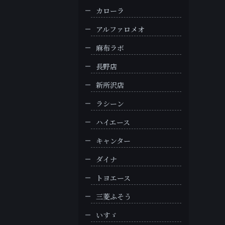
カローラ
アルファロメオ
麻布ラボ
長野店
新所沢店
ラシーン
ハイエース
キャンター
ダイナ
トヨエース
三菱ふそう
いすゞ