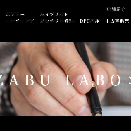
店舗紹介
ボディー
ハイブリッド
浄
コーティング
バッテリー修理
DPF洗浄
中古車販売
AZABU LAB