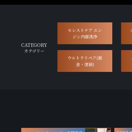
セレストケア エン
ジン内部洗浄
CATEGORY
カテゴリー
ウルトラリペア(鈑
金・塗装)