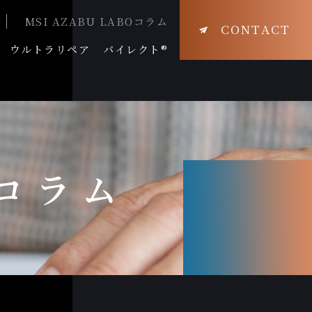
MSI AZABU LABOコラム
CONTACT
ウルトラリペア
バイレクト®
Oコラム