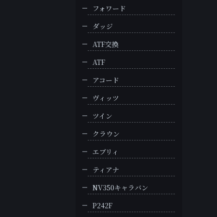
フォワード
ダッジ
ATF交換
ATF
アコード
ヴィッツ
ツイン
クラウン
エブリィ
ティアナ
NV350キャラバン
P242F