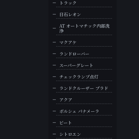
トラック
日石レオン
AT オートマチック内部洗
浄
マクアケ
ランドローバー
スーパーグレート
チェックランプ点灯
ランドクルーザー プラド
アクア
ポルシェ パナメーラ
ビート
シトロエン