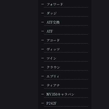
フォワード
ダッジ
ATF交換
ATF
アコード
ヴィッツ
ツイン
クラウン
エブリィ
ティアナ
NV350キャラバン
P242F