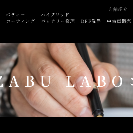
店舗紹介
ボディー
ハイブリッド
浄
コーティング
バッテリー修理
DPF洗浄
中古車販売
AZABU LAB