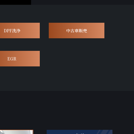
DPF洗浄
中古車販売
EGR