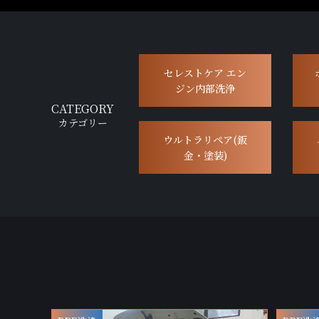
セレストケア エン
ジン内部洗浄
CATEGORY
カテゴリー
ウルトラリペア(鈑
金・塗装)