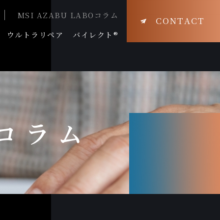
MSI AZABU LABOコラム
CONTACT
ウルトラリペア
バイレクト®
Oコラム