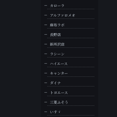
カローラ
アルファロメオ
麻布ラボ
長野店
新所沢店
ラシーン
ハイエース
キャンター
ダイナ
トヨエース
三菱ふそう
いすゞ