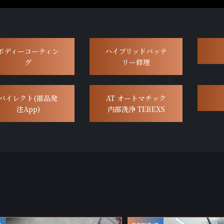
ボディーコーティン
ハイブリッドバッテ
グ
リー修理
バイレクト(部品発
AT オートマチック
注App)
内部洗浄 TEREXS