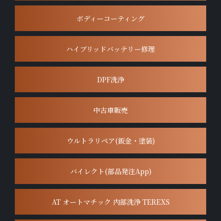
ボディーコーティング
ハイブリッドバッテリー修理
DPF洗浄
中古車販売
ウルトラリペア(鈑金・塗装)
バイレクト(部品発注App)
AT オートマチック 内部洗浄 TEREXS