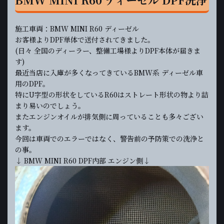
施工車両：BMW MINI R60 ディーゼル
お客様よりDPF単体で送付されてきました。
(日々 全国のディーラー、整備工場様よりDPF本体が届きま
す)
最近当店に入庫が多くなってきているBMW系 ディーゼル車
用のDPF。
特にU字型の形状をしているR60はストレート形状の物より詰
まり易いのでしょう。
またエンジンオイルが排気側に周っていることも多々ござい
ます。
今回は車両でのエラーではなく、警告前の予防策での洗浄と
の事。
↓ BMW MINI R60 DPF内部 エンジン側↓