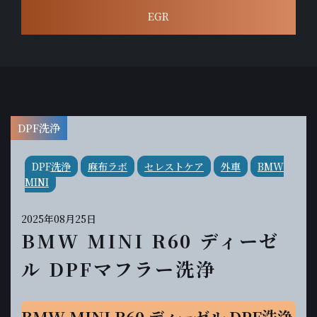
EGR
DPF洗浄
DPF洗浄
麻布ラボ
セレストケア
外車
BMW
MINI
2025年08月25日
BMW MINI R60 ディーゼ
ル DPFマフラー洗浄
BMW MINI R60 ディーゼル DPF洗浄