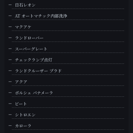
日石レオン
AT オートマチック内部洗浄
マクアケ
ランドローバー
スーパーグレート
チェックランプ点灯
ランドクルーザー プラド
アクア
ポルシェ パナメーラ
ビート
シトロエン
カローラ