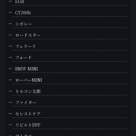
EGR
CT200h
シボレー
ロードスター
フェラーリ
フォード
BMW MINI
ローバーMINI
トルコン太郎
ファイター
セレストケア
リビルトDPF
アトラス