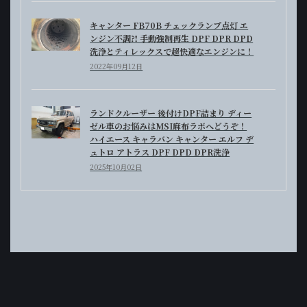
キャンター FB70B チェックランプ点灯 エ
ンジン不調⁈ 手動強制再生 DPF DPR DPD
洗浄とティレックスで超快適なエンジンに！
2022年09月12日
ランドクルーザー 後付けDPF詰まり ディー
ゼル車のお悩みはMSI麻布ラボへどうぞ！
ハイエース キャラバン キャンター エルフ デ
ュトロ アトラス DPF DPD DPR洗浄
2025年10月02日