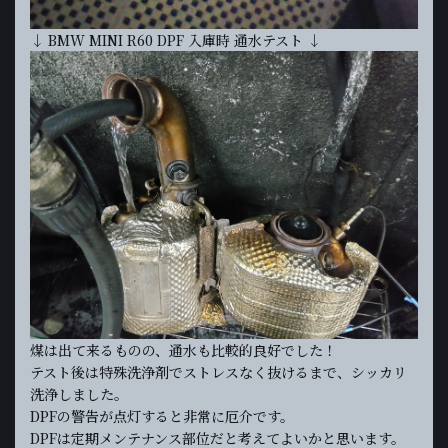
↓ BMW MINI R60 DPF 入庫時 通水テスト ↓
煤は出て来るものの、通水も比較的良好でした！
テスト後は特殊洗浄剤でストレスなく抜けるまで、シッカリ
洗浄しました。
DPFの警告が点灯すると非常に厄介です。
DPFは定期メンテナンス部位だと考えてよいかと思います。