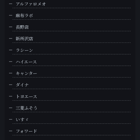
アルファロメオ
麻布ラボ
長野店
新所沢店
ラシーン
ハイエース
キャンター
ダイナ
トヨエース
三菱ふそう
いすゞ
フォワード