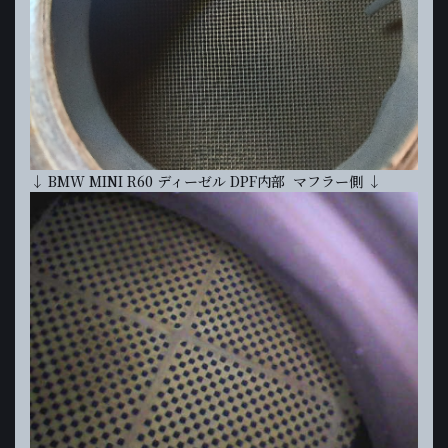
↓ BMW MINI R60 ディーゼル DPF内部 マフラー側 ↓