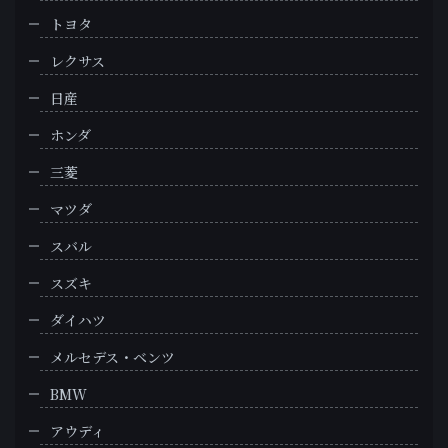
トヨタ
レクサス
日産
ホンダ
三菱
マツダ
スバル
スズキ
ダイハツ
メルセデス・ベンツ
BMW
アウディ