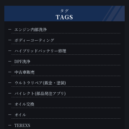
タグ
TAGS
エンジン内部洗浄
ボディーコーティング
ハイブリッドバッテリー修理
DPF洗浄
中古車販売
ウルトラリペア(鈑金・塗装)
バイレクト(部品発注アプリ)
オイル交換
オイル
TEREXS