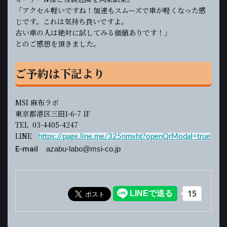
「アクセル軽いですね！加速もスムーズで車が軽くなった感
じです。これは気持ち良いですよ。
古い車の人は絶対に試してみる価値ありです！」
とのご感想を頂きました。
ご予約は下記より
MSI 麻布ラボ
東京都港区三田1-6-7 1F
TEL 03-4405-4247
LINE
https://page.line.me/325nmvht?openQrModal=true
E-mail
azabu-labo@msi-co.jp