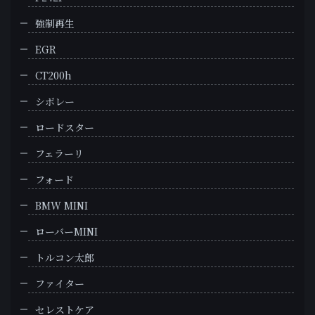
強制再生
EGR
CT200h
シボレー
ロードスター
フェラーリ
フォード
BMW MINI
ローバーMINI
トルコン太郎
ファイター
セレストケア