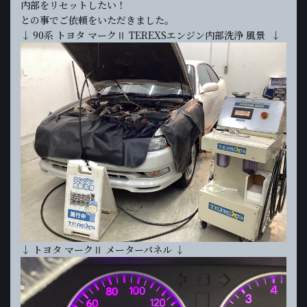
内部をリセットしたい！
との事でご依頼をいただきました。
↓ 90系 トヨタ マークⅡ TEREXSエンジン内部洗浄 風景 ↓
↓ トヨタ マークⅡ メーターパネル ↓