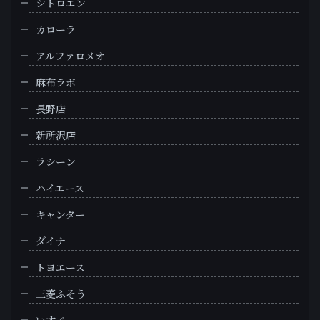
シトロエン
カローラ
アルファロメオ
麻布ラボ
長野店
新所沢店
ラシーン
ハイエース
キャンター
ダイナ
トヨエース
三菱ふそう