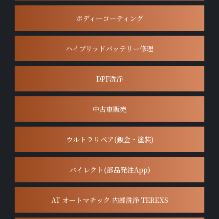
ボディーコーティング
ハイブリッドバッテリー修理
DPF洗浄
中古車販売
ウルトラリペア(鈑金・塗装)
バイレクト(部品発注App)
AT オートマチック 内部洗浄 TEREXS