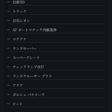
日産UD
トラック
日石レオン
AT オートマチック内部洗浄
マクアケ
ランドローバー
スーパーグレート
チェックランプ点灯
ランドクルーザー プラド
アクア
ポルシェ パナメーラ
ビート