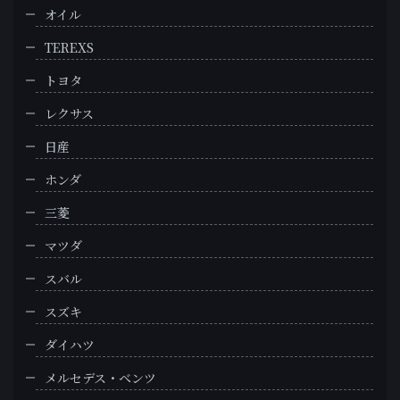
オイル
TEREXS
トヨタ
レクサス
日産
ホンダ
三菱
マツダ
スバル
スズキ
ダイハツ
メルセデス・ベンツ