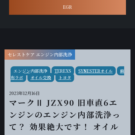
EGR
セレストケア エンジン内部洗浄
エンジン内部洗浄
TEREXS
SYNESTERオイル
麻
布ラボ
オイル交換
トヨタ
2023年12月16日
マークⅡ JZX90 旧車直6エ
ンジンのエンジン内部洗浄っ
て？ 効果絶大です！ オイル