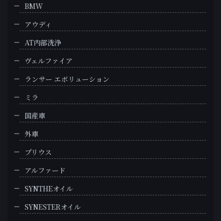
BMW
アウディ
AT内部洗浄
ヴェルファイア
ランサー エボリューション
ミラ
国産車
外車
プリウス
アルファード
SYNTHEオイル
SYNESTERオイル