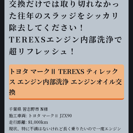
交換だけでは取り切れなかっ
た往年のスラッジをシッカリ
除去してください！
TEREXSエンジン内部洗浄で
超リフレッシュ！
トヨタ マークⅡ TEREXS ティレック
ス エンジン内部洗浄 エンジンオイル交
換
千葉県 習志野市 N様
施工車両: トヨタ マークⅡ JZX90
走行距離: 81,000km
現状、特に不満はないけれど長く乗りたいので一度エンジン