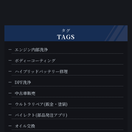
タグ
TAGS
エンジン内部洗浄
ボディーコーティング
ハイブリッドバッテリー修理
DPF洗浄
中古車販売
ウルトラリペア(鈑金・塗装)
バイレクト(部品発注アプリ)
オイル交換