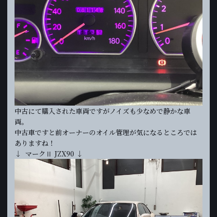
中古にて購入された車両ですがノイズも少なめで静かな車
両。
中古車ですと前オーナーのオイル管理が気になるところでは
ありますね！
↓ マークⅡ JZX90 ↓