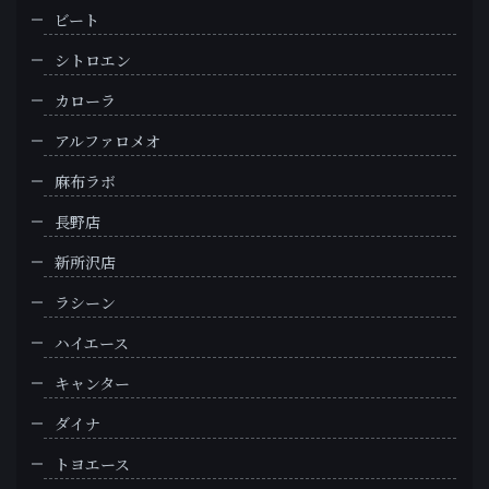
ビート
シトロエン
カローラ
アルファロメオ
麻布ラボ
長野店
新所沢店
ラシーン
ハイエース
キャンター
ダイナ
トヨエース