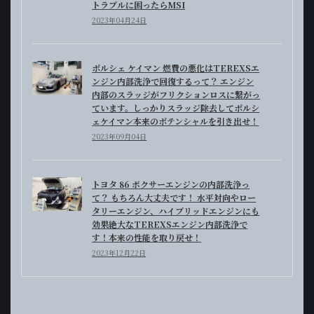
トラブルに困ったらMSI
2023年04月24日
ポルシェ ケイマン 燃費の悪化はTEREXSエ
ンジン内部洗浄で回復するって？ エンジン
内部のスラッジがフリクションロスに繋がっ
ています。しっかりスラッジ除去してポルシ
ェケイマン本来のポテンシャルを引き出せ！
2023年09月04日
トヨタ 86 ボクサーエンジンの内部洗浄っ
て？ もちろん大丈夫です！ 水平対向やロー
タリーエンジン、ハイブリッドエンジンにも
効果絶大なTEREXSエンジン内部洗浄で
す！本来の性能を取り戻せ！
2023年12月22日