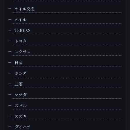
オイル交換
オイル
TEREXS
トヨタ
レクサス
日産
ホンダ
三菱
マツダ
スバル
スズキ
ダイハツ