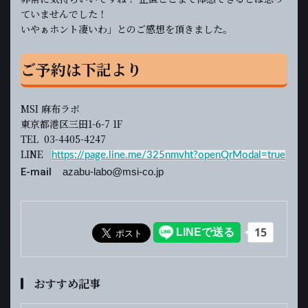
ていませんでした！
いやぁホント凄いわ」とのご感想を頂きました。
ご予約は下記より
MSI 麻布ラボ
東京都港区三田1-6-7 1F
TEL 03-4405-4247
LINE
https://page.line.me/325nmvht?openQrModal=true
E-mail
azabu-labo@msi-co.jp
おすすめ記事