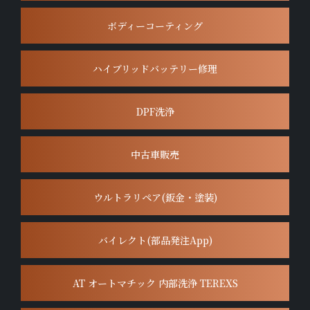
ボディーコーティング
ハイブリッドバッテリー修理
DPF洗浄
中古車販売
ウルトラリペア(鈑金・塗装)
バイレクト(部品発注App)
AT オートマチック 内部洗浄 TEREXS