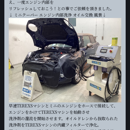
え、一度エンジン内部を
リフレッシュしておこう！との事でご依頼を頂きました。
↓ ミニクーパー エンジン内部洗浄 オイル交換 風景↓
早速TEREXSマシンとミニのエンジンをホースで接続して、
エンジンをかけてTEREXSマシンを始動させ
洗浄剤の還流を開始させます。オイルドレンから抜取られた
洗浄剤をTEREXSマシンの内蔵フィルターで浄化。