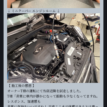
↓ ミニクーパー エンジンルーム ↓
【 施工後の感想 】
オーナーT様の運転にて当店近隣を試走しました。
T様「非常に車内が静かになって振動も少なくなってますね。
レスポンス、加速感も
非常に気持ちいいですね！ 正直ここまで体感できるとは思っ