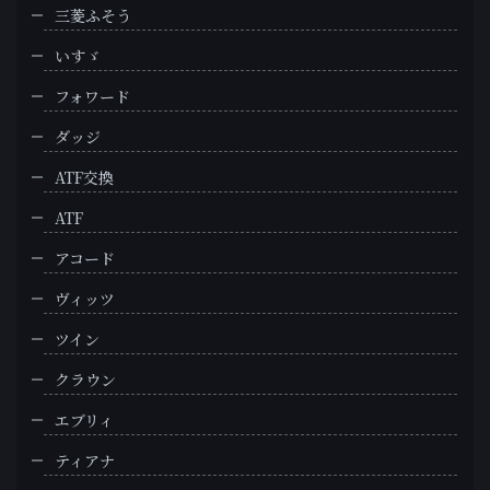
三菱ふそう
いすゞ
フォワード
ダッジ
ATF交換
ATF
アコード
ヴィッツ
ツイン
クラウン
エブリィ
ティアナ