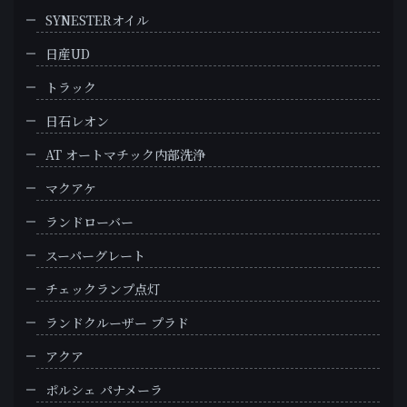
SYNESTERオイル
日産UD
トラック
日石レオン
AT オートマチック内部洗浄
マクアケ
ランドローバー
スーパーグレート
チェックランプ点灯
ランドクルーザー プラド
アクア
ポルシェ パナメーラ