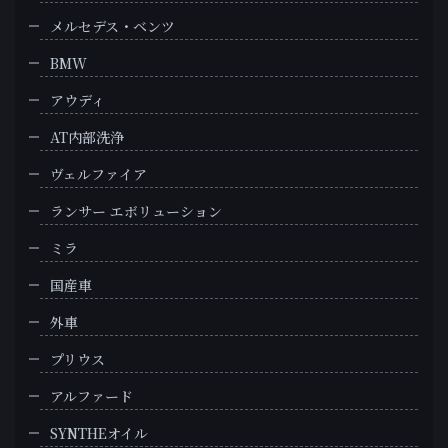
メルセデス・ベンツ
BMW
アウディ
AT内部洗浄
ヴェルファイア
ランサー エボリューション
ミラ
国産車
外車
プリウス
アルファード
SYNTHEオイル