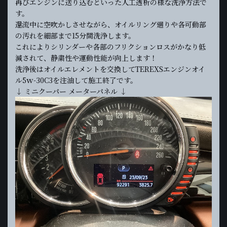
再びエンジンに送り込むといった人工透析の様な洗浄方法で
す。
還流中に空吹かしさせながら、オイルリング廻りや各可動部
の汚れを細部まで15分間洗浄します。
これによりシリンダーや各部のフリクションロスがかなり低
減されて、静粛性や運動性能が向上します！
洗浄後はオイルエレメントを交換してTEREXSエンジンオイ
ル5ｗ-30C3を注油して施工終了です。
↓ ミニクーパー メーターパネル ↓