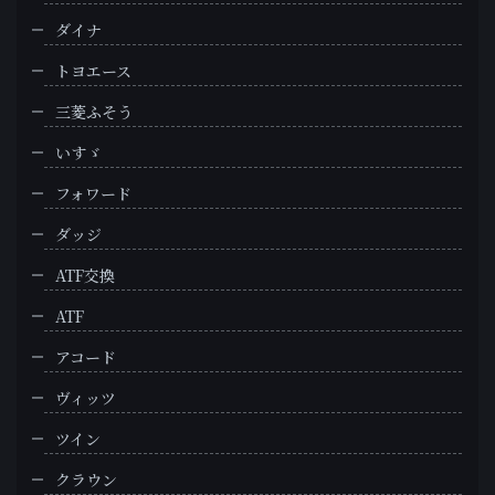
ダイナ
トヨエース
三菱ふそう
いすゞ
フォワード
ダッジ
ATF交換
ATF
アコード
ヴィッツ
ツイン
クラウン