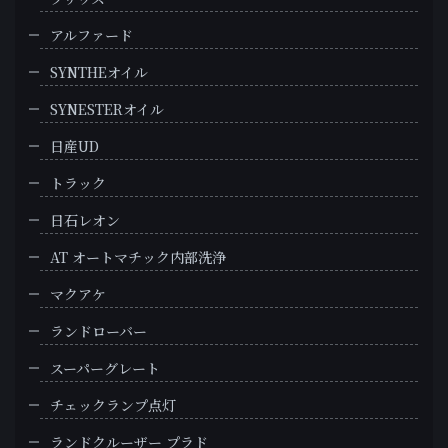
アルファード
SYNTHEオイル
SYNESTERオイル
日産UD
トラック
日石レオン
AT オートマチック内部洗浄
マクアケ
ランドローバー
スーパーグレート
チェックランプ点灯
ランドクルーザー プラド