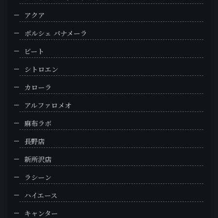
アクア
ポルシェ パナメーラ
ビート
シトロエン
カローラ
アルファロメオ
麻布ラボ
長野店
新所沢店
ラシーン
ハイエース
キャンター