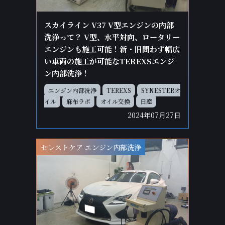
スカイライン V37 V型エンジンの内部
洗浄って？ V型、水平対向、ロータリー
エンジンも施工可能！新・旧問わず幅広
い車両の施工が可能なTEREXSエンジ
ン内部洗浄！
エンジン内部洗浄
TEREXS
SYNESTERオ
イル
麻布ラボ
オイル交換
日産
2024年07月27日
セレストケア エンジン内部洗浄