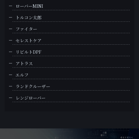
ローバーMINI
トルコン太郎
ファイター
セレストケア
リビルトDPF
アトラス
エルフ
ランドクルーザー
レンジローバー