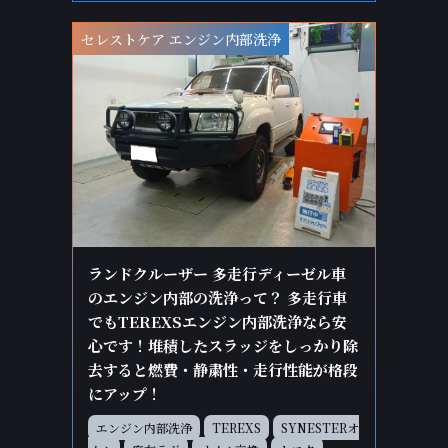
セレストケア エンジン内部洗浄
ランドクルーザー 多走行ディーゼル車
のエンジン内部の洗浄って？ 多走行車
でもTEREXSエンジン内部洗浄なら安
心です！堆積したスラッジをしっかり除
去すると燃費・静粛性・走行性能が格段
にアップ！
エンジン内部洗浄
TEREXS
SYNESTERオ