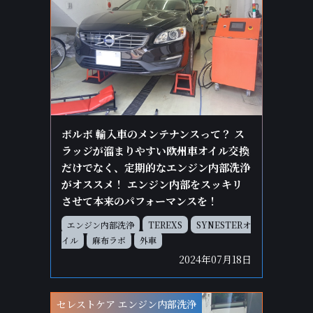
ボルボ 輸入車のメンテナンスって？ ス
ラッジが溜まりやすい欧州車オイル交換
だけでなく、定期的なエンジン内部洗浄
がオススメ！ エンジン内部をスッキリ
させて本来のパフォーマンスを！
エンジン内部洗浄
TEREXS
SYNESTERオ
イル
麻布ラボ
外車
2024年07月18日
セレストケア エンジン内部洗浄