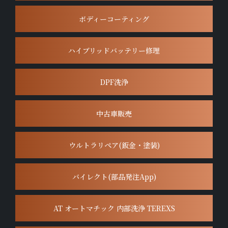
ボディーコーティング
ハイブリッドバッテリー修理
DPF洗浄
中古車販売
ウルトラリペア(鈑金・塗装)
バイレクト(部品発注App)
AT オートマチック 内部洗浄 TEREXS