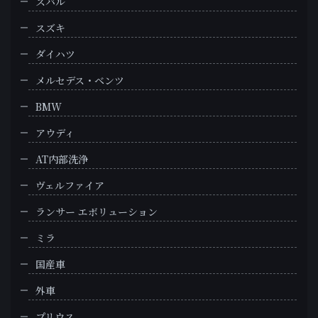
スバル
スズキ
ダイハツ
メルセデス・ベンツ
BMW
アウディ
AT内部洗浄
ヴェルファイア
ランサー エボリューション
ミラ
国産車
外車
プリウス