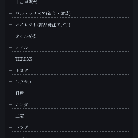
中古車販売
ウルトラリペア(鈑金・塗装)
バイレクト(部品発注アプリ)
オイル交換
オイル
TEREXS
トヨタ
レクサス
日産
ホンダ
三菱
マツダ