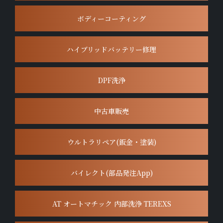
ボディーコーティング
ハイブリッドバッテリー修理
DPF洗浄
中古車販売
ウルトラリペア(鈑金・塗装)
バイレクト(部品発注App)
AT オートマチック 内部洗浄 TEREXS