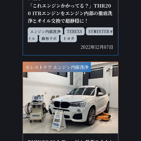
「これエンジンかかってる？」THR20
0 1TRエンジンをエンジン内部の徹底洗
浄とオイル交換で超静穏に！
エンジン内部洗浄
TEREXS
SYNESTERオ
イル
麻布ラボ
トヨタ
2022年12月07日
セレストケア エンジン内部洗浄