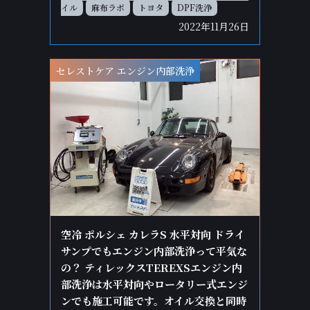
イル
麻布ラボ
トヨタ
DPF洗浄
2022年11月26日
セレストケア エンジン内部洗浄
空冷 ポルシェ カレラS 水平対向 ドライ
サンプでもエンジン内部洗浄って平気な
の？ ティレックスTEREXSエンジン内
部洗浄は水平対向やロータリー式エンジ
ンでも施工可能です。オイル交換と同時