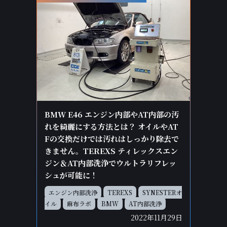
BMW E46 エンジン内部やAT内部の汚
れを綺麗にする方法とは？ オイルやAT
Fの交換だけでは汚れはしっかり除去で
きません。TEREXS ティレックスエン
ジン＆AT内部洗浄でウルトラリフレッ
シュが可能に！
エンジン内部洗浄
TEREXS
SYNESTERオ
イル
麻布ラボ
BMW
AT内部洗浄
2022年11月29日