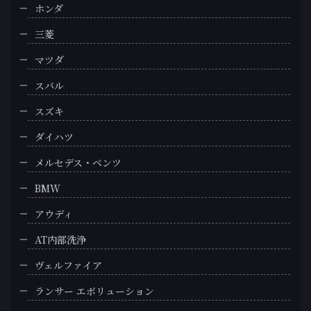
ホンダ
三菱
マツダ
スバル
スズキ
ダイハツ
メルセデス・ベンツ
BMW
アウディ
AT内部洗浄
ヴェルファイア
ランサー エボリューション