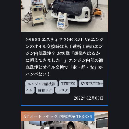
GSR50 エスティマ 2GR 3.5L V6エンジ
ンのオイル交換時は人工透析工法のエン
ジン内部洗浄？ お客様「想像をはるか
に超えてきました！」エンジン内部の徹
底洗浄とオイル交換で「走・静・安」が
ハンパない！
エンジン内部洗浄
TEREXS
SYNESTERオ
イル
麻布ラボ
トヨタ
2022年12月03日
AT オートマチック 内部洗浄 TEREXS