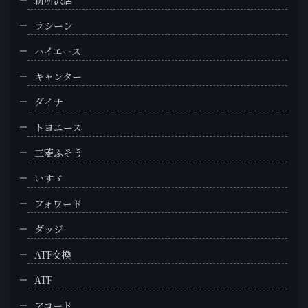
新所沢店
ラシーン
ハイエース
キャンター
ダイナ
トヨエース
三菱ふそう
いすゞ
フォワード
ダッジ
ATF交換
ATF
アコード