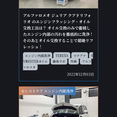
アルファロメオ ジュリア クアドリフォ
リオ のエンジンフラッシング・オイル
交換工法は？ オイル交換のみで蓄積し
たエンジン内部の汚れを徹底的に洗浄！
そのあとオイル交換することで超絶リフ
レッシュ！
エンジン内部洗浄
TEREXS
マクアケ
S
YNESTERオイル
麻布ラボ
外車
アルフ
ァロメオ
2022年12月03日
セレストケア エンジン内部洗浄