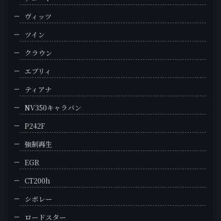
ヴィッツ
ツイン
クラウン
エブリィ
ティアナ
NV350キャラバン
P242F
強制再生
EGR
CT200h
シボレー
ロードスター