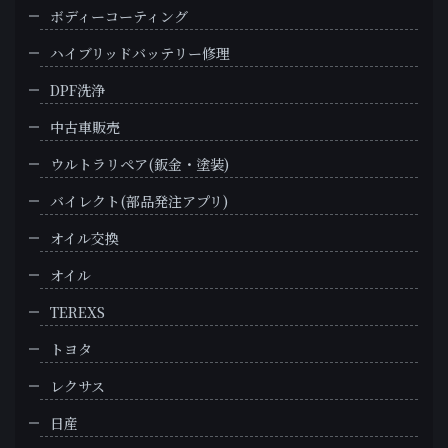
ボディーコーティング
ハイブリッドバッテリー修理
DPF洗浄
中古車販売
ウルトラリペア(鈑金・塗装)
バイレクト(部品発注アプリ)
オイル交換
オイル
TEREXS
トヨタ
レクサス
日産