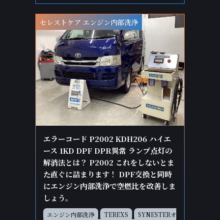
セレストケア エンジン内部洗浄
エラーコード P2002 KDH206 ハイエ
ース 1KD DPF DPR異常 ランプ点灯の
解消法とは？ P2002 これをしないとま
た直ぐに詰まります！ DPF交換と同時
にエンジン内部洗浄で空燃比を改善しま
しょう。
エンジン内部洗浄
TEREXS
SYNESTERオ