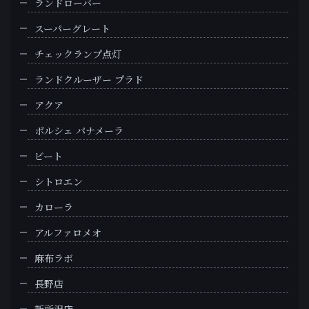
ランドローバー
スーパーグレート
チェックランプ点灯
ランドクルーザー プラド
アクア
ポルシェ パナメーラ
ビート
シトロエン
カローラ
アルファロメオ
麻布ラボ
長野店