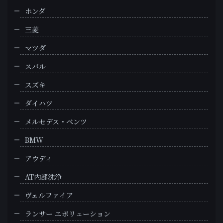
ホンダ
三菱
マツダ
スバル
スズキ
ダイハツ
メルセデス・ベンツ
BMW
アウディ
AT内部洗浄
ヴェルファイア
ランサー エボリューション