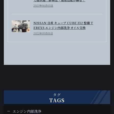
2023年06月03日
NISSAN 日産 キューブ CUBE Z12 整備 T
EREXS エンジン内部洗浄 オイル交換
2022年09月01日
タグ
TAGS
エンジン内部洗浄