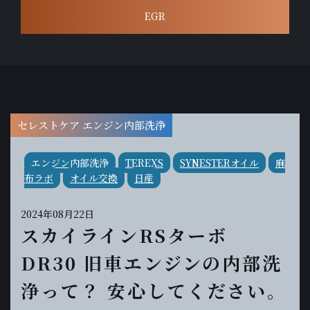
EGR
セレストケア エンジン内部洗浄
エンジン内部洗浄
TEREXS
SYNESTERオイル
麻
布ラボ
オイル交換
日産
2024年08月22日
スカイラインRSターボ
DR30 旧車エンジンの内部洗
浄って？ 安心してください。