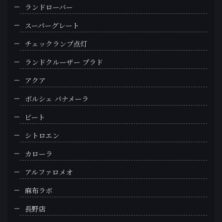
ランドローバー
スーパーグレート
チェックランプ点灯
ランドクルーザー プラド
アクア
ポルシェ パナメーラ
ビート
シトロエン
カローラ
アルファロメオ
麻布ラボ
長野店