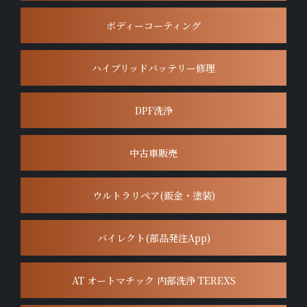
ボディーコーティング
ハイブリッドバッテリー修理
DPF洗浄
中古車販売
ウルトラリペア(鈑金・塗装)
バイレクト(部品発注App)
AT オートマチック 内部洗浄 TEREXS