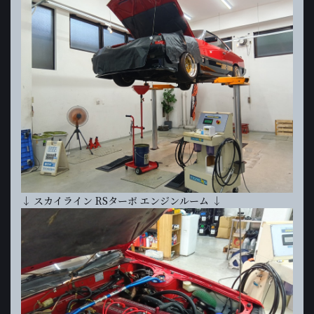
↓ スカイライン RSターボ エンジンルーム ↓