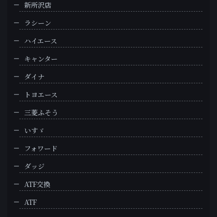
新所沢店
ラシーン
ハイエース
キャンター
ダイナ
トヨエース
三菱ふそう
いすゞ
フォワード
ダッジ
ATF交換
ATF