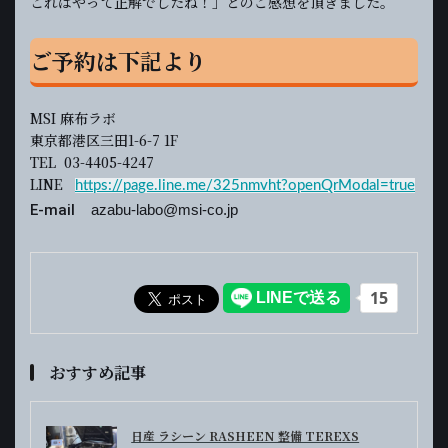
これはやって正解でしたね！」とのご感想を頂きました。
ご予約は下記より
MSI 麻布ラボ
東京都港区三田1-6-7 1F
TEL 03-4405-4247
LINE
https://page.line.me/325nmvht?openQrModal=true
E-mail
azabu-labo@msi-co.jp
おすすめ記事
日産 ラシーン RASHEEN 整備 TEREXS