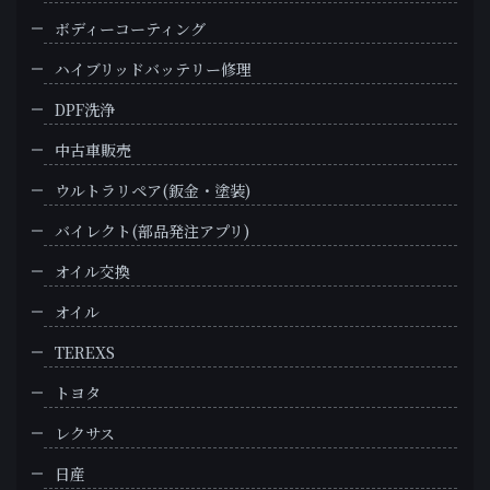
ボディーコーティング
ハイブリッドバッテリー修理
DPF洗浄
中古車販売
ウルトラリペア(鈑金・塗装)
バイレクト(部品発注アプリ)
オイル交換
オイル
TEREXS
トヨタ
レクサス
日産