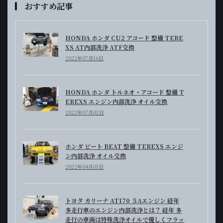
おすすめ記事
HONDA ホンダ CU2 アコード 整備 TERE
XS AT内部洗浄 ATF交換
2022年07月16日
HONDA ホンダ トルネオ・アコード 整備 T
EREXS エンジン内部洗浄 オイル交換
2022年07月02日
ホンダ ビート BEAT 整備 TEREXS エンジ
ン内部洗浄 オイル交換
2022年04月01日
トヨタ カリーナ AT170 ５Aエンジン 経年
多走行車のエンジン内部洗浄とは？ 経年 多
走行の車両は特殊洗浄オイルで優しくフラッ