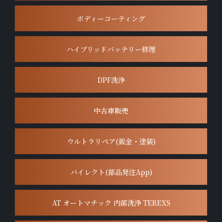
ボディーコーティング
ハイブリッドバッテリー修理
DPF洗浄
中古車販売
ウルトラリペア(鈑金・塗装)
バイレクト(部品発注App)
AT オートマチック 内部洗浄 TEREXS