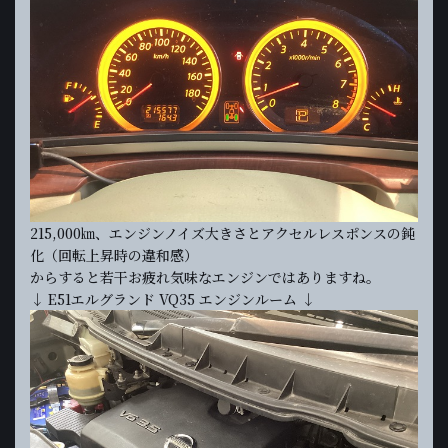
215,000㎞、エンジンノイズ大きさとアクセルレスポンスの鈍
化（回転上昇時の違和感）
からすると若干お疲れ気味なエンジンではありますね。
↓ E51エルグランド VQ35 エンジンルーム ↓