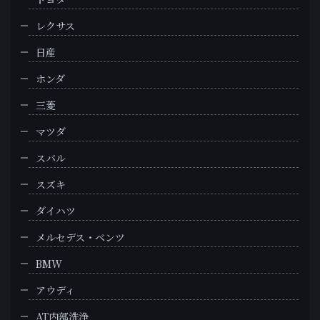
レクサス
日産
ホンダ
三菱
マツダ
スバル
スズキ
ダイハツ
メルセデス・ベンツ
BMW
アウディ
AT内部洗浄