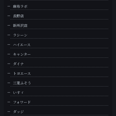
麻布ラボ
長野店
新所沢店
ラシーン
ハイエース
キャンター
ダイナ
トヨエース
三菱ふそう
いすゞ
フォワード
ダッジ