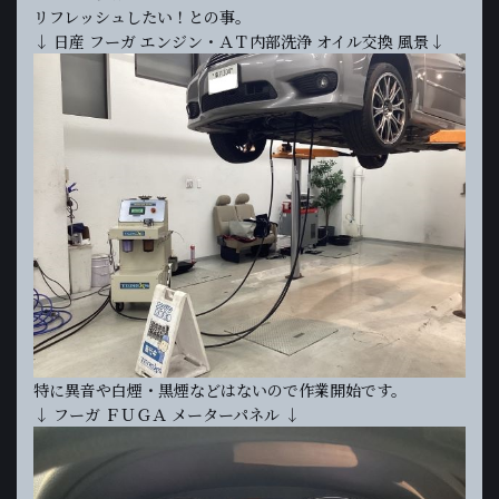
リフレッシュしたい！との事。
↓ 日産 フーガ エンジン・ＡＴ内部洗浄 オイル交換 風景↓
特に異音や白煙・黒煙などはないので作業開始です。
↓ フーガ ＦＵＧＡ メーターパネル ↓