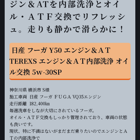
ジン＆ATを内部洗浄とオイ
ル・ＡＴＦ交換でリフレッシ
ュ。走りも静かで滑らかに！
日産 フーガ Y50 エンジン＆ＡＴ
TEREXS エンジン＆ＡＴ内部洗浄 オイ
ル交換 5ｗ-30SP
神奈川県 横浜市 S様
施工車両 日産 フーガ ＦＵＧＡ VQ35エンジン
走行距離 182,400㎞
毎週洗車をしなが大切にされているフーガ。
オイル・ＡＴＦ交換もしっかり管理されており、車両の状態
も良いです。
現状、特に不満はないがまだまだ乗りたいのでエンジンとＡ
Ｔの内部洗浄で