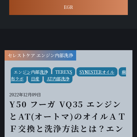
EGR
セレストケア エンジン内部洗浄
エンジン内部洗浄
TEREXS
SYNESTERオイル
麻
布ラボ
日産
AT内部洗浄
2022年12月09日
Y50 フーガ VQ35 エンジン
とAT(オートマ)のオイルＡＴ
Ｆ交換と洗浄方法とは？エン