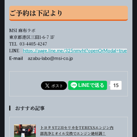
ご予約は下記より
MSI 麻布ラボ
東京都港区三田1-6-7 1F
TEL 03-4405-4247
LINE
https://page.line.me/325nmvht?openQrModal=true
E-mail
azabu-labo@msi-co.jp
おすすめ記事
トヨタ ST231セリカをTEREXSエンジン内
部洗浄とオイル交換でエンジン絶好調！