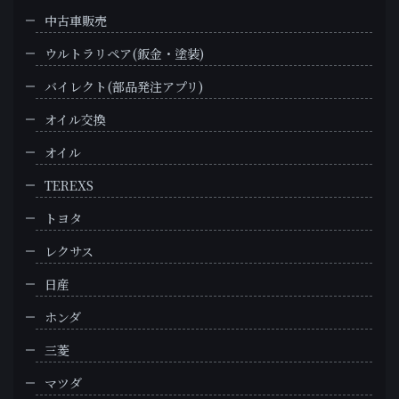
中古車販売
ウルトラリペア(鈑金・塗装)
バイレクト(部品発注アプリ)
オイル交換
オイル
TEREXS
トヨタ
レクサス
日産
ホンダ
三菱
マツダ