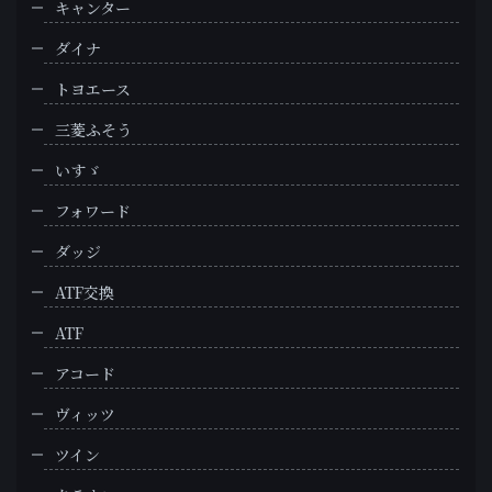
キャンター
ダイナ
トヨエース
三菱ふそう
いすゞ
フォワード
ダッジ
ATF交換
ATF
アコード
ヴィッツ
ツイン