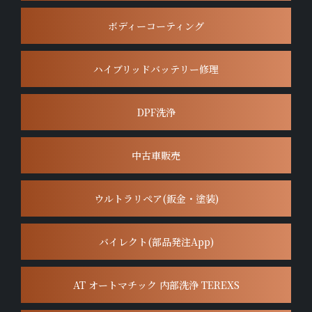
ボディーコーティング
ハイブリッドバッテリー修理
DPF洗浄
中古車販売
ウルトラリペア(鈑金・塗装)
バイレクト(部品発注App)
AT オートマチック 内部洗浄 TEREXS