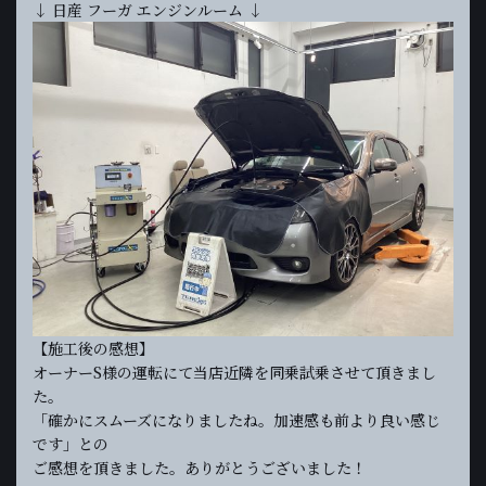
↓ 日産 フーガ エンジンルーム ↓
【施工後の感想】
オーナーS様の運転にて当店近隣を同乗試乗させて頂きまし
た。
「確かにスムーズになりましたね。加速感も前より良い感じ
です」との
ご感想を頂きました。ありがとうございました！