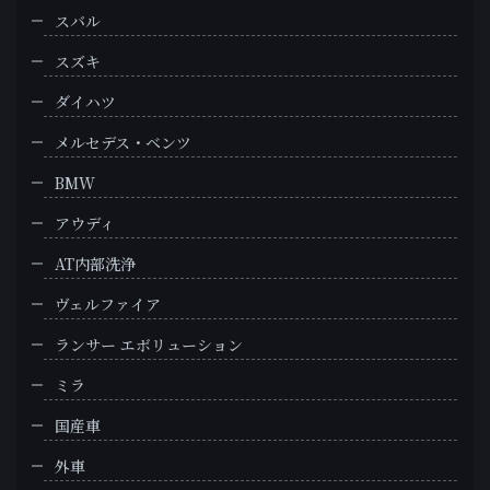
スバル
スズキ
ダイハツ
メルセデス・ベンツ
BMW
アウディ
AT内部洗浄
ヴェルファイア
ランサー エボリューション
ミラ
国産車
外車