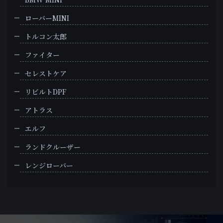
ローバーMINI
トルコン太郎
ファイター
セレストケア
リビルトDPF
アトラス
エルフ
ランドクルーザー
レンジローバー