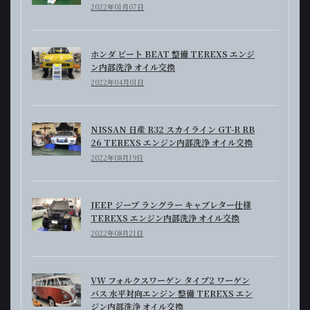
2022年01月07日
ホンダ ビート BEAT 整備 TEREXS エンジ
ン内部洗浄 オイル交換
2022年04月01日
NISSAN 日産 R32 スカイライン GT-R RB
26 TEREXS エンジン内部洗浄 オイル交換
2022年08月19日
JEEP ジープ ラングラー キャブレター仕様
TEREXS エンジン内部洗浄 オイル交換
2022年08月21日
VW フォルクスワーゲン タイプ2 ワーゲン
バス 水平対向エンジン 整備 TEREXS エン
ジン内部洗浄 オイル交換