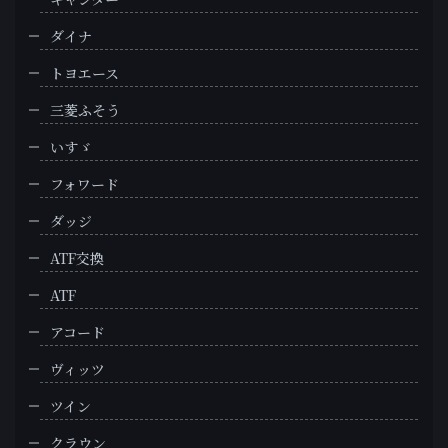
ダイナ
トヨエース
三菱ふそう
いすゞ
フォワード
ダッジ
ATF交換
ATF
アコード
ヴィッツ
ツイン
クラウン