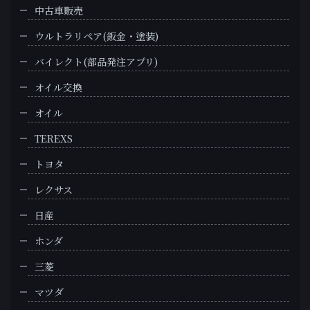
中古車販売
ウルトラリペア(鈑金・塗装)
バイレクト(部品発注アプリ)
オイル交換
オイル
TEREXS
トヨタ
レクサス
日産
ホンダ
三菱
マツダ