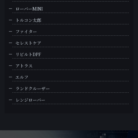
ローバーMINI
トルコン太郎
ファイター
セレストケア
リビルトDPF
アトラス
エルフ
ランドクルーザー
レンジローバー