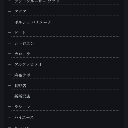
ランドクルーザー プラド
アクア
ポルシェ パナメーラ
ビート
シトロエン
カローラ
アルファロメオ
麻布ラボ
長野店
新所沢店
ラシーン
ハイエース
キャンター