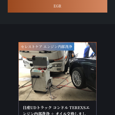
EGR
セレストケア エンジン内部洗浄
日産UDトラック コンドル TEREXSエ
ンジン内部洗浄 ＋ オイル交換しまし