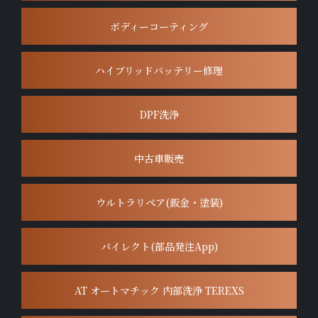
ボディーコーティング
ハイブリッドバッテリー修理
DPF洗浄
中古車販売
ウルトラリペア(鈑金・塗装)
バイレクト(部品発注App)
AT オートマチック 内部洗浄 TEREXS