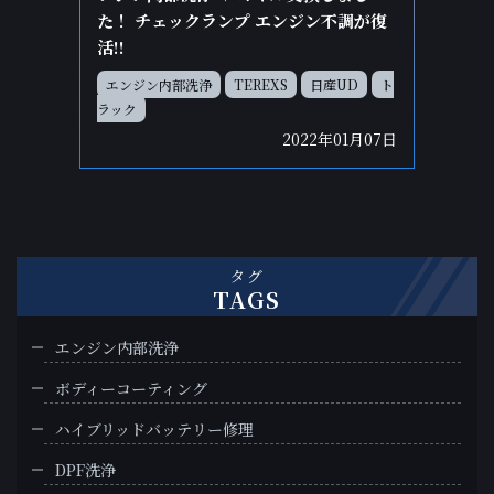
た！ チェックランプ エンジン不調が復
活!!
エンジン内部洗浄
TEREXS
日産UD
ト
ラック
2022年01月07日
タグ
TAGS
エンジン内部洗浄
ボディーコーティング
ハイブリッドバッテリー修理
DPF洗浄