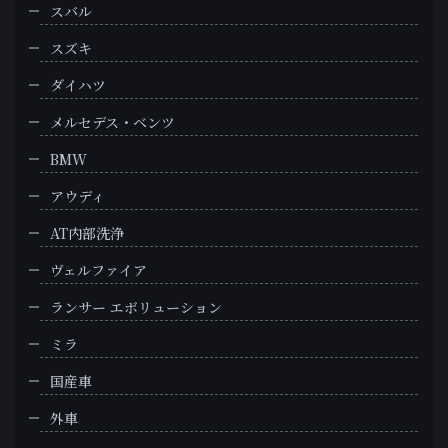
スバル
スズキ
ダイハツ
メルセデス・ベンツ
BMW
アウディ
AT内部洗浄
ヴェルファイア
ランサー エボリューション
ミラ
国産車
外車