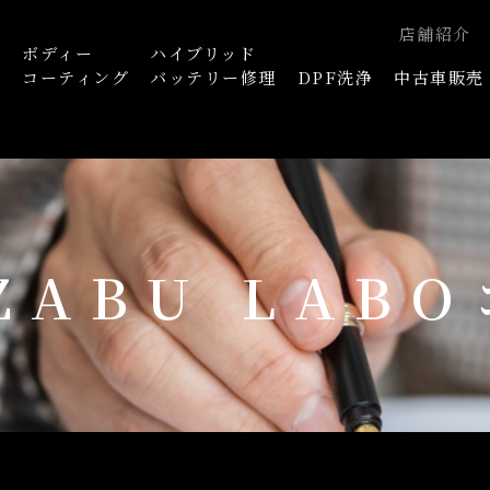
店舗紹介
ボディー
ハイブリッド
浄
コーティング
バッテリー修理
DPF洗浄
中古車販売
AZABU LAB