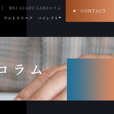
MSI AZABU LABOコラム
CONTACT
ウルトラリペア
バイレクト®
Oコラム