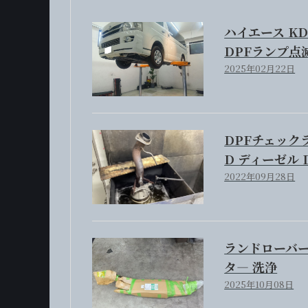
ハイエース KD
DPFランプ点
2025年02月22日
DPFチェック
D ディーゼル 
2022年09月28日
ランドローバー
タ― 洗浄
2025年10月08日