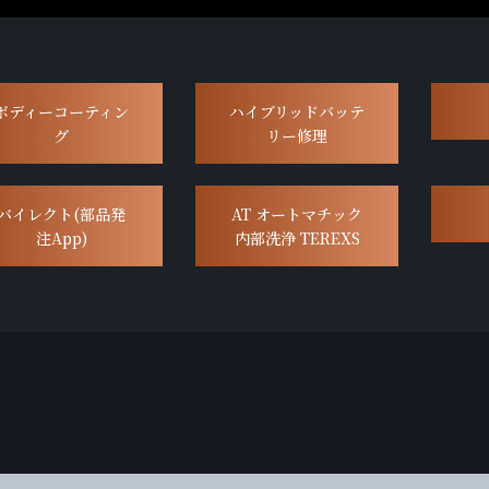
ボディーコーティン
ハイブリッドバッテ
グ
リー修理
バイレクト(部品発
AT オートマチック
注App)
内部洗浄 TEREXS