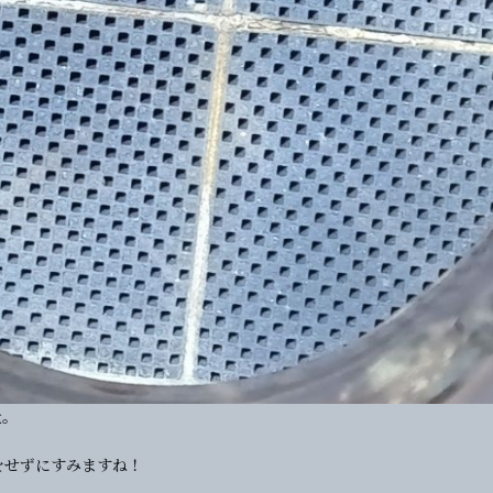
量。
をせずにすみますね！