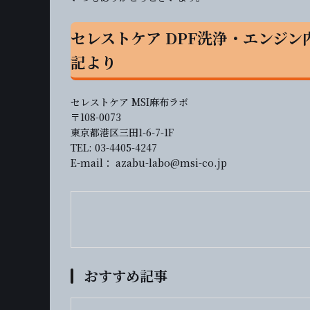
セレストケア DPF洗浄・エンジ
記より
セレストケア MSI麻布ラボ
〒108-0073
東京都港区三田1-6-7-1F
TEL: 03-4405-4247
E-mail： azabu-labo@msi-co.jp
おすすめ記事