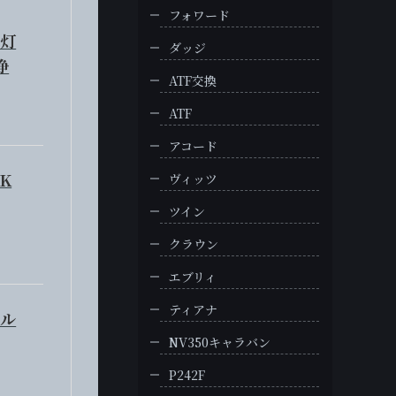
フォワード
点灯
ダッジ
浄
ATF交換
ATF
アコード
K
ヴィッツ
ツイン
クラウン
エブリィ
ティアナ
ィル
NV350キャラバン
P242F