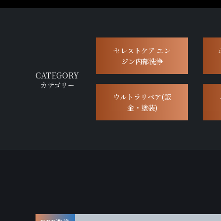
セレストケア エン
ジン内部洗浄
CATEGORY
カテゴリー
ウルトラリペア(鈑
金・塗装)