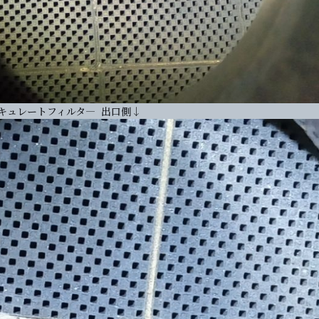
パティキュレートフィルタ― 出口側↓