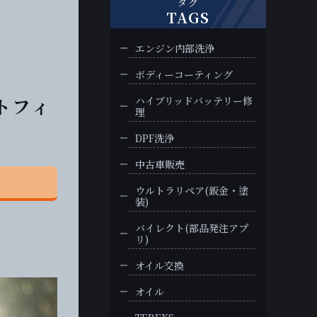
タグ
TAGS
エンジン内部洗浄
ボディーコーティング
ートフィ
ハイブリッドバッテリー修
理
DPF洗浄
中古車販売
ウルトラリペア(鈑金・塗
装)
バイレクト(部品発注アプ
リ)
オイル交換
オイル