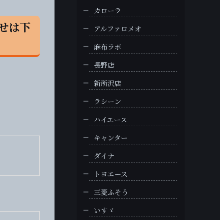
カローラ
わせは下
アルファロメオ
麻布ラボ
長野店
新所沢店
ラシーン
ハイエース
キャンター
ダイナ
トヨエース
三菱ふそう
いすゞ