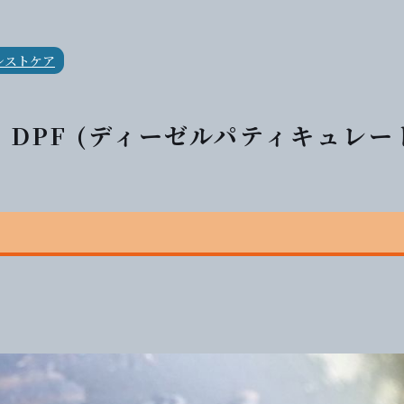
レストケア
d DPF (ディーゼルパティキュレ