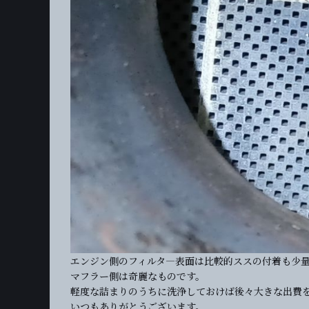
エンジン側のフィルタ―表面は比較的ススの付着も少
マフラー側は奇麗なものです。
軽度な詰まりのうちに洗浄しておけば後々大きな出費
いつもありがとうございます。