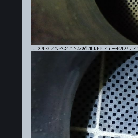
↓ メルセデス ベンツ V220d 用 DPF ディーゼル