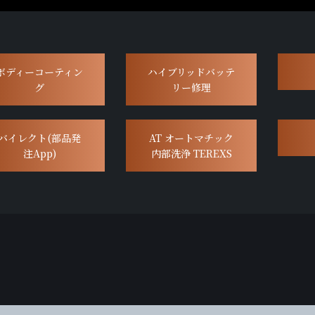
ボディーコーティン
ハイブリッドバッテ
グ
リー修理
バイレクト(部品発
AT オートマチック
注App)
内部洗浄 TEREXS