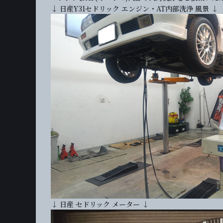
↓ 日産Y31セドリック エンジン・AT内部洗浄 風景 ↓
↓ 日産 セドリック メーター ↓