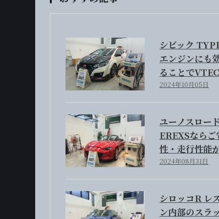
シビック TYP
エンジンにも
ることでVTE
2024年10月05日
ユーノスロード
EREXSなら
性・走行性能
2024年08月31日
シロッコR レ
ン内部のスラッ