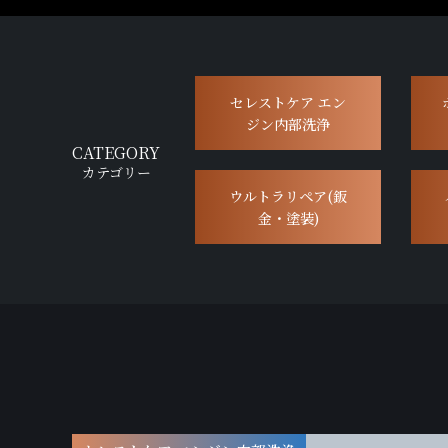
セレストケア エン
ジン内部洗浄
CATEGORY
カテゴリー
ウルトラリペア(鈑
金・塗装)