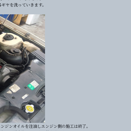
各ギヤを洗っていきます。
エンジンオイルを注油しエンジン側の施工は終了。