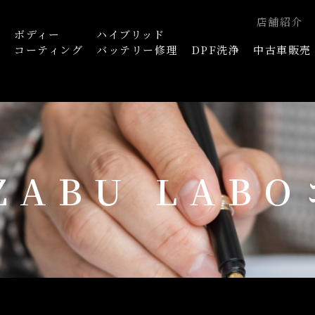
店舗紹介
ボディー
ハイブリッド
浄
コーティング
バッテリー修理
DPF洗浄
中古車販売
AZABU LAB