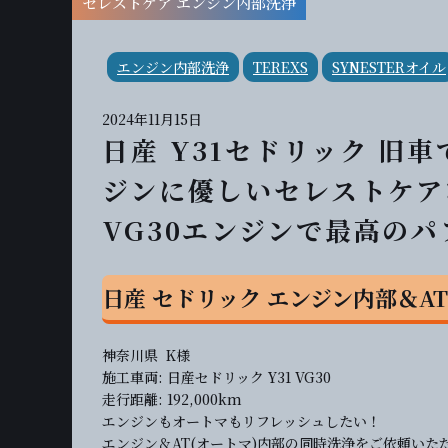
セレストケア エンジン内部洗浄
エンジン内部洗浄
TEREXS
SYNESTERオイル
2024年11月15日
日産 Y31セドリック 旧
ジンに優しいセレストケア
VG30エンジンで最高の
日産 セドリック エンジン内部＆A
神奈川県 K様
施工車両: 日産セドリック Y31 VG30
走行距離: 192,000km
エンジンもオートマもリフレッシュしたい！
エンジン＆AT(オートマ)内部の同時洗浄をご依頼いた