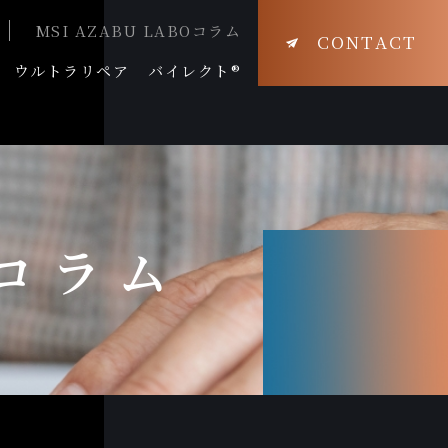
MSI AZABU LABOコラム
CONTACT
ウルトラリペア
バイレクト®
Oコラム