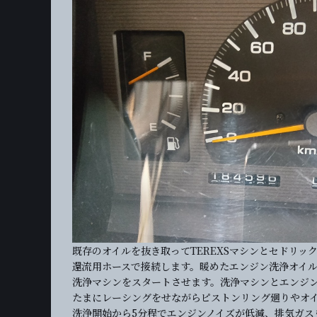
既存のオイルを抜き取ってTEREXSマシンとセドリック
還流用ホースで接続します。暖めたエンジン洗浄オイ
洗浄マシンをスタートさせます。洗浄マシンとエンジ
たまにレーシングをせながらピストンリング廻りやオ
洗浄開始から5分程でエンジンノイズが低減、排気ガス