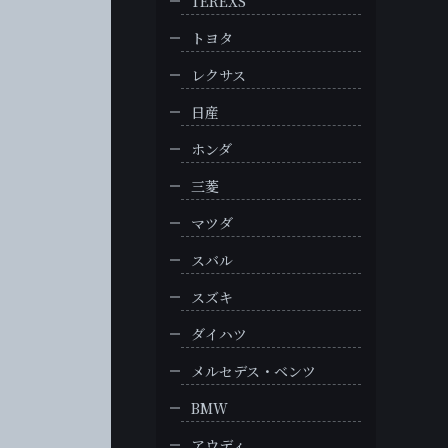
TEREXS
トヨタ
レクサス
日産
ホンダ
三菱
マツダ
スバル
スズキ
ダイハツ
メルセデス・ベンツ
BMW
アウディ