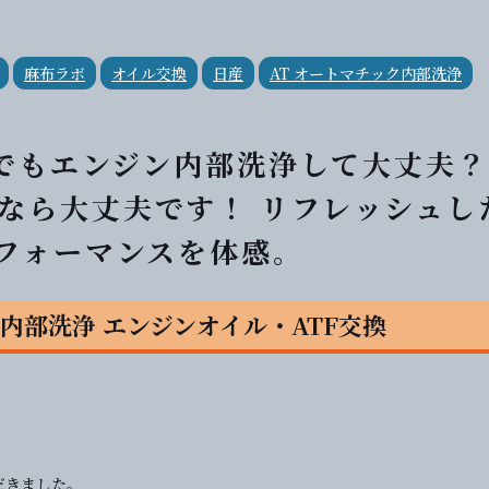
麻布ラボ
オイル交換
日産
AT オートマチック内部洗浄
車でもエンジン内部洗浄して大丈夫？
なら大丈夫です！ リフレッシュし
パフォーマンスを体感。
T内部洗浄 エンジンオイル・ATF交換
だきました。