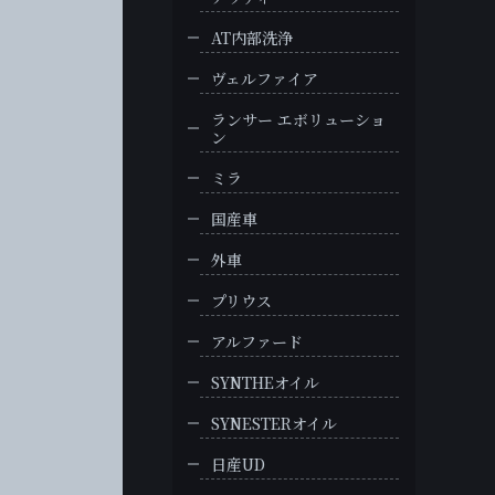
AT内部洗浄
ヴェルファイア
ランサー エボリューショ
ン
ミラ
国産車
外車
プリウス
アルファード
SYNTHEオイル
SYNESTERオイル
日産UD