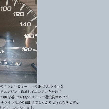
のエンジンとオートマのIN/OUTラインを
ルをエンジンに送油してエンジンをかけて
ンの間を透析の様なイメージで還流洗浄させて
イルラインなどの細部までしっかりと汚れを落とすと
もクリーンになります。