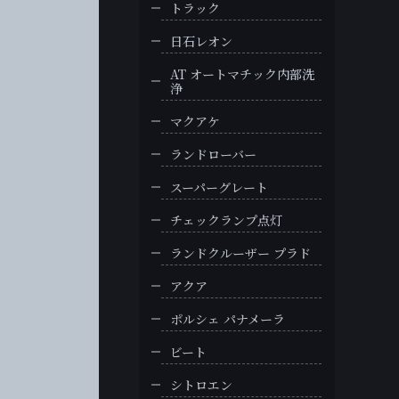
トラック
日石レオン
AT オートマチック内部洗
浄
マクアケ
ランドローバー
スーパーグレート
チェックランプ点灯
ランドクルーザー プラド
アクア
ポルシェ パナメーラ
ビート
シトロエン