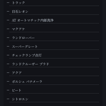
トラック
日石レオン
AT オートマチック内部洗浄
マクアケ
ランドローバー
スーパーグレート
チェックランプ点灯
ランドクルーザー プラド
アクア
ポルシェ パナメーラ
ビート
シトロエン