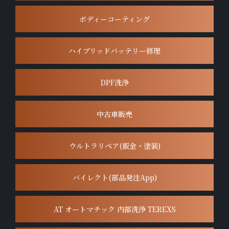
ボディーコーティング
ハイブリッドバッテリー修理
DPF洗浄
中古車販売
ウルトラリペア(鈑金・塗装)
バイレクト(部品発注App)
AT オートマチック 内部洗浄 TEREXS