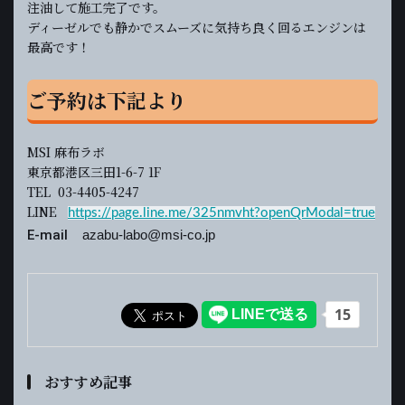
注油して施工完了です。
ディーゼルでも静かでスムーズに気持ち良く回るエンジンは
最高です！
ご予約は下記より
MSI 麻布ラボ
東京都港区三田1-6-7 1F
TEL 03-4405-4247
LINE
https://page.line.me/325nmvht?openQrModal=true
E-mail
azabu-labo@msi-co.jp
おすすめ記事