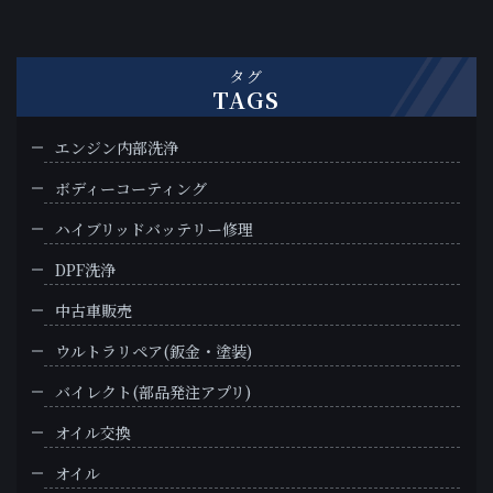
タグ
TAGS
エンジン内部洗浄
ボディーコーティング
ハイブリッドバッテリー修理
DPF洗浄
中古車販売
ウルトラリペア(鈑金・塗装)
バイレクト(部品発注アプリ)
オイル交換
オイル