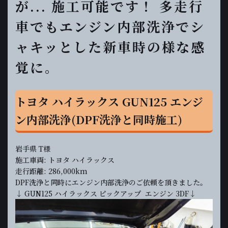
が... 施工可能です！ 多走行
車でもエンジン内部洗浄でシ
ャキッとした新車時の様な感
覚に。
トヨタ ハイラックス GUN125 エンジ
ン内部洗浄(DPF洗浄と同時施工)
岩手県 T様
施工車両: トヨタ ハイラックス
走行距離: 286,000km
DPF洗浄と同時にエンジン内部洗浄のご依頼を頂きました。
↓ GUN125 ハイラックス ピックアップ エンジン 3DF↓