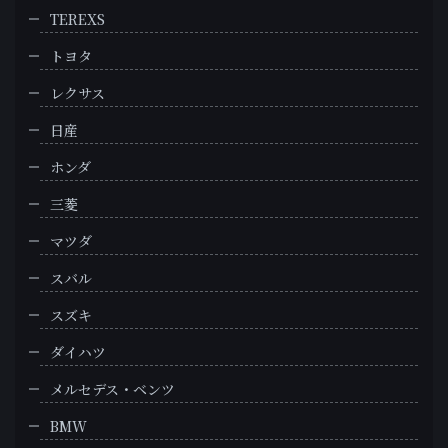
TEREXS
トヨタ
レクサス
日産
ホンダ
三菱
マツダ
スバル
スズキ
ダイハツ
メルセデス・ベンツ
BMW