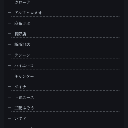
カローラ
アルファロメオ
麻布ラボ
長野店
新所沢店
ラシーン
ハイエース
キャンター
ダイナ
トヨエース
三菱ふそう
いすゞ