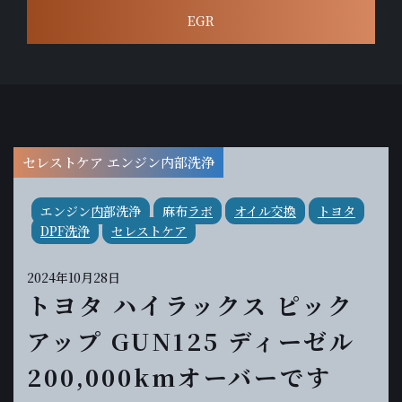
EGR
セレストケア エンジン内部洗浄
エンジン内部洗浄
麻布ラボ
オイル交換
トヨタ
DPF洗浄
セレストケア
2024年10月28日
トヨタ ハイラックス ピック
アップ GUN125 ディーゼル
200,000kmオーバーです