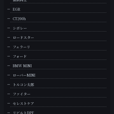
EGR
CT200h
シボレー
ロードスター
フェラーリ
フォード
BMW MINI
ローバーMINI
トルコン太郎
ファイター
セレストケア
リビルトDPF