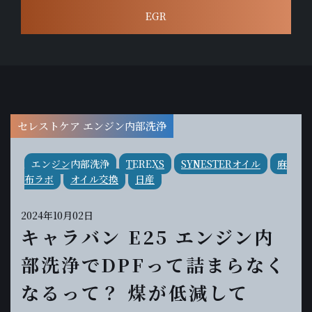
EGR
セレストケア エンジン内部洗浄
エンジン内部洗浄
TEREXS
SYNESTERオイル
麻
布ラボ
オイル交換
日産
2024年10月02日
キャラバン E25 エンジン内
部洗浄でDPFって詰まらなく
なるって？ 煤が低減して