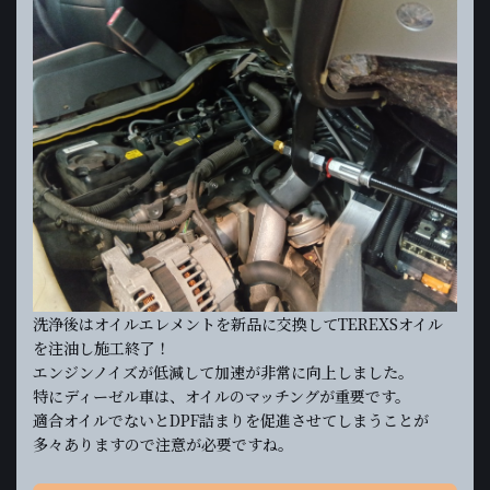
洗浄後はオイルエレメントを新品に交換してTEREXSオイル
を注油し施工終了！
エンジンノイズが低減して加速が非常に向上しました。
特にディーゼル車は、オイルのマッチングが重要です。
適合オイルでないとDPF詰まりを促進させてしまうことが
多々ありますので注意が必要ですね。