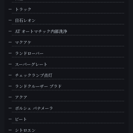
トラック
日石レオン
AT オートマチック内部洗浄
マクアケ
ランドローバー
スーパーグレート
チェックランプ点灯
ランドクルーザー プラド
アクア
ポルシェ パナメーラ
ビート
シトロエン