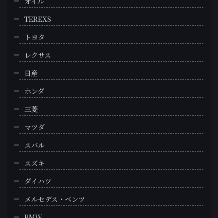
オイル
TEREXS
トヨタ
レクサス
日産
ホンダ
三菱
マツダ
スバル
スズキ
ダイハツ
メルセデス・ベンツ
BMW