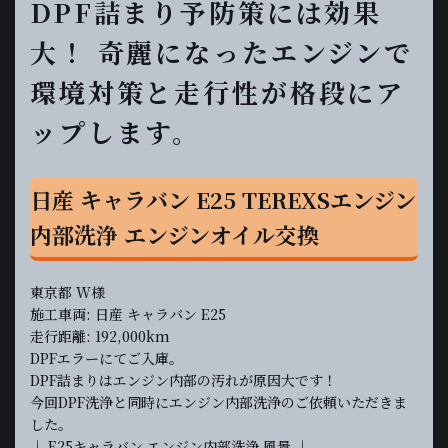
DPF詰まり予防策には効果
大！ 奇麗になったエンジンで
環境対策と走行性が格段にア
ップします。
日産 キャラバン E25 TEREXSエンジン
内部洗浄 エンジンオイル交換
東京都 W様
施工車両: 日産 キャラバン E25
走行距離: 192,000km
DPFエラーにてご入庫。
DPF詰まりはエンジン内部の汚れが原因大です！
今回DPF洗浄と同時にエンジン内部洗浄のご依頼いただきま
した。
↓ E25キャラバン エンジン内部洗浄 風景 ↓