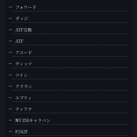
フォワード
ダッジ
ATF交換
ATF
アコード
ヴィッツ
ツイン
クラウン
エブリィ
ティアナ
NV350キャラバン
P242F