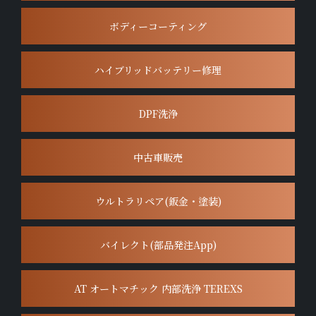
ボディーコーティング
ハイブリッドバッテリー修理
DPF洗浄
中古車販売
ウルトラリペア(鈑金・塗装)
バイレクト(部品発注App)
AT オートマチック 内部洗浄 TEREXS