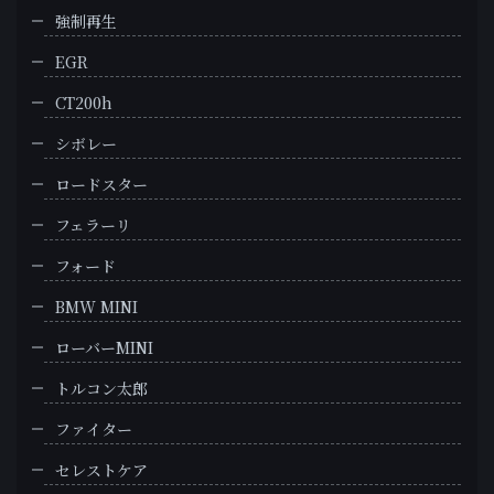
強制再生
EGR
CT200h
シボレー
ロードスター
フェラーリ
フォード
BMW MINI
ローバーMINI
トルコン太郎
ファイター
セレストケア