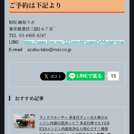
ご予約は下記より
MSI 麻布ラボ
東京都港区三田1-6-7 1F
TEL 03-4405-4247
LINE
https://page.line.me/325nmvht?openQrModal=true
E-mail
azabu-labo@msi-co.jp
おすすめ記事
ランドクルーザー 多走行ディーゼル車のエ
ンジン内部の洗浄って？ 多走行車でもTER
EXSエンジン内部洗浄なら安心です！堆積