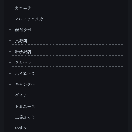
カローラ
アルファロメオ
麻布ラボ
長野店
新所沢店
ラシーン
ハイエース
キャンター
ダイナ
トヨエース
三菱ふそう
いすゞ