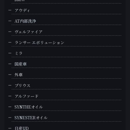
アウディ
AT内部洗浄
ヴェルファイア
ランサー エボリューション
ミラ
国産車
外車
プリウス
アルファード
SYNTHEオイル
SYNESTERオイル
日産UD