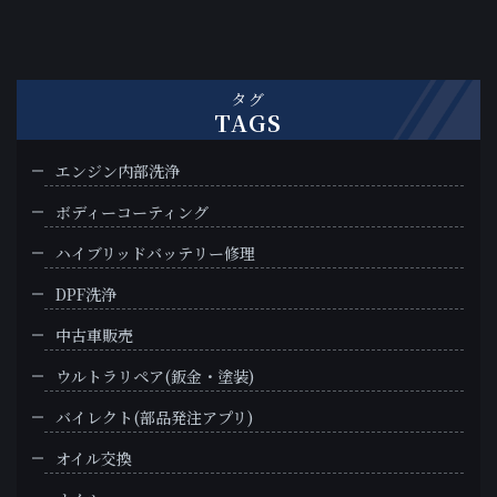
タグ
TAGS
エンジン内部洗浄
ボディーコーティング
ハイブリッドバッテリー修理
DPF洗浄
中古車販売
ウルトラリペア(鈑金・塗装)
バイレクト(部品発注アプリ)
オイル交換